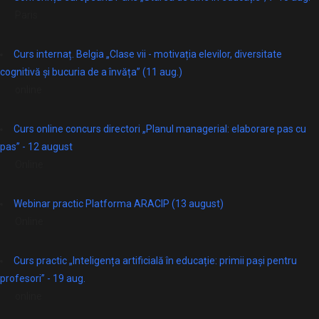
Paris
Curs internaț. Belgia „Clase vii - motivația elevilor, diversitate
cognitivă și bucuria de a învăța” (11 aug.)
online
Curs online concurs directori „Planul managerial: elaborare pas cu
pas” - 12 august
Online
Webinar practic Platforma ARACIP (13 august)
Online
Curs practic „Inteligența artificială în educație: primii pași pentru
profesori” - 19 aug.
online