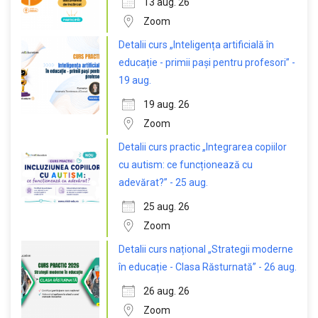
13 aug. 26
Zoom
Detalii curs „Inteligența artificială în
educație - primii pași pentru profesori” -
19 aug.
19 aug. 26
Zoom
Detalii curs practic „Integrarea copiilor
cu autism: ce funcționează cu
adevărat?” - 25 aug.
25 aug. 26
Zoom
Detalii curs național „Strategii moderne
în educație - Clasa Răsturnată” - 26 aug.
26 aug. 26
Zoom