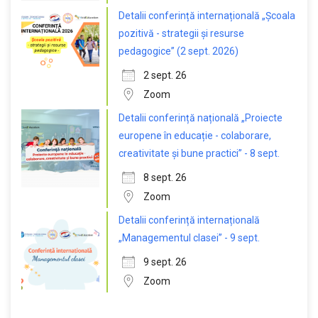
Detalii conferință internațională „Școala
pozitivă - strategii și resurse
pedagogice” (2 sept. 2026)
2 sept. 26
Zoom
Detalii conferință națională „Proiecte
europene în educație - colaborare,
creativitate și bune practici” - 8 sept.
8 sept. 26
Zoom
Detalii conferință internațională
„Managementul clasei” - 9 sept.
9 sept. 26
Zoom