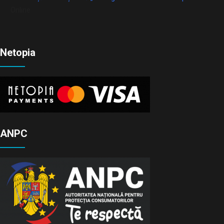
Online
Netopia
ANPC