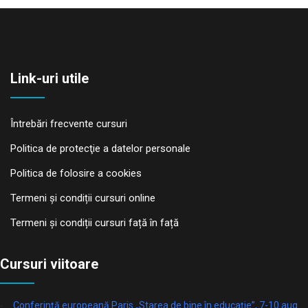
Link-uri utile
Întrebări frecvente cursuri
Politica de protecţie a datelor personale
Politica de folosire a cookies
Termeni și condiții cursuri online
Termeni și condiții cursuri față în față
Cursuri viitoare
Conferință europeană Paris „Starea de bine în educație”, 7-10 aug.