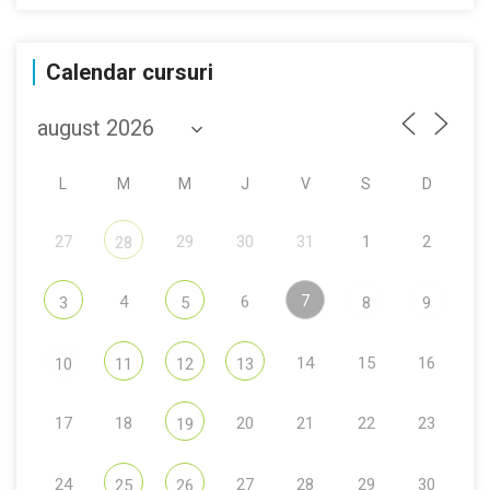
Calendar cursuri
L
M
M
J
V
S
D
27
29
30
31
1
2
28
7
4
6
3
5
8
9
14
15
16
10
11
12
13
17
18
20
21
22
23
19
24
27
28
29
30
25
26