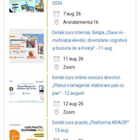
2026
7 aug. 26
Arondismentul 16
Detalii curs internaț. Belgia „Clase vii -
motivația elevilor, diversitate cognitivă
și bucuria de a învăța” - 11 aug.
11 aug. 26
Zoom
Detalii curs online concurs directori
„Planul managerial: elaborare pas cu
pas” - 12 august
12 aug. 26
Zoom
Detalii curs practic „Platforma ARACIP”
- 13 aug.