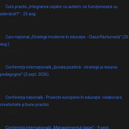
Curs practic „Integrarea copiilor cu autism: ce funcționează cu
adevărat?” - 25 aug.
online
Curs național „Strategii moderne în educație - Clasa Răsturnată” (26
aug.)
online
Conferință internațională „Școala pozitivă - strategii și resurse
pedagogice” (2 sept. 2026)
Online
Conferința națională - Proiecte europene în educație: colaborare,
creativitate și bune practici
Online
Conferință internațională „Managementul clasei” - 9 sept.