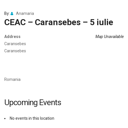
By:
Anamaria
CEAC – Caransebes – 5 iulie
Address
Map Unavailable
Caransebes
Caransebes
Romania
Upcoming Events
No events in this location