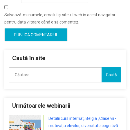
Salvează-mi numele, emailul și site-ul web în acest navigator
pentru data viitoare când o să comentez.
Caută în site
Caută
după:
Următoarele webinarii
Detalii curs internaț. Belgia „Clase vii -
motivația elevilor, diversitate cognitivă