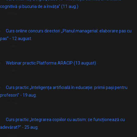
cognitivă și bucuria de a învăța” (11 aug.)
online
Curs online concurs directori „Planul managerial: elaborare pas cu
pas” - 12 august
Online
Webinar practic Platforma ARACIP (13 august)
Online
Curs practic „Inteligența artificială în educație: primii pași pentru
profesori” - 19 aug.
online
Curs practic „Integrarea copiilor cu autism: ce funcționează cu
adevărat?” - 25 aug.
online