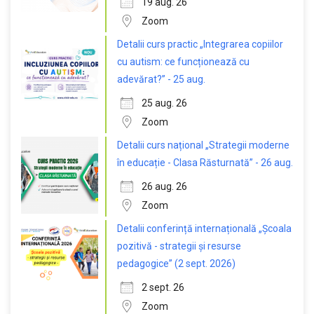
19 aug. 26
Zoom
Detalii curs practic „Integrarea copiilor
cu autism: ce funcționează cu
adevărat?” - 25 aug.
25 aug. 26
Zoom
Detalii curs național „Strategii moderne
în educație - Clasa Răsturnată” - 26 aug.
26 aug. 26
Zoom
Detalii conferință internațională „Școala
pozitivă - strategii și resurse
pedagogice” (2 sept. 2026)
2 sept. 26
Zoom