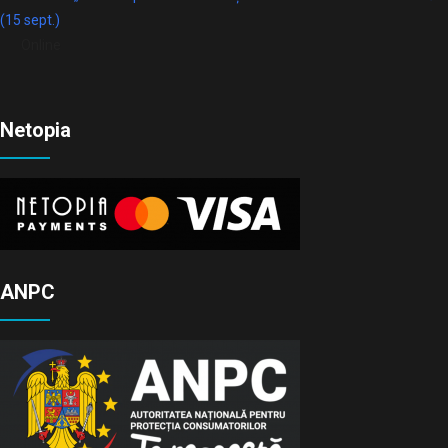
(15 sept.)
Online
Netopia
ANPC