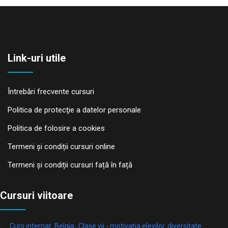
Link-uri utile
Întrebări frecvente cursuri
Politica de protecţie a datelor personale
Politica de folosire a cookies
Termeni și condiții cursuri online
Termeni și condiții cursuri față în față
Cursuri viitoare
Curs internaț. Belgia „Clase vii - motivația elevilor, diversitate