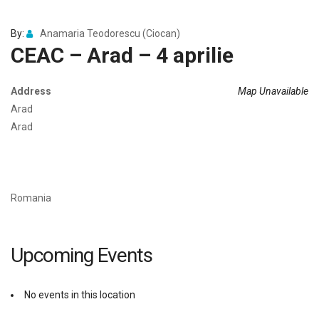
By:
Anamaria Teodorescu (Ciocan)
CEAC – Arad – 4 aprilie
Address
Map Unavailable
Arad
Arad
Romania
Upcoming Events
No events in this location