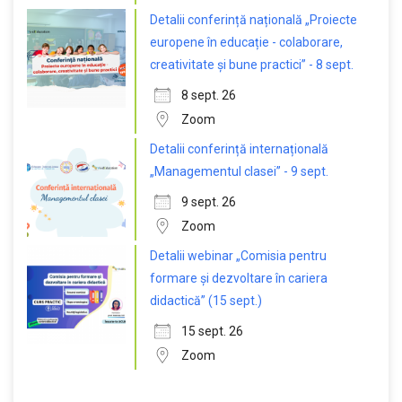
Detalii conferință națională „Proiecte
europene în educație - colaborare,
creativitate și bune practici” - 8 sept.
8 sept. 26
Zoom
Detalii conferință internațională
„Managementul clasei” - 9 sept.
9 sept. 26
Zoom
Detalii webinar „Comisia pentru
formare și dezvoltare în cariera
didactică” (15 sept.)
15 sept. 26
Zoom