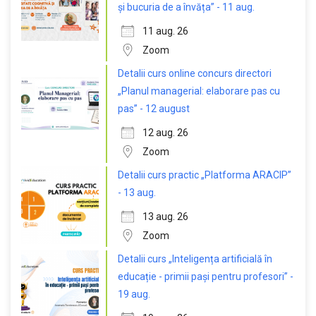
și bucuria de a învăța” - 11 aug.
11 aug. 26
Zoom
Detalii curs online concurs directori
„Planul managerial: elaborare pas cu
pas” - 12 august
12 aug. 26
Zoom
Detalii curs practic „Platforma ARACIP”
- 13 aug.
13 aug. 26
Zoom
Detalii curs „Inteligența artificială în
educație - primii pași pentru profesori” -
19 aug.