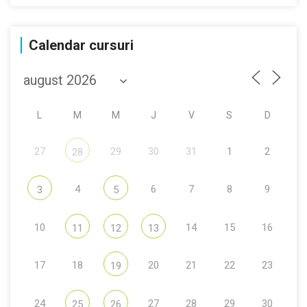
Calendar cursuri
L
M
M
J
V
S
D
27
29
30
31
1
2
28
4
6
7
8
9
3
5
10
14
15
16
11
12
13
17
18
20
21
22
23
19
24
27
28
29
30
25
26