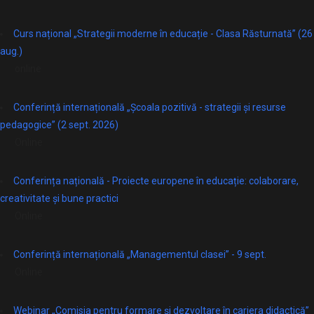
Curs național „Strategii moderne în educație - Clasa Răsturnată” (26
aug.)
online
Conferință internațională „Școala pozitivă - strategii și resurse
pedagogice” (2 sept. 2026)
Online
Conferința națională - Proiecte europene în educație: colaborare,
creativitate și bune practici
Online
Conferință internațională „Managementul clasei” - 9 sept.
Online
Webinar „Comisia pentru formare și dezvoltare în cariera didactică”