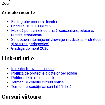
Zoom
Articole recente
Bibliografie concurs directori
Concurs DIRECTORI 2026
Muzică pentru sala de clasă: concentrare, relaxare,
reglare emoțională
Simpozion internațional „Inovație în educație – strategii
și resurse pedagogice”
Gradația de merit 2026
Link-uri utile
Întrebări frecvente cursuri
Politica de protecţie a datelor personale
Politica de folosire a cookies
Termeni și condiții cursuri online
Termeni și condiții cursuri față în față
Cursuri viitoare