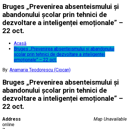
Bruges „Prevenirea absenteismului și
abandonului școlar prin tehnici de
dezvoltare a inteligenței emoționale” –
22 oct.
Acasă
Bruges „Prevenirea absenteismului și abandonului
școlar prin tehnici de dezvoltare a inteligenței
emoționale” – 22 oct.
By:
Anamaria Teodorescu (Ciocan)
Bruges „Prevenirea absenteismului și
abandonului școlar prin tehnici de
dezvoltare a inteligenței emoționale” –
22 oct.
Address
Map Unavailable
online