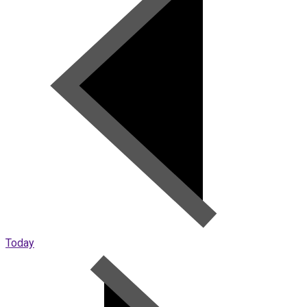
Today