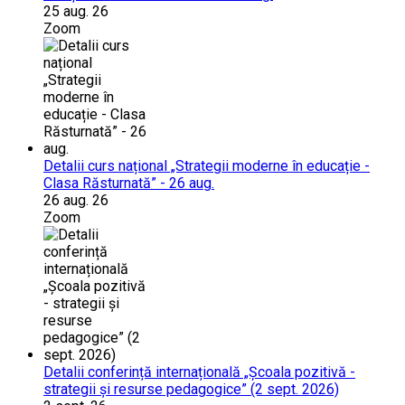
25 aug. 26
Zoom
Detalii curs național „Strategii moderne în educație -
Clasa Răsturnată” - 26 aug.
26 aug. 26
Zoom
Detalii conferință internațională „Școala pozitivă -
strategii și resurse pedagogice” (2 sept. 2026)