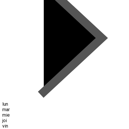
lun
mar
mie
joi
vin