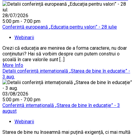
28/07/2026
5:00 pm - 7:00 pm
Conferință europeană „Educația pentru valori” - 28 iulie
Webinarii
Crezi că educația are menirea de a forma caractere, nu doar
conținuturi? Hai să vorbim despre cum putem construi o
școală în care valorile sunt [...]
More Info
Detalii conferință internațională „Starea de bine în educație” -
3 aug.
03/08/2026
5:00 pm - 7:00 pm
Conferință internațională „Starea de bine în educație” - 3
august
Webinarii
Starea de bine nu înseamnă mai puțină exigență, ci mai multă