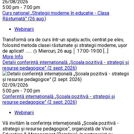
26/08/2026
5:00 pm - 7:00 pm
Curs național „Strategii moderne în educație - Clasa
Răsturnată” (26 aug.)
Webinarii
Transformă ora de curs într-un spațiu activ, centrat pe elev,
folosind metoda clasei răsturnate și strategii moderne, ușor
de aplicat! ....... ◷ Miercuri, 26 aug.│ 17:00-19:00 [...]
More Info
Detalii conferință internațională „Școala pozitivă - strategii și
resurse pedagogice” (2 sept. 2026)
02/09/2026
5:00 pm - 7:00 pm
Conferință internațională „Școala pozitivă - strategii și
resurse pedagogice” (2 sept. 2026)
Webinarii
Vă invităm la conferința internațională „Școala pozitivă -
strategii și resurse pedagogice”, organizată de Vivid