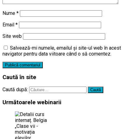
Nume
*
Email
*
Site web
Salvează-mi numele, emailul și site-ul web în acest
navigator pentru data viitoare când o să comentez.
Caută în site
Caută după:
Următoarele webinarii