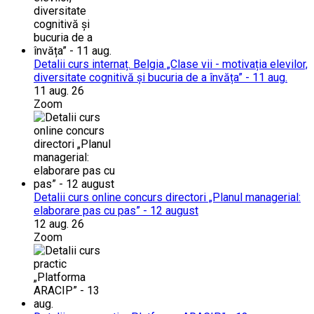
Detalii curs internaț. Belgia „Clase vii - motivația elevilor,
diversitate cognitivă și bucuria de a învăța” - 11 aug.
11 aug. 26
Zoom
Detalii curs online concurs directori „Planul managerial:
elaborare pas cu pas” - 12 august
12 aug. 26
Zoom