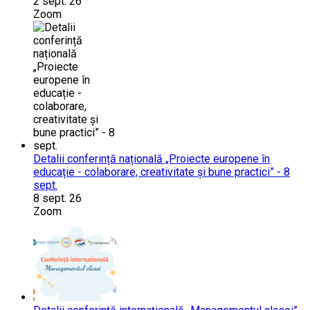
2 sept. 26
Zoom
Detalii conferință națională „Proiecte europene în
educație - colaborare, creativitate și bune practici” - 8
sept.
8 sept. 26
Zoom