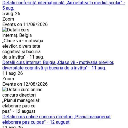
Detalii conferință internațională „Anxietatea în mediul școlar” -
5 aug.
5 aug. 26
Zoom
Events on 11/08/2026
Detalii curs internaț. Belgia „Clase vii - motivația elevilor,
diversitate cognitivă și bucuria de a învăța” - 11 aug.
11 aug. 26
Zoom
Events on 12/08/2026
Detalii curs online concurs directori „Planul managerial:
elaborare pas cu pas” - 12 august
12 aug. 26