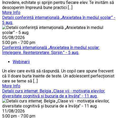
încredere, echitate și sprijin pentru fiecare elev. Te invităm să
descoperim împreună bune practici [...]
More Info
Detalii conferință internațională „Anxietatea în mediul școlar” -
5 aug.
05/08/2026
5:00 pm - 7:00 pm
Conferință internațională „Anxietatea în mediul școlar:
Înțelegere. Reinterpretare. Sprijin.” - 5 aug.
Webinarii
Un elev care evită să răspundă. Un copil care spune frecvent
că îl doare burta înainte de teste. Un adolescent perfecționist
care se teme să [...]
More Info
Detalii curs internaț. Belgia „Clase vii - motivația elevilor,
diversitate cognitivă și bucuria de a învăța” - 11 aug.
11/08/2026
5:00 pm - 7:00 pm