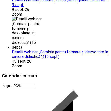
Detalii conferință internațională „Managementul clasei” -
9 sept.
9 sept. 26
Zoom
Detalii webinar „Comisia pentru formare și dezvoltare în
cariera didactică” (15 sept.)
15 sept. 26
Zoom
Calendar cursuri