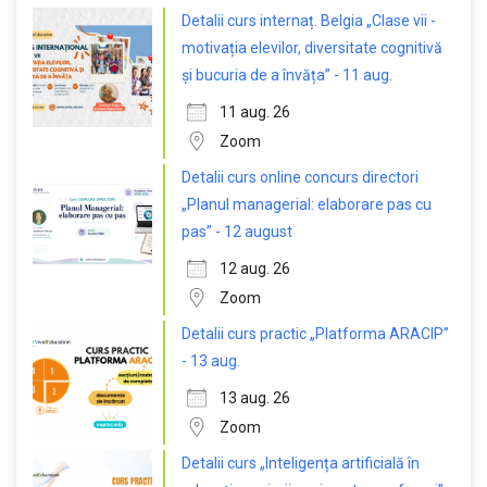
Detalii curs internaț. Belgia „Clase vii -
motivația elevilor, diversitate cognitivă
și bucuria de a învăța” - 11 aug.
11 aug. 26
Zoom
Detalii curs online concurs directori
„Planul managerial: elaborare pas cu
pas” - 12 august
12 aug. 26
Zoom
Detalii curs practic „Platforma ARACIP”
- 13 aug.
13 aug. 26
Zoom
Detalii curs „Inteligența artificială în