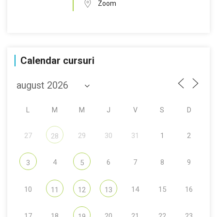
Zoom
Calendar cursuri
L
M
M
J
V
S
D
27
29
30
31
1
2
28
4
6
7
8
9
3
5
10
14
15
16
11
12
13
17
18
20
21
22
23
19