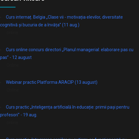
Curs internaț. Belgia „Clase vii - motivația elevilor, diversitate
cognitivă și bucuria de a învăța” (11 aug.)
online
Curs online concurs directori „Planul managerial: elaborare pas cu
pas” - 12 august
Online
Webinar practic Platforma ARACIP (13 august)
Online
Curs practic „Inteligența artificială în educație: primii pași pentru
profesori” - 19 aug.
online