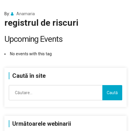
By:
Anamaria
registrul de riscuri
Upcoming Events
No events with this tag
Caută în site
Caută
după:
Următoarele webinarii