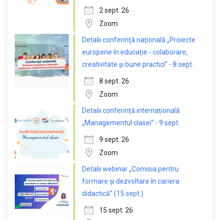
2 sept. 26
Zoom
Detalii conferință națională „Proiecte
europene în educație - colaborare,
creativitate și bune practici” - 8 sept.
8 sept. 26
Zoom
Detalii conferință internațională
„Managementul clasei” - 9 sept.
9 sept. 26
Zoom
Detalii webinar „Comisia pentru
formare și dezvoltare în cariera
didactică” (15 sept.)
15 sept. 26