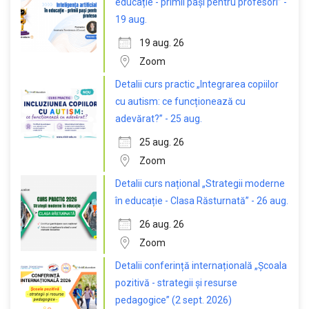
educație - primii pași pentru profesori” -
19 aug.
19 aug. 26
Zoom
Detalii curs practic „Integrarea copiilor
cu autism: ce funcționează cu
adevărat?” - 25 aug.
25 aug. 26
Zoom
Detalii curs național „Strategii moderne
în educație - Clasa Răsturnată” - 26 aug.
26 aug. 26
Zoom
Detalii conferință internațională „Școala
pozitivă - strategii și resurse
pedagogice” (2 sept. 2026)