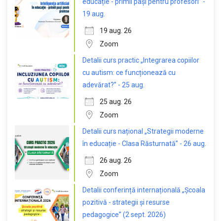
educație - primii pași pentru profesori” -
19 aug.
19 aug. 26
Zoom
Detalii curs practic „Integrarea copiilor
cu autism: ce funcționează cu
adevărat?” - 25 aug.
25 aug. 26
Zoom
Detalii curs național „Strategii moderne
în educație - Clasa Răsturnată” - 26 aug.
26 aug. 26
Zoom
Detalii conferință internațională „Școala
pozitivă - strategii și resurse
pedagogice” (2 sept. 2026)