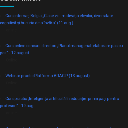
Curs internaț. Belgia „Clase vii - motivația elevilor, diversitate
cognitivă și bucuria de a învăța” (11 aug.)
online
Curs online concurs directori „Planul managerial: elaborare pas cu
pas” - 12 august
Online
Webinar practic Platforma ARACIP (13 august)
Online
Curs practic „Inteligența artificială în educație: primii pași pentru
profesori” - 19 aug.
online