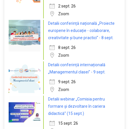
2 sept. 26
Zoom
Detalii conferință națională „Proiecte
europene în educație - colaborare,
creativitate și bune practici” - 8 sept.
8 sept. 26
Zoom
Detalii conferință internațională
„Managementul clasei” - 9 sept.
9 sept. 26
Zoom
Detalii webinar „Comisia pentru
formare și dezvoltare în cariera
didactică” (15 sept.)
15 sept. 26