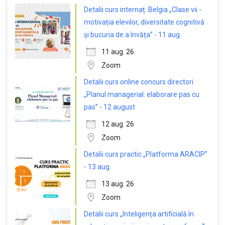
Detalii curs internaț. Belgia „Clase vii -
motivația elevilor, diversitate cognitivă
și bucuria de a învăța” - 11 aug.
11 aug. 26
Zoom
Detalii curs online concurs directori
„Planul managerial: elaborare pas cu
pas” - 12 august
12 aug. 26
Zoom
Detalii curs practic „Platforma ARACIP”
- 13 aug.
13 aug. 26
Zoom
Detalii curs „Inteligența artificială în