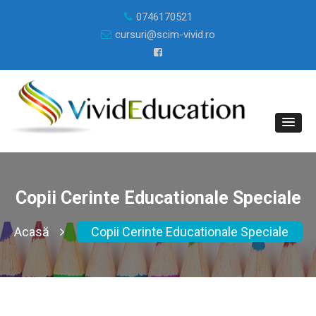
0746170521
cursuri@scim-vivid.ro
Copii Cerinte Educationale Speciale
Acasă
Copii Cerinte Educationale Speciale