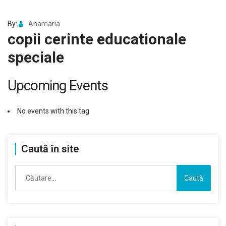
By:
Anamaria
copii cerinte educationale
speciale
Upcoming Events
No events with this tag
Caută în site
Caută
după: