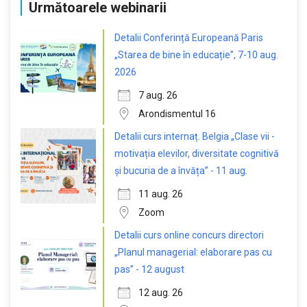
Următoarele webinarii
Detalii Conferință Europeană Paris
„Starea de bine în educație”, 7-10 aug.
2026
7 aug. 26
Arondismentul 16
Detalii curs internaț. Belgia „Clase vii -
motivația elevilor, diversitate cognitivă
și bucuria de a învăța” - 11 aug.
11 aug. 26
Zoom
Detalii curs online concurs directori
„Planul managerial: elaborare pas cu
pas” - 12 august
12 aug. 26