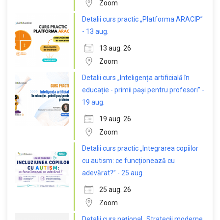
Zoom
Detalii curs practic „Platforma ARACIP”
- 13 aug.
13 aug. 26
Zoom
Detalii curs „Inteligența artificială în
educație - primii pași pentru profesori” -
19 aug.
19 aug. 26
Zoom
Detalii curs practic „Integrarea copiilor
cu autism: ce funcționează cu
adevărat?” - 25 aug.
25 aug. 26
Zoom
Detalii curs național „Strategii moderne