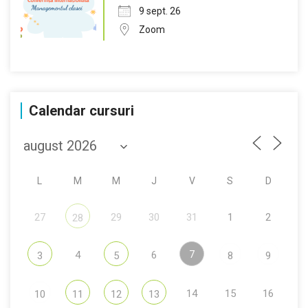
9 sept. 26
Zoom
Calendar cursuri
L
M
M
J
V
S
D
27
29
30
31
1
2
28
7
4
6
3
5
8
9
14
15
16
10
11
12
13