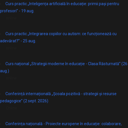
Curs practic „Inteligența artificială în educație: primii pași pentru
profesori” - 19 aug.
online
Curs practic „Integrarea copiilor cu autism: ce funcționează cu
adevărat?” - 25 aug.
online
Curs național „Strategii moderne în educație - Clasa Răsturnată” (26
aug.)
online
Conferință internațională „Școala pozitivă - strategii și resurse
pedagogice” (2 sept. 2026)
Online
Conferința națională - Proiecte europene în educație: colaborare,