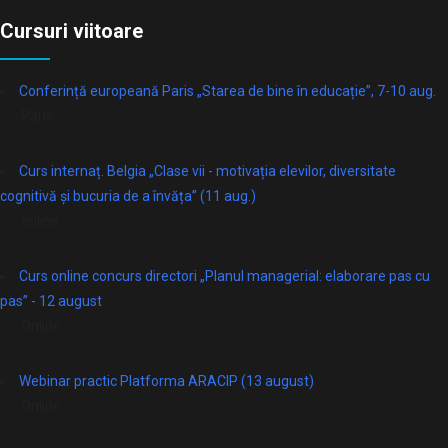
Cursuri viitoare
Conferință europeană Paris „Starea de bine în educație”, 7-10 aug.
Paris
Curs internaț. Belgia „Clase vii - motivația elevilor, diversitate
cognitivă și bucuria de a învăța” (11 aug.)
online
Curs online concurs directori „Planul managerial: elaborare pas cu
pas” - 12 august
Online
Webinar practic Platforma ARACIP (13 august)
Online