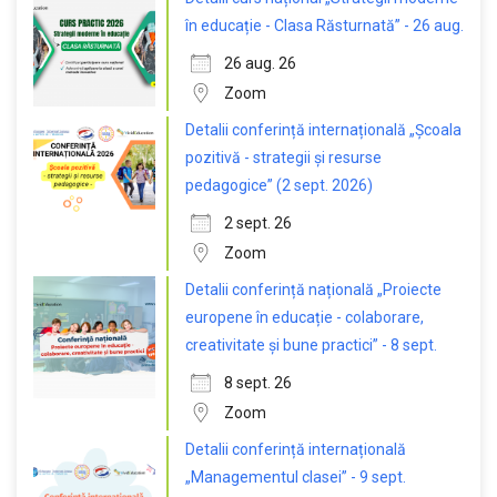
în educație - Clasa Răsturnată” - 26 aug.
26 aug. 26
Zoom
Detalii conferință internațională „Școala
pozitivă - strategii și resurse
pedagogice” (2 sept. 2026)
2 sept. 26
Zoom
Detalii conferință națională „Proiecte
europene în educație - colaborare,
creativitate și bune practici” - 8 sept.
8 sept. 26
Zoom
Detalii conferință internațională
„Managementul clasei” - 9 sept.