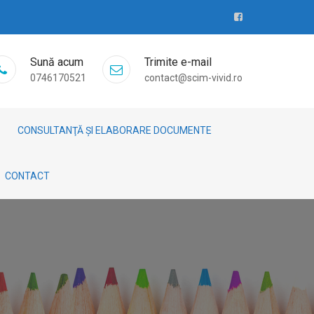
Sună acum
Trimite e-mail
0746170521
contact@scim-vivid.ro
CONSULTANŢĂ ȘI ELABORARE DOCUMENTE
CONTACT