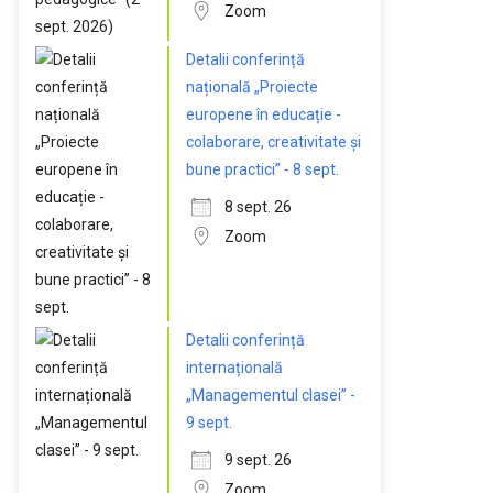
Zoom
Detalii conferință
națională „Proiecte
europene în educație -
colaborare, creativitate și
bune practici” - 8 sept.
8 sept. 26
Zoom
Detalii conferință
internațională
„Managementul clasei” -
9 sept.
9 sept. 26
Zoom