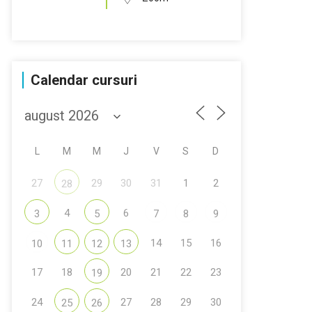
Calendar cursuri
L
M
M
J
V
S
D
27
29
30
31
1
2
28
4
6
3
5
7
8
9
14
15
16
10
11
12
13
17
18
20
21
22
23
19
24
27
28
29
30
25
26