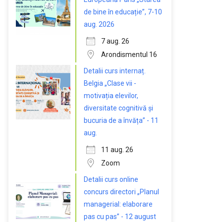
de bine în educație”, 7-10
aug. 2026
7 aug. 26
Arondismentul 16
Detalii curs internaț.
Belgia „Clase vii -
motivația elevilor,
diversitate cognitivă și
bucuria de a învăța” - 11
aug.
11 aug. 26
Zoom
Detalii curs online
concurs directori „Planul
managerial: elaborare
pas cu pas” - 12 august