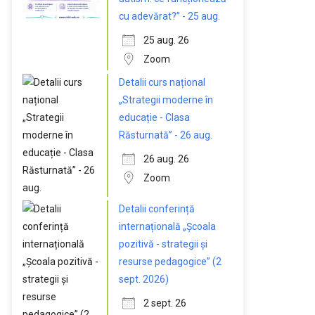
cu adevărat?” - 25 aug.
25 aug. 26
Zoom
Detalii curs național
„Strategii moderne în
educație - Clasa
Răsturnată” - 26 aug.
26 aug. 26
Zoom
Detalii conferință
internațională „Școala
pozitivă - strategii și
resurse pedagogice” (2
sept. 2026)
2 sept. 26