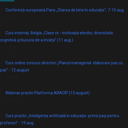
Conferință europeană Paris „Starea de bine în educație”, 7-10 aug.
Paris
Curs internaț. Belgia „Clase vii - motivația elevilor, diversitate
cognitivă și bucuria de a învăța” (11 aug.)
online
Curs online concurs directori „Planul managerial: elaborare pas cu
pas” - 12 august
Online
Webinar practic Platforma ARACIP (13 august)
Online
Curs practic „Inteligența artificială în educație: primii pași pentru
profesori” - 19 aug.