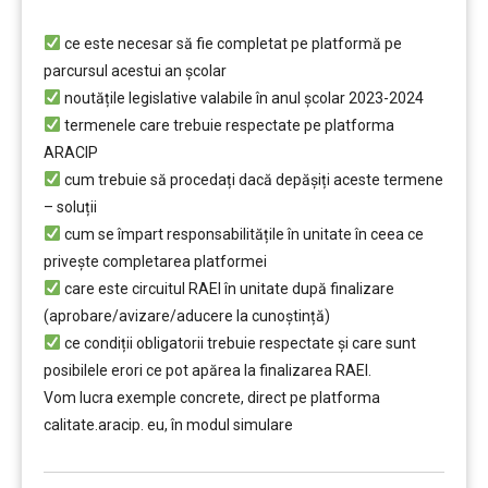
………
ce este necesar să fie completat pe platformă pe
parcursul acestui an școlar
noutățile legislative valabile în anul școlar 2023-2024
termenele care trebuie respectate pe platforma
ARACIP
cum trebuie să procedați dacă depăşiți aceste termene
– soluții
cum se împart responsabilitățile în unitate în ceea ce
privește completarea platformei
care este circuitul RAEI în unitate după finalizare
(aprobare/avizare/aducere la cunoştință)
ce condiții obligatorii trebuie respectate şi care sunt
posibilele erori ce pot apărea la finalizarea RAEI.
Vom lucra exemple concrete, direct pe platforma
calitate.aracip. eu, în modul simulare