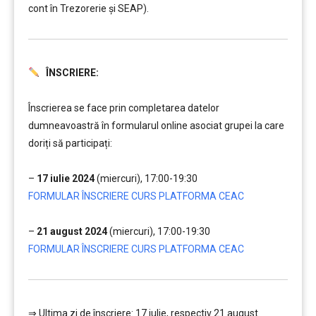
cont în Trezorerie și SEAP).
ÎNSCRIERE:
………
Înscrierea se face prin completarea datelor
dumneavoastră în formularul online asociat grupei la care
doriți să participați:
…
–
17 iulie 2024
(miercuri), 17:00-19:30
FORMULAR ÎNSCRIERE CURS PLATFORMA CEAC
…
–
21 august 2024
(miercuri), 17:00-19:30
FORMULAR ÎNSCRIERE CURS PLATFORMA CEAC
⇒ Ultima zi de înscriere: 17 iulie, respectiv 21 august