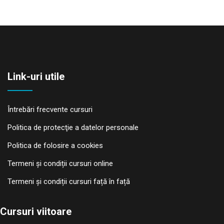
Link-uri utile
Întrebări frecvente cursuri
Politica de protecţie a datelor personale
Politica de folosire a cookies
Termeni și condiții cursuri online
Termeni și condiții cursuri față în față
Cursuri viitoare