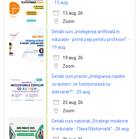
- 13 aug.
13 aug. 26
Zoom
Detalii curs „Inteligența artificială în
educație - primii pași pentru profesori” -
19 aug.
19 aug. 26
Zoom
Detalii curs practic „Integrarea copiilor
cu autism: ce funcționează cu
adevărat?” - 25 aug.
25 aug. 26
Zoom
Detalii curs național „Strategii moderne
în educație - Clasa Răsturnată” - 26 aug.