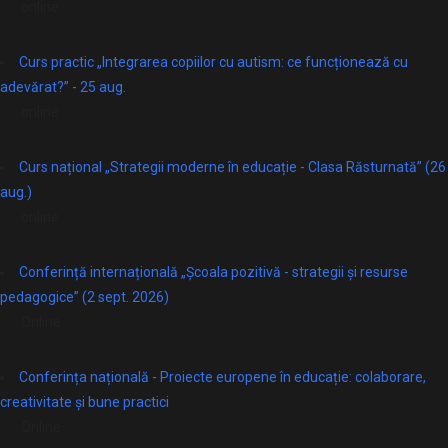
online
Curs practic „Integrarea copiilor cu autism: ce funcționează cu
adevărat?” - 25 aug.
online
Curs național „Strategii moderne în educație - Clasa Răsturnată” (26
aug.)
online
Conferință internațională „Școala pozitivă - strategii și resurse
pedagogice” (2 sept. 2026)
Online
Conferința națională - Proiecte europene în educație: colaborare,
creativitate și bune practici
Online