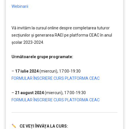
Webinarii
Vă invităm la cursul online despre completarea tuturor
secțiunilor și generarea RAEI pe platforma CEAC în anul
școlar 2023-2024.
……..
Următoarele grupe programate:
…
–
17 iulie 2024
(miercuri), 17:00-19:30
FORMULAR ÎNSCRIERE CURS PLATFORMA CEAC
…
–
21 august 2024
(miercuri), 17:00-19:30
FORMULAR ÎNSCRIERE CURS PLATFORMA CEAC
CE VEȚI ÎNVĂȚA LA CURS:
.