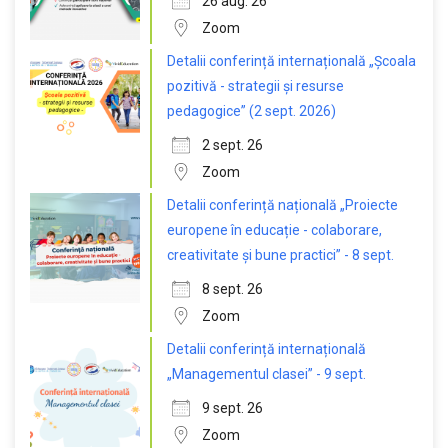
26 aug. 26
Zoom
Detalii conferință internațională „Școala
pozitivă - strategii și resurse
pedagogice” (2 sept. 2026)
2 sept. 26
Zoom
Detalii conferință națională „Proiecte
europene în educație - colaborare,
creativitate și bune practici” - 8 sept.
8 sept. 26
Zoom
Detalii conferință internațională
„Managementul clasei” - 9 sept.
9 sept. 26
Zoom