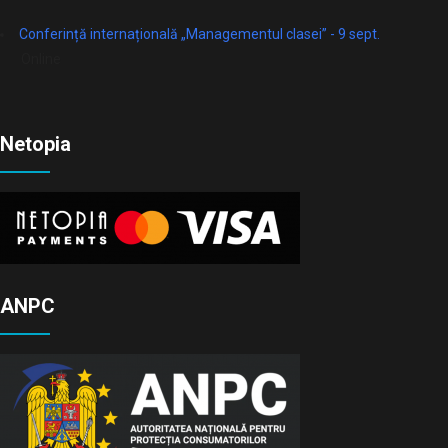
Conferință internațională „Managementul clasei” - 9 sept.
Online
Netopia
ANPC