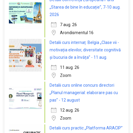
„Starea de bine în educație”, 7-10 aug.
2026
7 aug. 26
Arondismentul 16
Detalii curs internaț. Belgia „Clase vii -
motivația elevilor, diversitate cognitivă
și bucuria de a învăța” - 11 aug.
11 aug. 26
Zoom
Detalii curs online concurs directori
„Planul managerial: elaborare pas cu
pas” - 12 august
12 aug. 26
Zoom
Detalii curs practic „Platforma ARACIP”