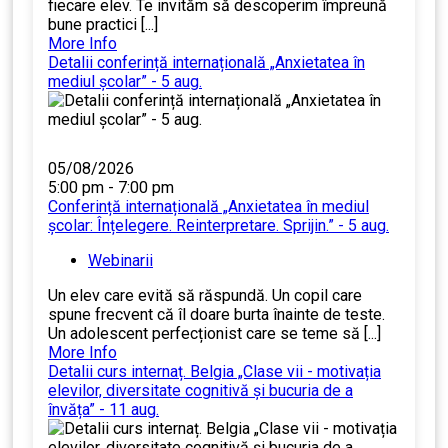
fiecare elev. Te invităm să descoperim împreună
bune practici [...]
More Info
Detalii conferință internațională „Anxietatea în
mediul școlar” - 5 aug.
05/08/2026
5:00 pm - 7:00 pm
Conferință internațională „Anxietatea în mediul
școlar: Înțelegere. Reinterpretare. Sprijin.” - 5 aug.
Webinarii
Un elev care evită să răspundă. Un copil care
spune frecvent că îl doare burta înainte de teste.
Un adolescent perfecționist care se teme să [...]
More Info
Detalii curs internaț. Belgia „Clase vii - motivația
elevilor, diversitate cognitivă și bucuria de a
învăța” - 11 aug.