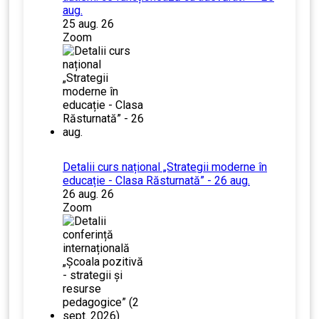
aug.
25 aug. 26
Zoom
Detalii curs național „Strategii moderne în
educație - Clasa Răsturnată” - 26 aug.
26 aug. 26
Zoom