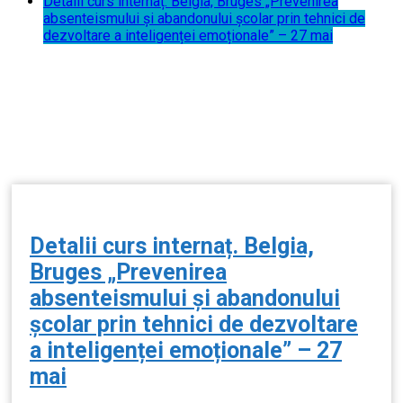
Detalii curs internaț. Belgia, Bruges „Prevenirea
absenteismului și abandonului școlar prin tehnici de
dezvoltare a inteligenței emoționale” – 27 mai
Detalii curs internaț. Belgia,
Bruges „Prevenirea
absenteismului și abandonului
școlar prin tehnici de dezvoltare
a inteligenței emoționale” – 27
mai