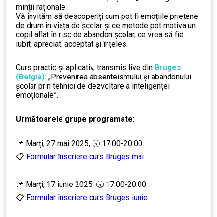
minții raționale.
Vă invităm să descoperiți cum pot fi emoțiile prietene
de drum în viața de școlar și ce metode pot motiva un
copil aflat în risc de abandon școlar, ce vrea să fie
iubit, apreciat, acceptat și înțeles.
Curs practic şi aplicativ, transmis live din
Bruges
(Belgia):
„Prevenirea absenteismului și abandonului
școlar prin tehnici de dezvoltare a inteligenței
emoționale”.
Următoarele grupe programate:
📌 Marți, 27 mai 2025, 🕠 17:00-20:00
📋
Formular înscriere curs Bruges mai
📌 Marți, 17 iunie 2025, 🕠 17:00-20:00
📋
Formular înscriere curs Bruges iunie