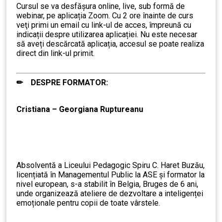
Cursul se va desfășura online, live, sub formă de
webinar, pe aplicația Zoom. Cu 2 ore înainte de curs
veţi primi un email cu link-ul de acces, împreună cu
indicații despre utilizarea aplicației. Nu este necesar
să aveți descărcată aplicația, accesul se poate realiza
direct din link-ul primit.
✏ DESPRE FORMATOR:
……….
Cristiana – Georgiana Ruptureanu
Absolventă a Liceului Pedagogic Spiru C. Haret Buzău,
licențiată în Managementul Public la ASE și formator la
nivel european, s-a stabilit în Belgia, Bruges de 6 ani,
unde organizează ateliere de dezvoltare a inteligenței
emoționale pentru copii de toate vârstele.