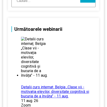
Următoarele webinarii
Detalii curs internaț. Belgia „Clase vii -
motivația elevilor, diversitate cognitivă și
bucuria de a învăța” - 11 aug.
11 aug. 26
Zoom