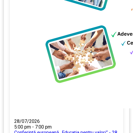
28/07/2026
5:00 pm - 7:00 pm
Conferință europeană „Educația pentru valori” - 28