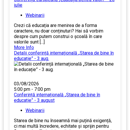
iulie
Webinarii
Crezi că educația are menirea de a forma
caractere, nu doar conținuturi? Hai să vorbim
despre cum putem construi o școală în care
valorile sunt [...]
More Info
Detalii conferință internațională „Starea de bine în
educație” - 3 aug.
03/08/2026
5:00 pm - 7:00 pm
Conferință internațională „Starea de bine în
educație” - 3 august
Webinarii
Starea de bine nu înseamnă mai puțină exigență,
ci mai multă încredere, echitate și sprijin pentru