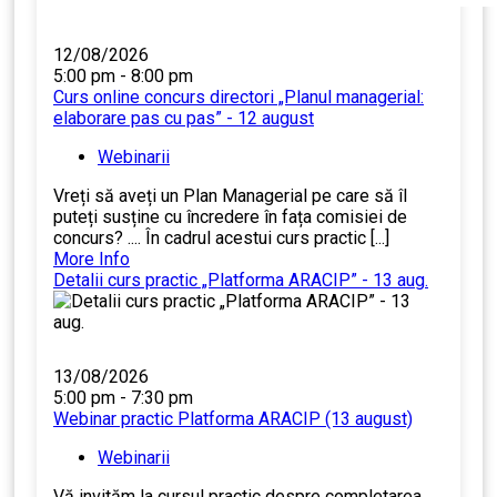
12/08/2026
5:00 pm - 8:00 pm
Curs online concurs directori „Planul managerial:
elaborare pas cu pas” - 12 august
Webinarii
Vreți să aveți un Plan Managerial pe care să îl
puteți susține cu încredere în fața comisiei de
concurs? .... În cadrul acestui curs practic [...]
More Info
Detalii curs practic „Platforma ARACIP” - 13 aug.
13/08/2026
5:00 pm - 7:30 pm
Webinar practic Platforma ARACIP (13 august)
Webinarii
Vă invităm la cursul practic despre completarea