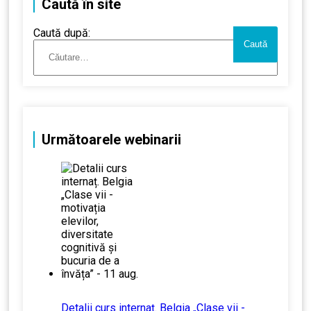
Caută în site
Caută după:
Următoarele webinarii
Detalii curs internaț. Belgia „Clase vii -