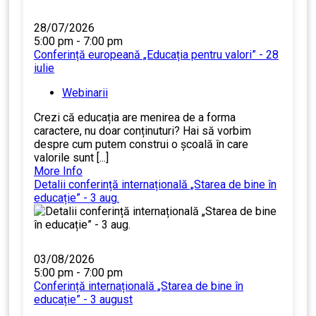
28/07/2026
5:00 pm - 7:00 pm
Conferință europeană „Educația pentru valori” - 28
iulie
Webinarii
Crezi că educația are menirea de a forma
caractere, nu doar conținuturi? Hai să vorbim
despre cum putem construi o școală în care
valorile sunt [...]
More Info
Detalii conferință internațională „Starea de bine în
educație” - 3 aug.
03/08/2026
5:00 pm - 7:00 pm
Conferință internațională „Starea de bine în
educație” - 3 august