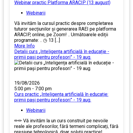
Webinar practic Platforma ARACIP (13 august)
Webinarii
Vă invităm la cursul practic despre completarea
tuturor secțiunilor și generarea RAEI pe platforma
ARACIP, online, pe Zoom! .. Următoarele ediții
programate: .. ◷ 13 [...]
More Info
Detalii curs „Inteligența artificială în educație -
primii pași pentru profesori” - 19 aug.
19/08/2026
5:00 pm - 7:00 pm
Curs practic „Inteligența artificială în educație:
primii pași pentru profesori” - 19 aug.
Webinarii
✏✏ Vă invităm la un curs construit pe nevoile
reale ale profesorilor, fără termeni complicați, fără
presiune tehnologică, doar soluții practice! ....