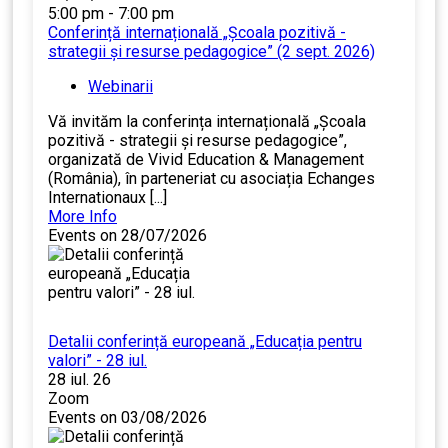
5:00 pm - 7:00 pm
Conferință internațională „Școala pozitivă -
strategii și resurse pedagogice” (2 sept. 2026)
Webinarii
Vă invităm la conferința internațională „Școala
pozitivă - strategii și resurse pedagogice”,
organizată de Vivid Education & Management
(România), în parteneriat cu asociația Echanges
Internationaux [...]
More Info
Events on 28/07/2026
Detalii conferință europeană „Educația pentru
valori” - 28 iul.
28 iul. 26
Zoom
Events on 03/08/2026