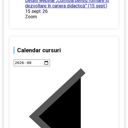
Detalii webinar „Comisia pentru formare și
dezvoltare în cariera didactică” (15 sept.)
15 sept. 26
Zoom
Calendar cursuri