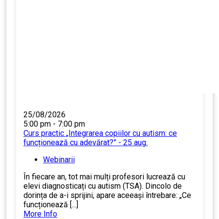
25/08/2026
5:00 pm - 7:00 pm
Curs practic „Integrarea copiilor cu autism: ce
funcționează cu adevărat?” - 25 aug.
Webinarii
În fiecare an, tot mai mulți profesori lucrează cu
elevi diagnosticați cu autism (TSA). Dincolo de
dorința de a-i sprijini, apare aceeași întrebare: „Ce
funcționează [...]
More Info