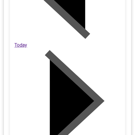
Today