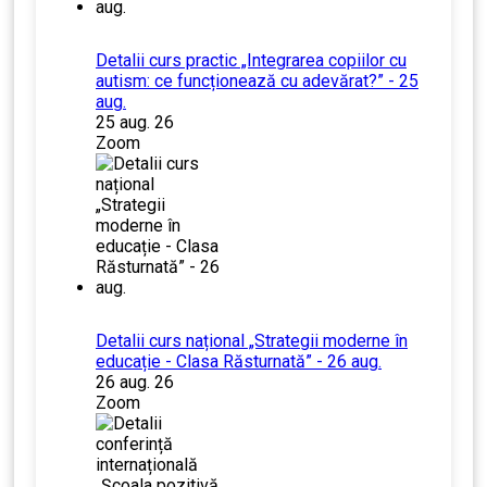
Detalii curs practic „Integrarea copiilor cu
autism: ce funcționează cu adevărat?” - 25
aug.
25 aug. 26
Zoom
Detalii curs național „Strategii moderne în
educație - Clasa Răsturnată” - 26 aug.
26 aug. 26
Zoom