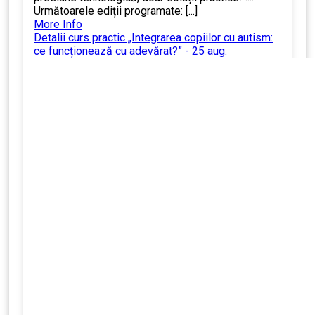
Următoarele ediții programate: [...]
More Info
Detalii curs practic „Integrarea copiilor cu autism:
ce funcționează cu adevărat?” - 25 aug.