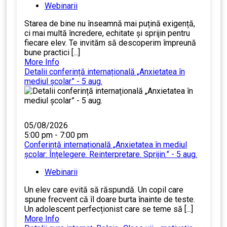
Webinarii
Starea de bine nu înseamnă mai puțină exigență,
ci mai multă încredere, echitate și sprijin pentru
fiecare elev. Te invităm să descoperim împreună
bune practici [...]
More Info
Detalii conferință internațională „Anxietatea în
mediul școlar” - 5 aug.
05/08/2026
5:00 pm - 7:00 pm
Conferință internațională „Anxietatea în mediul
școlar: Înțelegere. Reinterpretare. Sprijin.” - 5 aug.
Webinarii
Un elev care evită să răspundă. Un copil care
spune frecvent că îl doare burta înainte de teste.
Un adolescent perfecționist care se teme să [...]
More Info