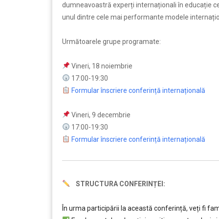
dumneavoastră experți internaționali în educație c
unul dintre cele mai performante modele internațio
Următoarele grupe programate:
Vineri, 18 noiembrie
17:00-19:30
Formular înscriere conferință internațională
Vineri, 9 decembrie
17:00-19:30
Formular înscriere conferință internațională
STRUCTURA CONFERINȚEI:
În urma participării la această conferință, veți fi fami