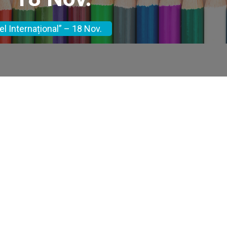
el Internațional” – 18 Nov.