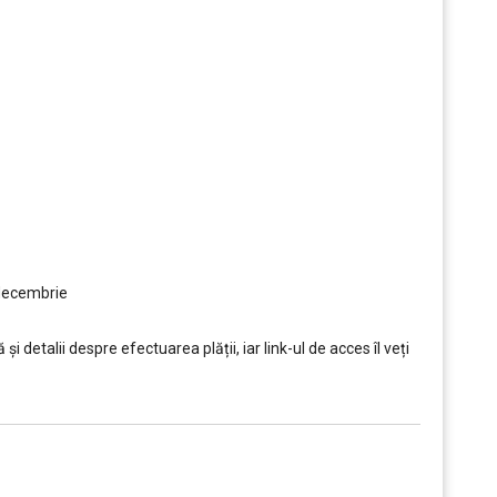
 decembrie
i detalii despre efectuarea plății, iar link-ul de acces îl veți