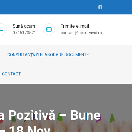
Sună acum
Trimite e-mail
0746170521
contact@scim-vivid.ro
CONSULTANŢĂ ȘI ELABORARE DOCUMENTE
CONTACT
la Pozitivă – Bune
 – 18 Nov.