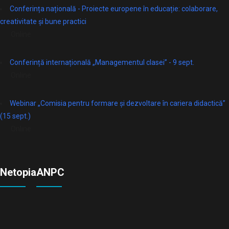
Conferința națională - Proiecte europene în educație: colaborare,
creativitate și bune practici
Online
Conferință internațională „Managementul clasei” - 9 sept.
Online
Webinar „Comisia pentru formare și dezvoltare în cariera didactică”
(15 sept.)
Online
Netopia
ANPC