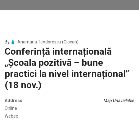
By:
Anamaria Teodorescu (Ciocan)
Conferință internațională
„Școala pozitivă – bune
practici la nivel internațional”
(18 nov.)
Address
Map Unavailable
Online
Webex