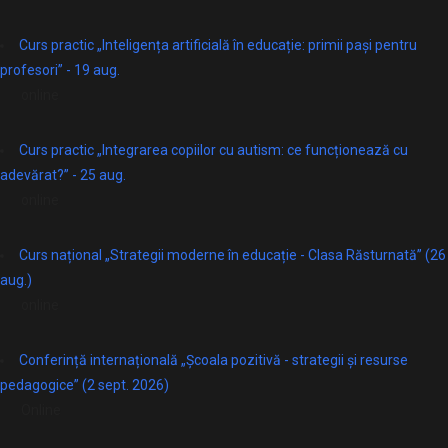
Curs practic „Inteligența artificială în educație: primii pași pentru
profesori” - 19 aug.
online
Curs practic „Integrarea copiilor cu autism: ce funcționează cu
adevărat?” - 25 aug.
online
Curs național „Strategii moderne în educație - Clasa Răsturnată” (26
aug.)
online
Conferință internațională „Școala pozitivă - strategii și resurse
pedagogice” (2 sept. 2026)
Online