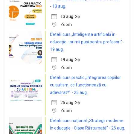
- 13 aug.
13 aug. 26
Zoom
Detalii curs „Inteligența artificială în
educație - primii pași pentru profesori” -
19 aug.
19 aug. 26
Zoom
Detalii curs practic „Integrarea copiilor
cu autism: ce funcționează cu
adevărat?” - 25 aug.
25 aug. 26
Zoom
Detalii curs național „Strategii moderne
în educație - Clasa Răsturnată” - 26 aug.