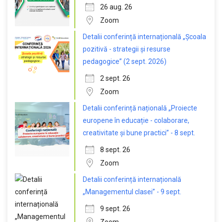
26 aug. 26
Zoom
Detalii conferință internațională „Școala
pozitivă - strategii și resurse
pedagogice” (2 sept. 2026)
2 sept. 26
Zoom
Detalii conferință națională „Proiecte
europene în educație - colaborare,
creativitate și bune practici” - 8 sept.
8 sept. 26
Zoom
Detalii conferință internațională
„Managementul clasei” - 9 sept.
9 sept. 26