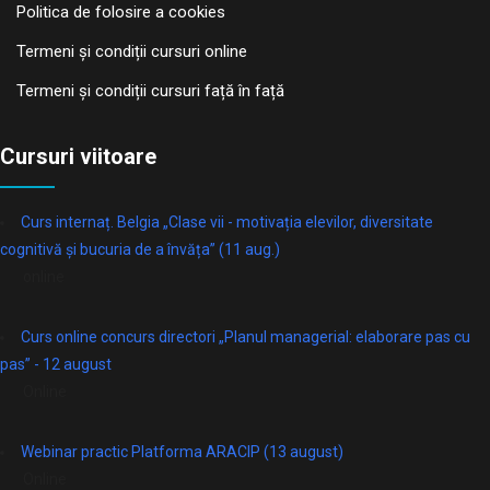
Politica de folosire a cookies
Termeni și condiții cursuri online
Termeni și condiții cursuri față în față
Cursuri viitoare
Curs internaț. Belgia „Clase vii - motivația elevilor, diversitate
cognitivă și bucuria de a învăța” (11 aug.)
online
Curs online concurs directori „Planul managerial: elaborare pas cu
pas” - 12 august
Online
Webinar practic Platforma ARACIP (13 august)
Online