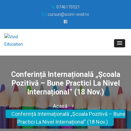
0746170521
cursuri@scim-vivid.ro
Conferință Internațională „Școala
Pozitivă – Bune Practici La Nivel
Internațional” (18 Nov.)
Acasă
Conferință Internațională „Școala Pozitivă – Bune
Practici La Nivel Internațional” (18 Nov.)