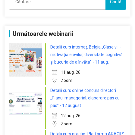
după:
Următoarele webinarii
Detalii curs internaț. Belgia „Clase vii -
motivația elevilor, diversitate cognitivă
și bucuria de a învăța” - 11 aug.
11 aug. 26
Zoom
Detalii curs online concurs directori
„Planul managerial: elaborare pas cu
pas” - 12 august
12 aug. 26
Zoom
Detalii curs practic „Platforma ARACIP”