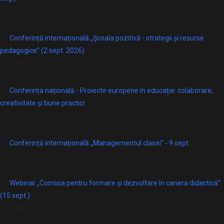
online
Conferință internațională „Școala pozitivă - strategii și resurse
pedagogice” (2 sept. 2026)
Online
Conferința națională - Proiecte europene în educație: colaborare,
creativitate și bune practici
Online
Conferință internațională „Managementul clasei” - 9 sept.
Online
Webinar „Comisia pentru formare și dezvoltare în cariera didactică”
(15 sept.)
Online