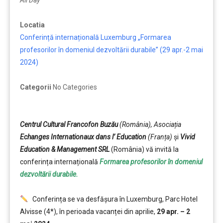
All Day
Locatia
Conferință internațională Luxemburg „Formarea
profesorilor în domeniul dezvoltării durabile” (29 apr.-2 mai
2024)
Categorii
No Categories
Centrul Cultural Francofon Buzău
(România), Asociația
Echanges Internationaux dans l’ Education
(Franța)
și
Vivid
Education & Management SRL
(România) vă invită la
conferința internațională
Formarea profesorilor în domeniul
dezvoltării durabile.
Conferința se va desfășura în Luxemburg, Parc Hotel
Alvisse (4*), în perioada vacanței din aprilie,
29 apr. – 2