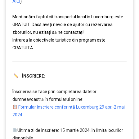
AICI
)
Menționăm faptul că transportul local în Luxemburg este
GRATUIT. Dacă aveți nevoie de ajutor cu rezervarea
zborurilor, nu ezitați să ne contactați!
Intrarea la obiectivele turistice din program este
GRATUITĂ.
ÎNSCRIERE:
……….
Înscrierea se face prin completarea datelor
dumneavoastră în formularul online:
Formular înscriere conferință Luxemburg 29 apr.-2 mai
2024
Ultima zi de înscriere: 15 martie 2024, în limita locurilor
disponibile.