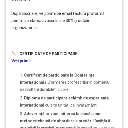
După ȋnscriere, veți primi pe email factura proformă
pentru achitarea avansului de 30% și detalii
organizatorice.
CERTIFICATE DE PARTICIPARE:
Veți primi:
Certificat de participare la Conferința
Internațională
„Formarea profesorilor în domeniul
dezvoltării durabile”, cu ore
Diploma de participare schimb de experiență
internațional
cu alte unități de învățământ
Adeverință privind inițierea la clasă a unei
metode/tehnică de abordare a predării învăţării-