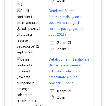
Zoom
Detalii conferință
internațională „Școala
pozitivă - strategii și
resurse pedagogice” (2
sept. 2026)
2 sept. 26
Zoom
Detalii conferință națională
„Proiecte europene în
educație - colaborare,
creativitate și bune
practici” - 8 sept.
8 sept. 26
Zoom