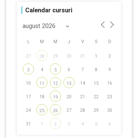
Calendar cursuri
L
M
M
J
V
S
D
27
29
30
31
1
2
28
4
6
7
8
9
3
5
10
14
15
16
11
12
13
17
18
20
21
22
23
19
24
27
28
29
30
25
26
31
1
3
4
5
6
2