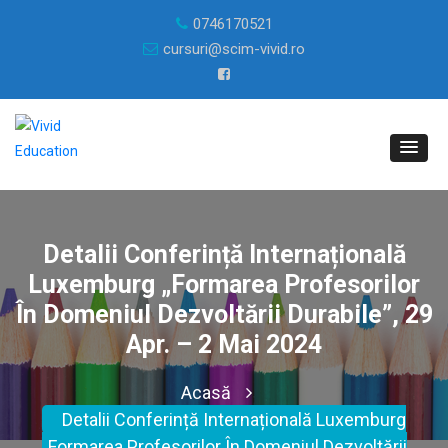
0746170521
cursuri@scim-vivid.ro
Detalii Conferință Internațională
Luxemburg „Formarea Profesorilor
În Domeniul Dezvoltării Durabile”, 29
Apr. – 2 Mai 2024
Acasă
Detalii Conferință Internațională Luxemburg
„Formarea Profesorilor În Domeniul Dezvoltării