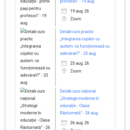
profesori” - 19 aug.
19 aug. 26
Zoom
Detalii curs practic
„Integrarea copiilor cu
autism: ce funcționează cu
adevărat?” - 25 aug.
25 aug. 26
Zoom
Detalii curs național
„Strategii moderne în
educație - Clasa
Răsturnată” - 26 aug.
26 aug. 26