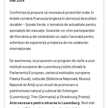
mai 2024.
Conferința își propune să reunească prezentări orale, în
limbile română/franceză/engleză în domeniul dezvoltării
durabile – Școala Verde, o tematică de actualitate pentru
specialiștii din educație. Sesiunile vor oferi participanților
din România și din străinătate un cadru favorabil pentru
schimburi de experiență și inițierea de noi colaborări
internaționale.
De asemenea, vă propunem un program de vizite a unor
instituții europene din Luxemburg (vizită oficială la
Parlamentul European, cartierul instituțiilor europene,
Palatul Ducal), culturale (Biblioteca Națională, Muzeul
Național de Artă) și un circuit de promovare a
patrimoniului natural și cultural din Schengen
(Luxemburg), Trier (Germania) și Strasbourg (Franța).
Acte necesare pentru intrarea în Luxemburg:
fiind stat