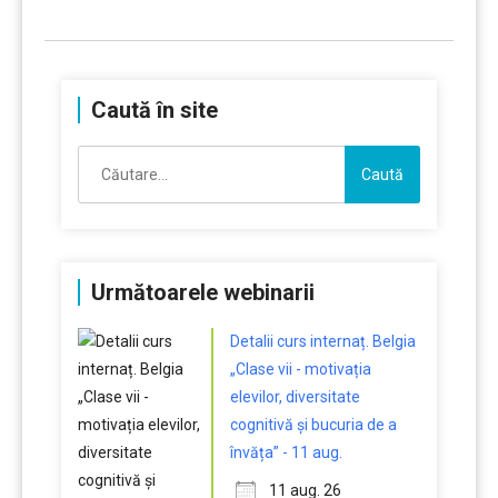
Caută în site
Caută
după:
Următoarele webinarii
Detalii curs internaț. Belgia
„Clase vii - motivația
elevilor, diversitate
cognitivă și bucuria de a
învăța” - 11 aug.
11 aug. 26