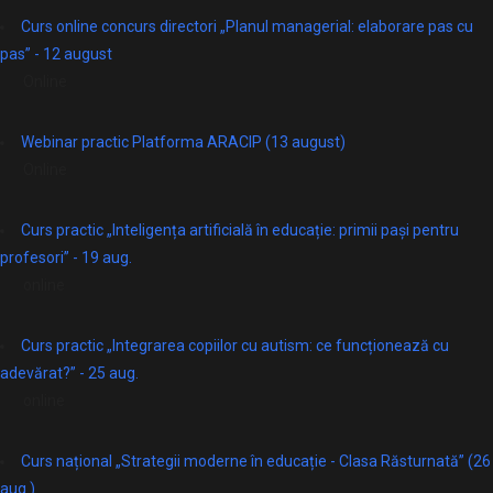
Curs online concurs directori „Planul managerial: elaborare pas cu
pas” - 12 august
Online
Webinar practic Platforma ARACIP (13 august)
Online
Curs practic „Inteligența artificială în educație: primii pași pentru
profesori” - 19 aug.
online
Curs practic „Integrarea copiilor cu autism: ce funcționează cu
adevărat?” - 25 aug.
online
Curs național „Strategii moderne în educație - Clasa Răsturnată” (26
aug.)