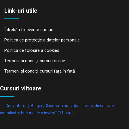
Link-uri utile
Întrebări frecvente cursuri
Politica de protecţie a datelor personale
Politica de folosire a cookies
Termeni și condiții cursuri online
Termeni și condiții cursuri față în față
Cursuri viitoare
Curs internaț. Belgia „Clase vii - motivația elevilor, diversitate
cognitivă și bucuria de a învăța” (11 aug.)
online