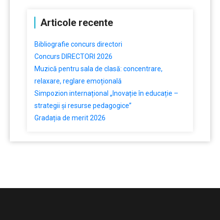
Articole recente
Bibliografie concurs directori
Concurs DIRECTORI 2026
Muzică pentru sala de clasă: concentrare,
relaxare, reglare emoțională
Simpozion internațional „Inovație în educație –
strategii și resurse pedagogice”
Gradația de merit 2026