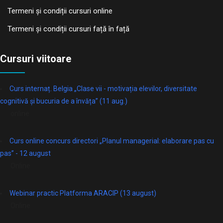
Termeni și condiții cursuri online
Termeni și condiții cursuri față în față
Cursuri viitoare
Curs internaț. Belgia „Clase vii - motivația elevilor, diversitate
cognitivă și bucuria de a învăța” (11 aug.)
online
Curs online concurs directori „Planul managerial: elaborare pas cu
pas” - 12 august
Online
Webinar practic Platforma ARACIP (13 august)
Online