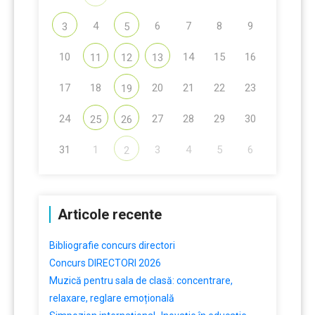
4
6
7
8
9
3
5
10
14
15
16
11
12
13
17
18
20
21
22
23
19
24
27
28
29
30
25
26
31
1
3
4
5
6
2
Articole recente
Bibliografie concurs directori
Concurs DIRECTORI 2026
Muzică pentru sala de clasă: concentrare,
relaxare, reglare emoțională