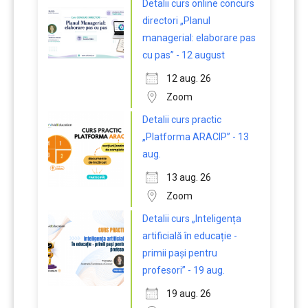
Detalii curs online concurs
directori „Planul
managerial: elaborare pas
cu pas” - 12 august
12 aug. 26
Zoom
Detalii curs practic
„Platforma ARACIP” - 13
aug.
13 aug. 26
Zoom
Detalii curs „Inteligența
artificială în educație -
primii pași pentru
profesori” - 19 aug.
19 aug. 26