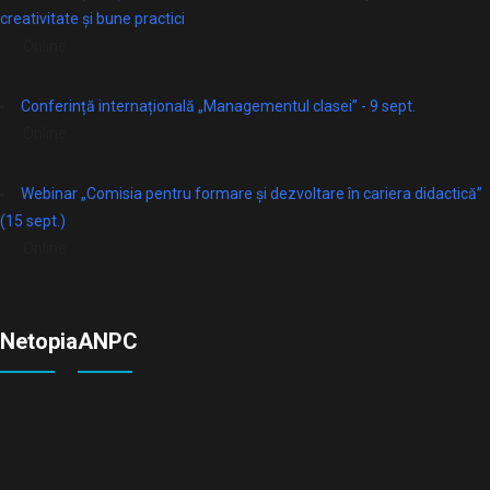
creativitate și bune practici
Online
Conferință internațională „Managementul clasei” - 9 sept.
Online
Webinar „Comisia pentru formare și dezvoltare în cariera didactică”
(15 sept.)
Online
Netopia
ANPC