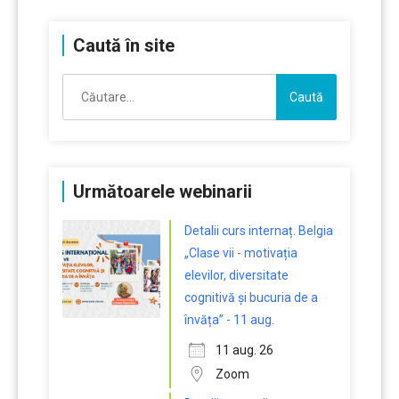
Caută în site
Caută
după:
Următoarele webinarii
Detalii curs internaț. Belgia
„Clase vii - motivația
elevilor, diversitate
cognitivă și bucuria de a
învăța” - 11 aug.
11 aug. 26
Zoom