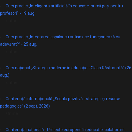
Curs practic „Inteligența artificială în educație: primii pași pentru
profesori” - 19 aug.
online
Curs practic „Integrarea copiilor cu autism: ce funcționează cu
adevărat?” - 25 aug.
online
Curs național „Strategii moderne în educație - Clasa Răsturnată” (26
aug.)
online
Conferință internațională „Școala pozitivă - strategii și resurse
pedagogice” (2 sept. 2026)
Online
Conferința națională - Proiecte europene în educație: colaborare,