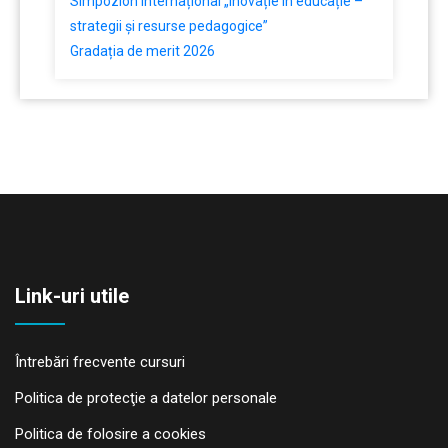
Simpozion internațional „Inovație în educație –
strategii și resurse pedagogice”
Gradația de merit 2026
Link-uri utile
Întrebări frecvente cursuri
Politica de protecţie a datelor personale
Politica de folosire a cookies