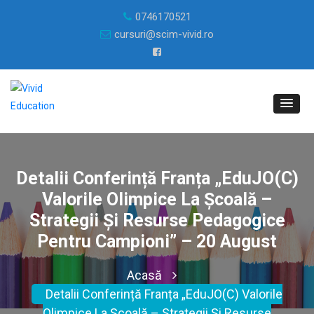
0746170521
cursuri@scim-vivid.ro
Detalii Conferință Franța „EduJO(C)
Valorile Olimpice La Școală –
Strategii Și Resurse Pedagogice
Pentru Campioni” – 20 August
Acasă
Detalii Conferință Franța „EduJO(C) Valorile
Olimpice La Școală – Strategii Și Resurse