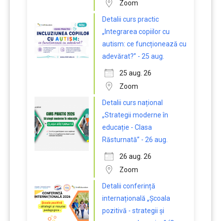
Zoom
Detalii curs practic
„Integrarea copiilor cu
autism: ce funcționează cu
adevărat?” - 25 aug.
25 aug. 26
Zoom
Detalii curs național
„Strategii moderne în
educație - Clasa
Răsturnată” - 26 aug.
26 aug. 26
Zoom
Detalii conferință
internațională „Școala
pozitivă - strategii și