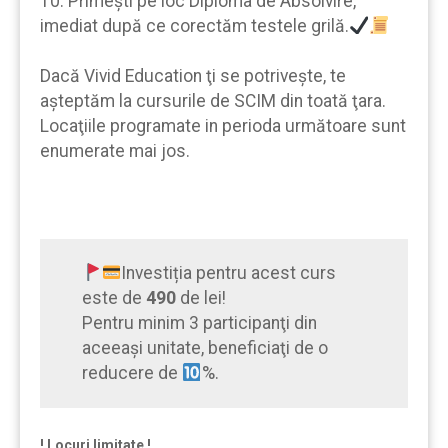
10. Primeşti pe loc Diploma de Absolvire,
imediat după ce corectăm testele grilă.
Dacă Vivid Education ţi se potrivește, te
aşteptăm la cursurile de SCIM din toată ţara.
Locaţiile programate in perioda următoare sunt
enumerate mai jos.
Investiția pentru acest curs
este de
490
de lei!
Pentru minim 3 participanţi din
aceeaşi unitate, beneficiaţi de o
reducere de
%.
! Locuri limitate !