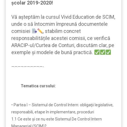
școlar 2019-2020!
Vă aşteptăm la cursul Vivid Education de SCIM,
unde o să întocmim împreună documentele
comisiei
, stabilim concret
responsabilitățile acestei comisii, ce verifică
ARACIP-ul/Curtea de Conturi, discutăm clar, pe
exemple şi modele de bună practică.
——————————-
Tematica cursului:
• Partea I – Sistemul de Control Intern: obligaţii legislative,
responsabili, etape în implementare, proceduri
1.1 Ce este şi ce nu este Sistemul De Control Intern
Managerial (SCIM)?