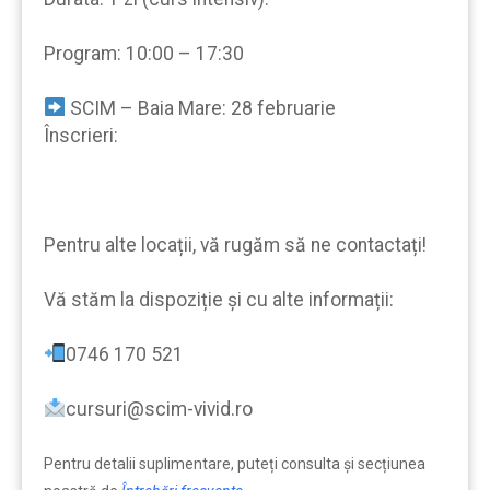
Program: 10:00 – 17:30
SCIM – Baia Mare: 28 februarie
Înscrieri:
Pentru alte locații, vă rugăm să ne contactați!
Vă stăm la dispoziție şi cu alte informații:
0746 170 521
cursuri@scim-vivid.ro
Pentru detalii suplimentare, puteți consulta şi secțiunea