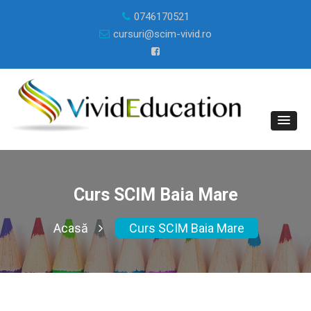
0746170521
cursuri@scim-vivid.ro
Curs SCIM Baia Mare
Acasă
Curs SCIM Baia Mare