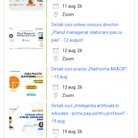
11 aug. 26
Zoom
Detalii curs online concurs directori
„Planul managerial: elaborare pas cu
pas” - 12 august
12 aug. 26
Zoom
Detalii curs practic „Platforma ARACIP”
- 13 aug.
13 aug. 26
Zoom
Detalii curs „Inteligența artificială în
educație - primii pași pentru profesori” -
19 aug.
19 aug. 26