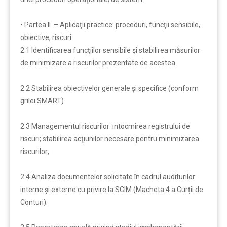
• Partea II – Aplicaţii practice: proceduri, funcţii sensibile,
obiective, riscuri
2.1 Identificarea funcţiilor sensibile şi stabilirea măsurilor
de minimizare a riscurilor prezentate de acestea.
2.2 Stabilirea obiectivelor generale şi specifice (conform
grilei SMART)
2.3 Managementul riscurilor: intocmirea registrului de
riscuri; stabilirea acţiunilor necesare pentru minimizarea
riscurilor;
2.4 Analiza documentelor solicitate în cadrul auditurilor
interne şi externe cu privire la SCIM (Macheta 4 a Curții de
Conturi).