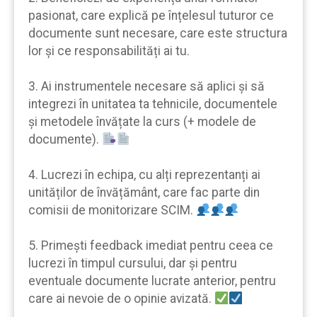
pasionat, care explică pe înțelesul tuturor ce
documente sunt necesare, care este structura
lor şi ce responsabilități ai tu.
3. Ai instrumentele necesare să aplici şi să
integrezi în unitatea ta tehnicile, documentele
şi metodele învățate la curs (+ modele de
documente).
4. Lucrezi în echipa, cu alți reprezentanți ai
unităților de învățământ, care fac parte din
comisii de monitorizare SCIM.
5. Primeşti feedback imediat pentru ceea ce
lucrezi în timpul cursului, dar şi pentru
eventuale documente lucrate anterior, pentru
care ai nevoie de o opinie avizată.