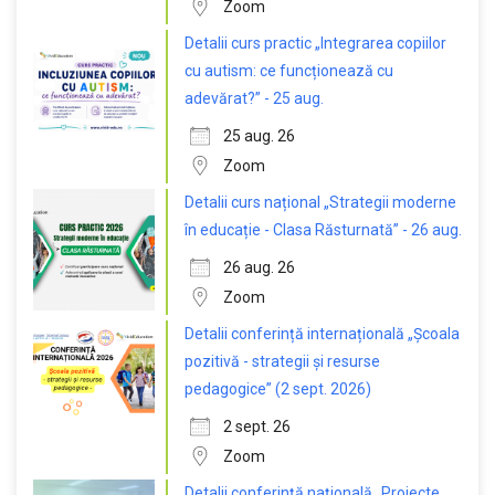
Zoom
Detalii curs practic „Integrarea copiilor
cu autism: ce funcționează cu
adevărat?” - 25 aug.
25 aug. 26
Zoom
Detalii curs național „Strategii moderne
în educație - Clasa Răsturnată” - 26 aug.
26 aug. 26
Zoom
Detalii conferință internațională „Școala
pozitivă - strategii și resurse
pedagogice” (2 sept. 2026)
2 sept. 26
Zoom
Detalii conferință națională „Proiecte