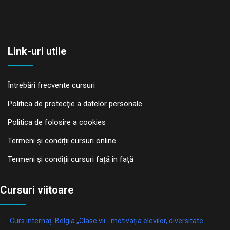
Link-uri utile
Întrebări frecvente cursuri
Politica de protecţie a datelor personale
Politica de folosire a cookies
Termeni și condiții cursuri online
Termeni și condiții cursuri față în față
Cursuri viitoare
Curs internaț. Belgia „Clase vii - motivația elevilor, diversitate