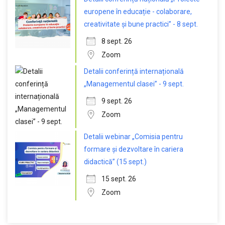
europene în educație - colaborare,
creativitate și bune practici” - 8 sept.
8 sept. 26
Zoom
Detalii conferință internațională
„Managementul clasei” - 9 sept.
9 sept. 26
Zoom
Detalii webinar „Comisia pentru
formare și dezvoltare în cariera
didactică” (15 sept.)
15 sept. 26
Zoom