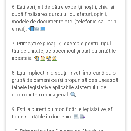
6. Eşti sprijinit de către experții noştri, chiar şi
după finalizarea cursului, cu sfaturi, opinii,
modele de documente etc. (telefonic sau prin
email).
7. Primeşti explicații şi exemple pentru tipul
tău de unitate, pe specificul şi particularitățile
acesteia.
8. Eşti implicat în discuții, înveţi împreună cu o
grupă de oameni ce îşi propun să desluşească
tainele legislative aplicabile sistemului de
control intern managerial.
9. Eşti la curent cu modificările legislative, afli
toate noutățile în domeniu.