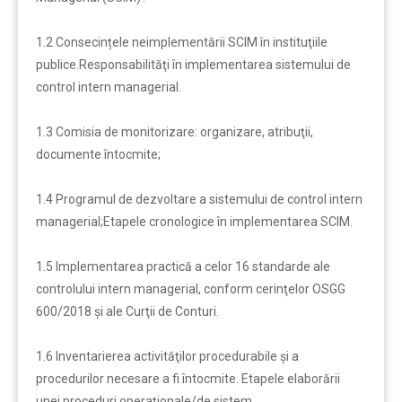
1.2 Consecințele neimplementării SCIM în instituţiile
publice.Responsabilităţi în implementarea sistemului de
control intern managerial.
1.3 Comisia de monitorizare: organizare, atribuţii,
documente întocmite;
1.4 Programul de dezvoltare a sistemului de control intern
managerial;Etapele cronologice în implementarea SCIM.
1.5 Implementarea practică a celor 16 standarde ale
controlului intern managerial, conform cerinţelor OSGG
600/2018 şi ale Curţii de Conturi.
1.6 Inventarierea activităţilor procedurabile şi a
procedurilor necesare a fi întocmite. Etapele elaborării
unei proceduri operaţionale/de sistem.