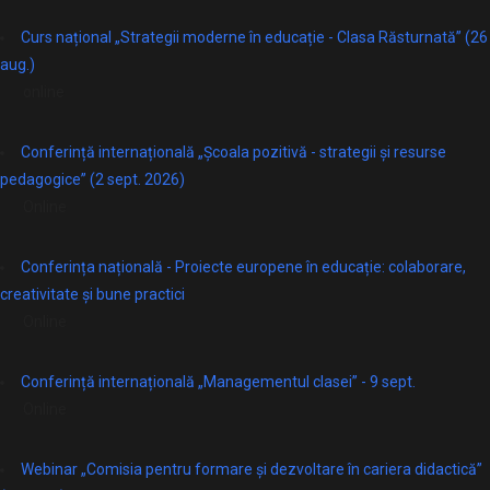
Curs național „Strategii moderne în educație - Clasa Răsturnată” (26
aug.)
online
Conferință internațională „Școala pozitivă - strategii și resurse
pedagogice” (2 sept. 2026)
Online
Conferința națională - Proiecte europene în educație: colaborare,
creativitate și bune practici
Online
Conferință internațională „Managementul clasei” - 9 sept.
Online
Webinar „Comisia pentru formare și dezvoltare în cariera didactică”