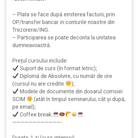
– Plata se face după emiterea facturii, prin
OP/transfer bancar ȋn conturile noastre din
Trezorerie/ING.
– Participarea se poate deconta la unitatea
dumneavoastră.
Prețul cursului include:
Suport de curs (în format letric);
Diplomă de Absolvire, cu număr de ore
(cursul nu are credite
);
Modele de documente din dosarul comsiei
SCIM
(atât în timpul seminarului, cât şi după,
pe email);
Coffee break.
————————————-
Durata: 1 zi (curs intensiv).