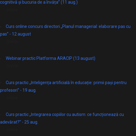
cognitivă și bucuria de a învăța” (11 aug.)
online
Curs online concurs directori „Planul managerial: elaborare pas cu
pas” - 12 august
Online
Webinar practic Platforma ARACIP (13 august)
Online
Curs practic „Inteligența artificială în educație: primii pași pentru
profesori” - 19 aug.
online
Curs practic „Integrarea copiilor cu autism: ce funcționează cu
adevărat?” - 25 aug.
online