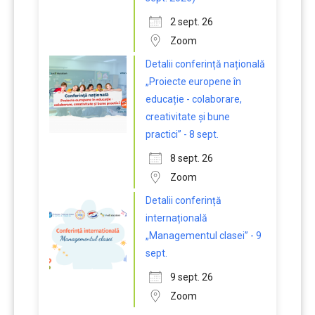
2 sept. 26
Zoom
Detalii conferință națională
„Proiecte europene în
educație - colaborare,
creativitate și bune
practici” - 8 sept.
8 sept. 26
Zoom
Detalii conferință
internațională
„Managementul clasei” - 9
sept.
9 sept. 26
Zoom