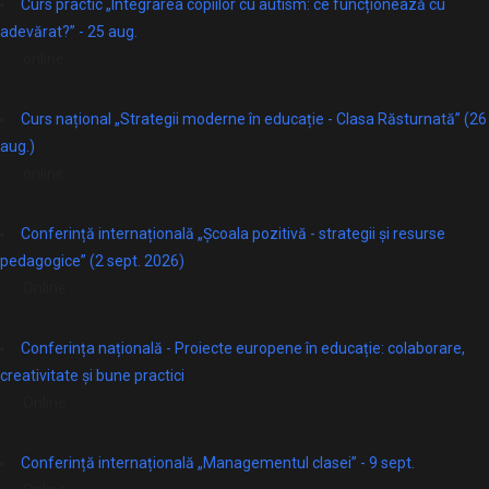
Curs practic „Integrarea copiilor cu autism: ce funcționează cu
adevărat?” - 25 aug.
online
Curs național „Strategii moderne în educație - Clasa Răsturnată” (26
aug.)
online
Conferință internațională „Școala pozitivă - strategii și resurse
pedagogice” (2 sept. 2026)
Online
Conferința națională - Proiecte europene în educație: colaborare,
creativitate și bune practici
Online
Conferință internațională „Managementul clasei” - 9 sept.