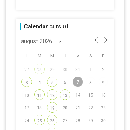
Calendar cursuri
L
M
M
J
V
S
D
27
29
30
31
1
2
28
7
4
6
3
5
8
9
14
15
16
10
11
12
13
17
18
20
21
22
23
19
24
27
28
29
30
25
26