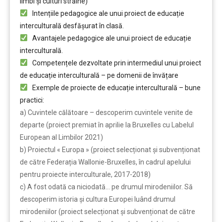
limbi și culturi străine)
Intențiile pedagogice ale unui proiect de educație
interculturală desfășurat în clasă.
Avantajele pedagogice ale unui proiect de educație
interculturală.
Competențele dezvoltate prin intermediul unui proiect
de educație interculturală – pe domenii de învățare
Exemple de proiecte de educație interculturală – bune
practici:
a) Cuvintele călătoare – descoperim cuvintele venite de
departe (proiect premiat în aprilie la Bruxelles cu Labelul
European al Limbilor 2021)
b) Proiectul « Europa » (proiect selecționat și subvenționat
de către Federația Wallonie-Bruxelles, în cadrul apelului
pentru proiecte interculturale, 2017-2018)
c) A fost odată ca niciodată… pe drumul mirodeniilor. Să
descoperim istoria și cultura Europei luând drumul
mirodeniilor (proiect selecționat și subvenționat de către