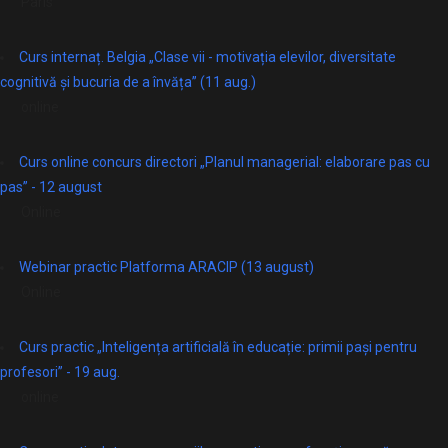
Paris
Curs internaț. Belgia „Clase vii - motivația elevilor, diversitate
cognitivă și bucuria de a învăța” (11 aug.)
online
Curs online concurs directori „Planul managerial: elaborare pas cu
pas” - 12 august
Online
Webinar practic Platforma ARACIP (13 august)
Online
Curs practic „Inteligența artificială în educație: primii pași pentru
profesori” - 19 aug.
online