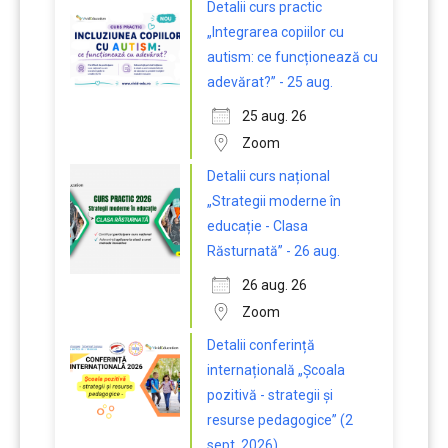
Detalii curs practic
„Integrarea copiilor cu
autism: ce funcționează cu
adevărat?” - 25 aug.
25 aug. 26
Zoom
Detalii curs național
„Strategii moderne în
educație - Clasa
Răsturnată” - 26 aug.
26 aug. 26
Zoom
Detalii conferință
internațională „Școala
pozitivă - strategii și
resurse pedagogice” (2
sept. 2026)