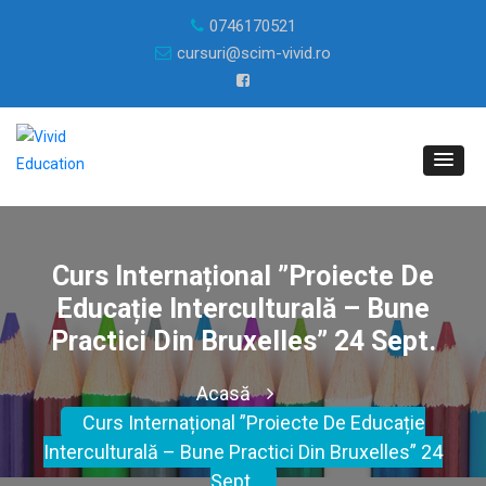
0746170521
cursuri@scim-vivid.ro
Curs Internațional ”Proiecte De
Educație Interculturală – Bune
Practici Din Bruxelles” 24 Sept.
Acasă
Curs Internațional ”Proiecte De Educație
Interculturală – Bune Practici Din Bruxelles” 24
Sept.