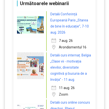
Următoarele webinarii
Detalii Conferință
Europeană Paris „Starea
de bine în educație”, 7-10
aug. 2026
7 aug. 26
Arondismentul 16
Detalii curs internaț. Belgia
„Clase vii - motivația
elevilor, diversitate
cognitivă și bucuria de a
învăța” - 11 aug.
11 aug. 26
Zoom
Detalii curs online concurs
directori „Planul