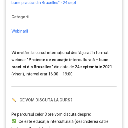
bune practici din Bruxelles” - 24 sept.
Categorii
Webinarii
Vă invităm la cursul internațional desfășurat în format
webinar
”Proiecte de educație interculturală – bune
practici din Bruxelles”
din data de
24 septembrie 2021
(vineri), interval orar 16:00 – 19:00.
CE VOM DISCUTA LA CURS?
……….
Pe parcursul celor 3 ore vom discuta despre:
Ce este educația interculturală (deschiderea către