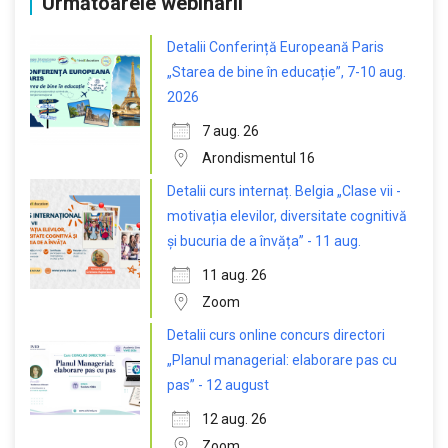
Următoarele webinarii
Detalii Conferință Europeană Paris
„Starea de bine în educație”, 7-10 aug.
2026
7 aug. 26
Arondismentul 16
Detalii curs internaț. Belgia „Clase vii -
motivația elevilor, diversitate cognitivă
și bucuria de a învăța” - 11 aug.
11 aug. 26
Zoom
Detalii curs online concurs directori
„Planul managerial: elaborare pas cu
pas” - 12 august
12 aug. 26
Zoom