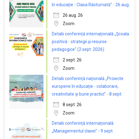
în educație - Clasa Răsturnată” - 26 aug.
26 aug. 26
Zoom
Detalii conferință internațională „Școala
pozitivă - strategii și resurse
pedagogice” (2 sept. 2026)
2 sept. 26
Zoom
Detalii conferință națională „Proiecte
europene în educație - colaborare,
creativitate și bune practici” - 8 sept.
8 sept. 26
Zoom
Detalii conferință internațională
„Managementul clasei” - 9 sept.