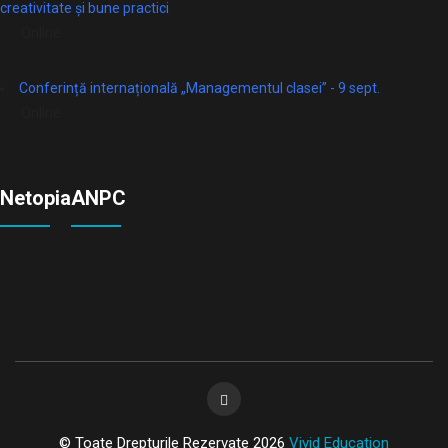
creativitate și bune practici
Online
Conferință internațională „Managementul clasei” - 9 sept.
Online
Netopia
ANPC
© Toate Drepturile Rezervate 2026
Vivid Education