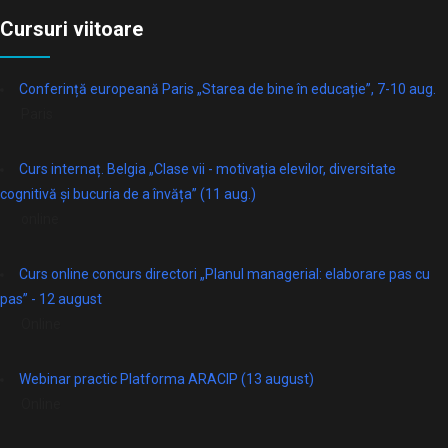
Cursuri viitoare
Conferință europeană Paris „Starea de bine în educație”, 7-10 aug.
Paris
Curs internaț. Belgia „Clase vii - motivația elevilor, diversitate
cognitivă și bucuria de a învăța” (11 aug.)
online
Curs online concurs directori „Planul managerial: elaborare pas cu
pas” - 12 august
Online
Webinar practic Platforma ARACIP (13 august)
Online