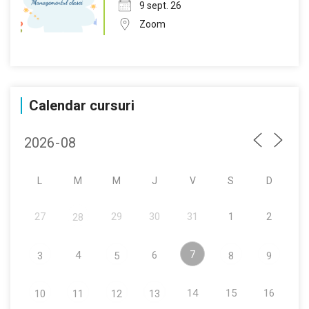
9 sept. 26
Zoom
Calendar cursuri
L
M
M
J
V
S
D
27
29
30
31
1
2
28
7
4
6
3
5
8
9
14
15
16
10
11
12
13