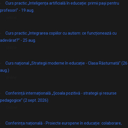
Curs practic „Inteligența artificială în educație: primii pași pentru
profesori” - 19 aug.
online
Curs practic „Integrarea copiilor cu autism: ce funcționează cu
adevărat?” - 25 aug.
online
Curs național „Strategii moderne în educație - Clasa Răsturnată” (26
aug.)
online
Conferință internațională „Școala pozitivă - strategii și resurse
pedagogice” (2 sept. 2026)
Online
Conferința națională - Proiecte europene în educație: colaborare,