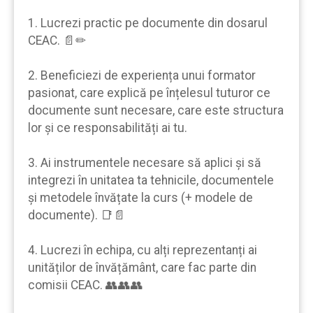
1. Lucrezi practic pe documente din dosarul
CEAC. 📄✏
2. Beneficiezi de experiența unui formator
pasionat, care explică pe înțelesul tuturor ce
documente sunt necesare, care este structura
lor şi ce responsabilități ai tu.
3. Ai instrumentele necesare să aplici şi să
integrezi în unitatea ta tehnicile, documentele
şi metodele învățate la curs (+ modele de
documente). 📑📄
4. Lucrezi în echipa, cu alți reprezentanți ai
unităților de învățământ, care fac parte din
comisii CEAC. 👥👥👥