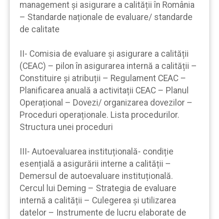
management și asigurare a calității în România
– Standarde naționale de evaluare/ standarde
de calitate
II- Comisia de evaluare și asigurare a calității
(CEAC) – pilon în asigurarea internă a calității –
Constituire și atribuții – Regulament CEAC –
Planificarea anuală a activitații CEAC – Planul
Operațional – Dovezi/ organizarea dovezilor –
Proceduri operaționale. Lista procedurilor.
Structura unei proceduri
III- Autoevaluarea instituțională- condiție
esențială a asigurării interne a calității –
Demersul de autoevaluare instituțională.
Cercul lui Deming – Strategia de evaluare
internă a calității – Culegerea și utilizarea
datelor – Instrumente de lucru elaborate de