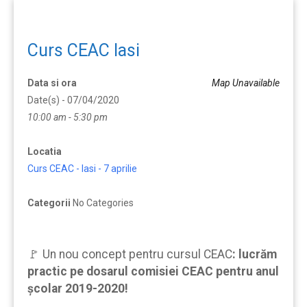
Curs CEAC Iasi
Data si ora
Map Unavailable
Date(s) - 07/04/2020
10:00 am - 5:30 pm
Locatia
Curs CEAC - Iasi - 7 aprilie
Categorii
No Categories
🚩 Un nou concept pentru cursul CEAC
:
lucrăm
practic pe dosarul comisiei CEAC pentru anul
școlar 2019-2020!