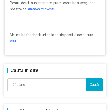
Pentru detalii suplimentare, puteți consulta şi secțiunea
noastră de
Întrebări frecvente.
Mai multe feedback-uri de la participanții la acest curs
AICI.
Caută în site
Caută
după: