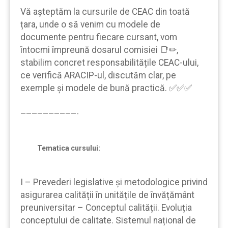
Vă aşteptăm la cursurile de CEAC din toată
țara, unde o să venim cu modele de
documente pentru fiecare cursant, vom
întocmi împreună dosarul comisiei 📑✏,
stabilim concret responsabilitățile CEAC-ului,
ce verifică ARACIP-ul, discutăm clar, pe
exemple şi modele de bună practică. ✅✅✅
——————————-
Tematica cursului:
I – Prevederi legislative și metodologice privind
asigurarea calității în unitățile de învățământ
preuniversitar – Conceptul calității. Evoluția
conceptului de calitate. Sistemul național de