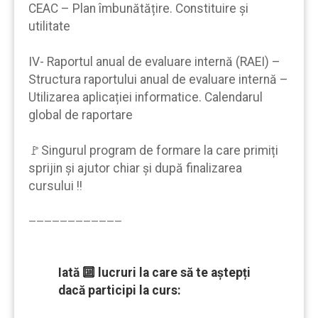
CEAC – Plan îmbunătățire. Constituire și
utilitate
IV- Raportul anual de evaluare internă (RAEI) –
Structura raportului anual de evaluare internă –
Utilizarea aplicației informatice. Calendarul
global de raportare
🚩Singurul program de formare la care primiți
sprijin şi ajutor chiar şi după finalizarea
cursului !!
————————————
Iată 🔟 lucruri la care să te aştepți
dacă participi la curs: