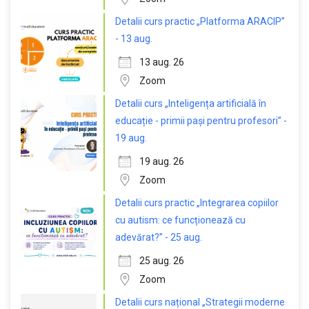
Detalii curs practic „Platforma ARACIP”
- 13 aug.
13 aug. 26
Zoom
Detalii curs „Inteligența artificială în
educație - primii pași pentru profesori” -
19 aug.
19 aug. 26
Zoom
Detalii curs practic „Integrarea copiilor
cu autism: ce funcționează cu
adevărat?” - 25 aug.
25 aug. 26
Zoom
Detalii curs național „Strategii moderne