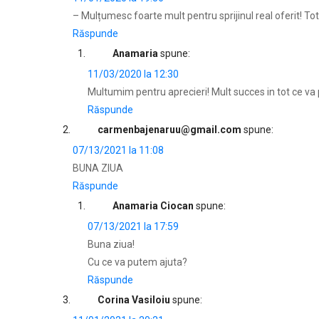
– Mulțumesc foarte mult pentru sprijinul real oferit! Tot
Răspunde
Anamaria
spune:
11/03/2020 la 12:30
Multumim pentru aprecieri! Mult succes in tot ce va 
Răspunde
carmenbajenaruu@gmail.com
spune:
07/13/2021 la 11:08
BUNA ZIUA
Răspunde
Anamaria Ciocan
spune:
07/13/2021 la 17:59
Buna ziua!
Cu ce va putem ajuta?
Răspunde
Corina Vasiloiu
spune: