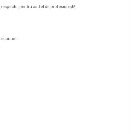
 respectul pentru astfel de profesioniști!
propuneti!