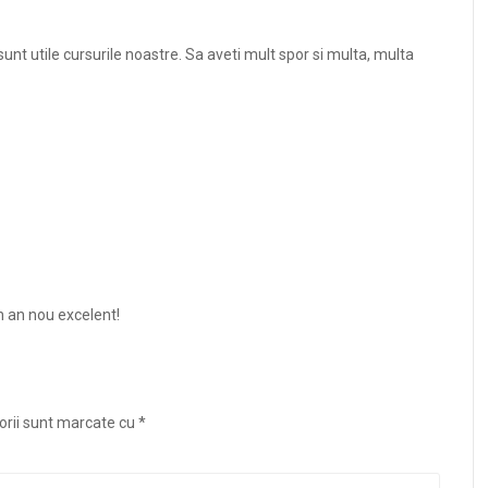
t utile cursurile noastre. Sa aveti mult spor si multa, multa
un an nou excelent!
orii sunt marcate cu
*