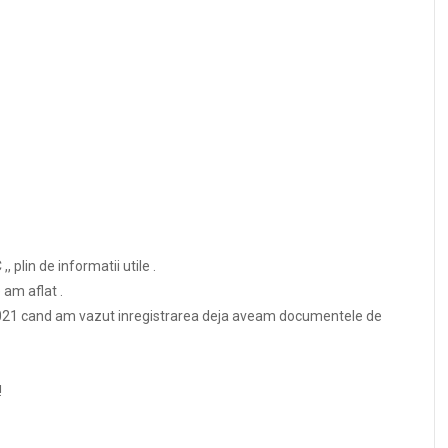
 plin de informatii utile .
 am aflat .
.2021 cand am vazut inregistrarea deja aveam documentele de
!