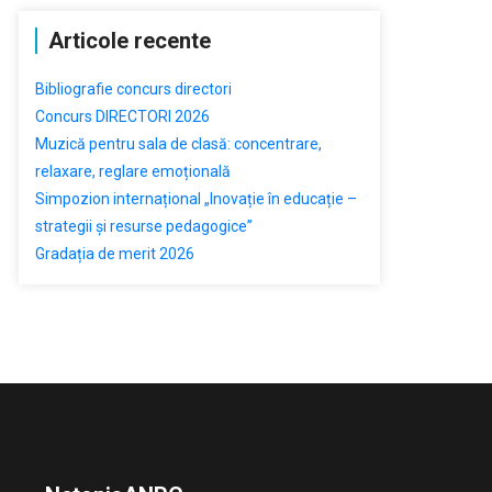
Articole recente
Bibliografie concurs directori
Concurs DIRECTORI 2026
Muzică pentru sala de clasă: concentrare,
relaxare, reglare emoțională
Simpozion internațional „Inovație în educație –
strategii și resurse pedagogice”
Gradația de merit 2026