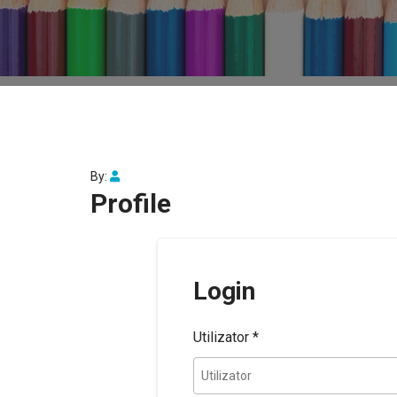
By:
Profile
Login
Utilizator
*