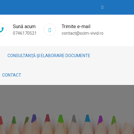
Sună acum
Trimite e-mail
0746170521
contact@scim-vivid.ro
CONSULTANŢĂ ȘI ELABORARE DOCUMENTE
CONTACT