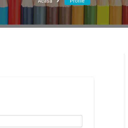
Acasă
Profile