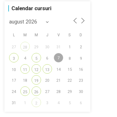
Calendar cursuri
L
M
M
J
V
S
D
27
29
30
31
1
2
28
7
4
6
3
5
8
9
14
15
16
10
11
12
13
17
18
20
21
22
23
19
24
27
28
29
30
25
26
31
1
3
4
5
6
2