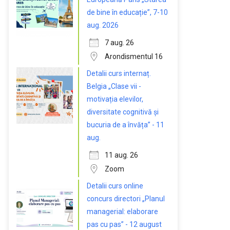
de bine în educație”, 7-10
aug. 2026
7 aug. 26
Arondismentul 16
Detalii curs internaț.
Belgia „Clase vii -
motivația elevilor,
diversitate cognitivă și
bucuria de a învăța” - 11
aug.
11 aug. 26
Zoom
Detalii curs online
concurs directori „Planul
managerial: elaborare
pas cu pas” - 12 august