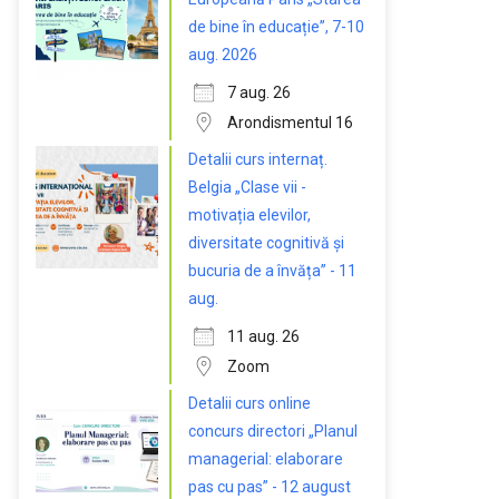
de bine în educație”, 7-10
aug. 2026
7 aug. 26
Arondismentul 16
Detalii curs internaț.
Belgia „Clase vii -
motivația elevilor,
diversitate cognitivă și
bucuria de a învăța” - 11
aug.
11 aug. 26
Zoom
Detalii curs online
concurs directori „Planul
managerial: elaborare
pas cu pas” - 12 august