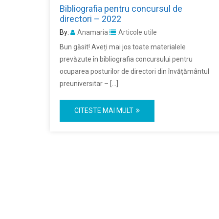
Bibliografia pentru concursul de
directori – 2022
By:
Anamaria
Articole utile
Bun găsit! Aveți mai jos toate materialele
prevăzute în bibliografia concursului pentru
ocuparea posturilor de directori din învățământul
preuniversitar – […]
CITESTE MAI MULT