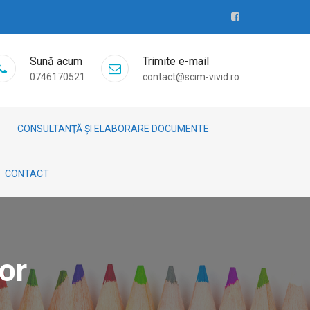
Sună acum
Trimite e-mail
0746170521
contact@scim-vivid.ro
CONSULTANŢĂ ȘI ELABORARE DOCUMENTE
CONTACT
or