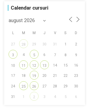
Calendar cursuri
L
M
M
J
V
S
D
27
29
30
31
1
2
28
4
6
3
5
7
8
9
14
15
16
10
11
12
13
17
18
20
21
22
23
19
24
27
28
29
30
25
26
31
1
3
4
5
6
2