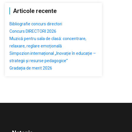
Articole recente
Bibliografie concurs directori
Concurs DIRECTORI 2026
Muzică pentru sala de clasă: concentrare,
relaxare, reglare emoțională
Simpozion internațional „Inovație în educație –
strategii și resurse pedagogice”
Gradația de merit 2026