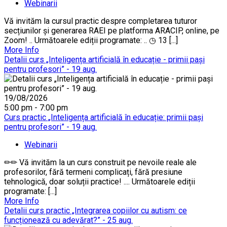
Webinarii
Vă invităm la cursul practic despre completarea tuturor
secțiunilor și generarea RAEI pe platforma ARACIP, online, pe
Zoom! .. Următoarele ediții programate: .. ◷ 13 [...]
More Info
Detalii curs „Inteligența artificială în educație - primii pași
pentru profesori” - 19 aug.
19/08/2026
5:00 pm - 7:00 pm
Curs practic „Inteligența artificială în educație: primii pași
pentru profesori” - 19 aug.
Webinarii
✏✏ Vă invităm la un curs construit pe nevoile reale ale
profesorilor, fără termeni complicați, fără presiune
tehnologică, doar soluții practice! .... Următoarele ediții
programate: [...]
More Info
Detalii curs practic „Integrarea copiilor cu autism: ce
funcționează cu adevărat?” - 25 aug.