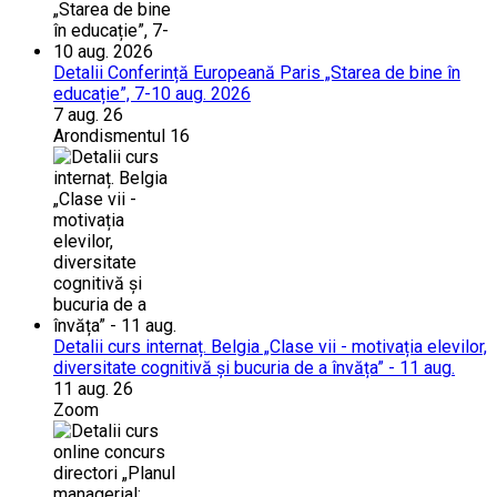
Detalii Conferință Europeană Paris „Starea de bine în
educație”, 7-10 aug. 2026
7 aug. 26
Arondismentul 16
Detalii curs internaț. Belgia „Clase vii - motivația elevilor,
diversitate cognitivă și bucuria de a învăța” - 11 aug.
11 aug. 26
Zoom