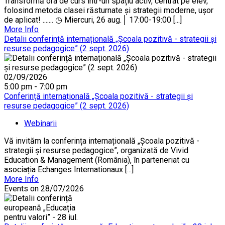
Transformă ora de curs într-un spațiu activ, centrat pe elev,
folosind metoda clasei răsturnate și strategii moderne, ușor
de aplicat! ....... ◷ Miercuri, 26 aug.│ 17:00-19:00 [...]
More Info
Detalii conferință internațională „Școala pozitivă - strategii și
resurse pedagogice” (2 sept. 2026)
02/09/2026
5:00 pm - 7:00 pm
Conferință internațională „Școala pozitivă - strategii și
resurse pedagogice” (2 sept. 2026)
Webinarii
Vă invităm la conferința internațională „Școala pozitivă -
strategii și resurse pedagogice”, organizată de Vivid
Education & Management (România), în parteneriat cu
asociația Echanges Internationaux [...]
More Info
Events on 28/07/2026