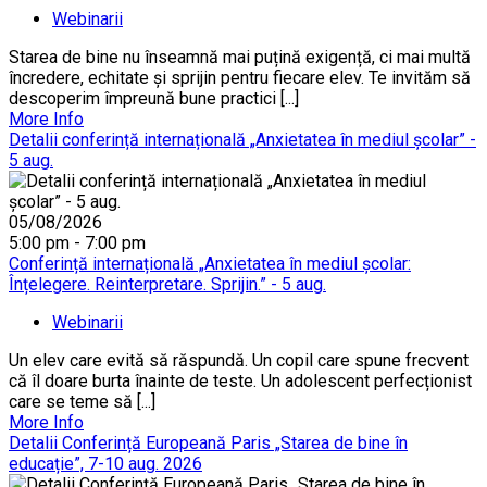
Webinarii
Starea de bine nu înseamnă mai puțină exigență, ci mai multă
încredere, echitate și sprijin pentru fiecare elev. Te invităm să
descoperim împreună bune practici [...]
More Info
Detalii conferință internațională „Anxietatea în mediul școlar” -
5 aug.
05/08/2026
5:00 pm - 7:00 pm
Conferință internațională „Anxietatea în mediul școlar:
Înțelegere. Reinterpretare. Sprijin.” - 5 aug.
Webinarii
Un elev care evită să răspundă. Un copil care spune frecvent
că îl doare burta înainte de teste. Un adolescent perfecționist
care se teme să [...]
More Info
Detalii Conferință Europeană Paris „Starea de bine în
educație”, 7-10 aug. 2026