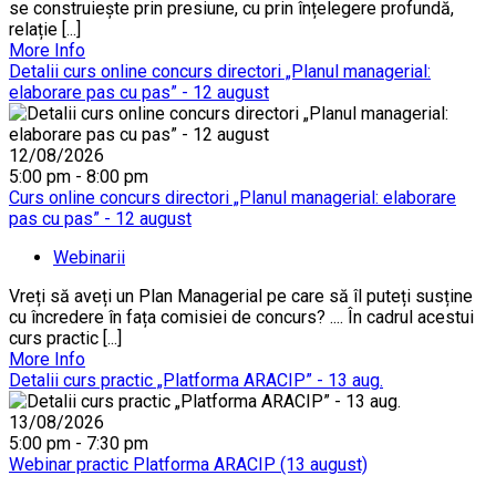
se construiește prin presiune, cu prin înțelegere profundă,
relație [...]
More Info
Detalii curs online concurs directori „Planul managerial:
elaborare pas cu pas” - 12 august
12/08/2026
5:00 pm - 8:00 pm
Curs online concurs directori „Planul managerial: elaborare
pas cu pas” - 12 august
Webinarii
Vreți să aveți un Plan Managerial pe care să îl puteți susține
cu încredere în fața comisiei de concurs? .... În cadrul acestui
curs practic [...]
More Info
Detalii curs practic „Platforma ARACIP” - 13 aug.
13/08/2026
5:00 pm - 7:30 pm
Webinar practic Platforma ARACIP (13 august)