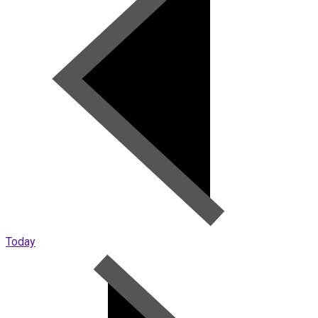
Today