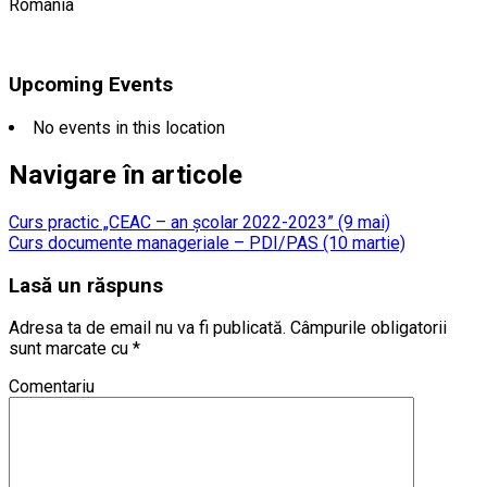
Romania
Upcoming Events
No events in this location
Navigare în articole
Curs practic „CEAC – an școlar 2022-2023” (9 mai)
Curs documente manageriale – PDI/PAS (10 martie)
Lasă un răspuns
Adresa ta de email nu va fi publicată.
Câmpurile obligatorii
sunt marcate cu
*
Comentariu