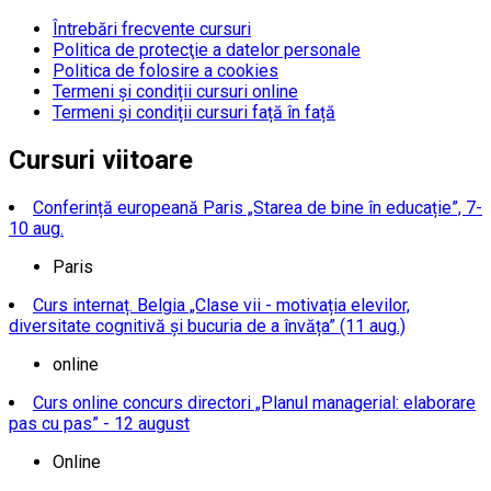
Întrebări frecvente cursuri
Politica de protecţie a datelor personale
Politica de folosire a cookies
Termeni și condiții cursuri online
Termeni și condiții cursuri față în față
Cursuri viitoare
Conferință europeană Paris „Starea de bine în educație”, 7-
10 aug.
Paris
Curs internaț. Belgia „Clase vii - motivația elevilor,
diversitate cognitivă și bucuria de a învăța” (11 aug.)
online
Curs online concurs directori „Planul managerial: elaborare
pas cu pas” - 12 august
Online