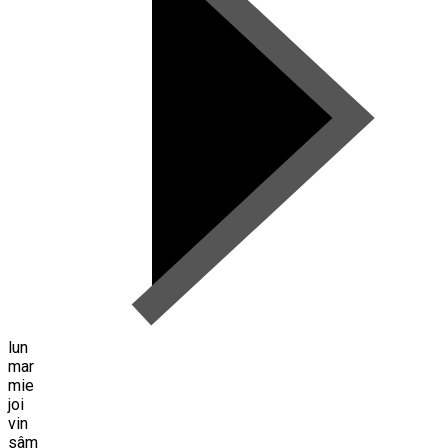
lun
mar
mie
joi
vin
sâm