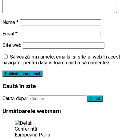
Nume
*
Email
*
Site web
Salvează-mi numele, emailul și site-ul web în acest
navigator pentru data viitoare când o să comentez.
Caută în site
Caută după:
Următoarele webinarii