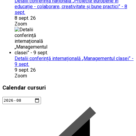
Detalii conferință națională „Proiecte europene în
educație - colaborare, creativitate și bune practici” - 8
sept.
8 sept. 26
Zoom
Detalii conferință internațională „Managementul clasei” -
9 sept.
9 sept. 26
Zoom
Calendar cursuri