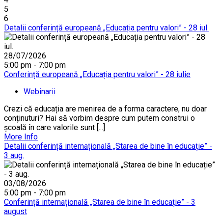
5
6
Detalii conferință europeană „Educația pentru valori” - 28 iul.
28/07/2026
5:00 pm - 7:00 pm
Conferință europeană „Educația pentru valori” - 28 iulie
Webinarii
Crezi că educația are menirea de a forma caractere, nu doar
conținuturi? Hai să vorbim despre cum putem construi o
școală în care valorile sunt [...]
More Info
Detalii conferință internațională „Starea de bine în educație” -
3 aug.
03/08/2026
5:00 pm - 7:00 pm
Conferință internațională „Starea de bine în educație” - 3
august