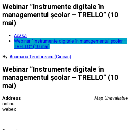
Webinar ”Instrumente digitale în
managementul școlar – TRELLO” (10
mai)
Acasă
Webinar ”Instrumente digitale în managementul școlar –
TRELLO” (10 mai)
By:
Anamaria Teodorescu (Ciocan)
Webinar ”Instrumente digitale în
managementul școlar – TRELLO” (10
mai)
Address
Map Unavailable
online
webex