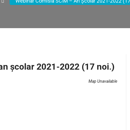
Webinar Comisia SCIM – An Școlar 2021-2022 (17 
n școlar 2021-2022 (17 noi.)
Map Unavailable