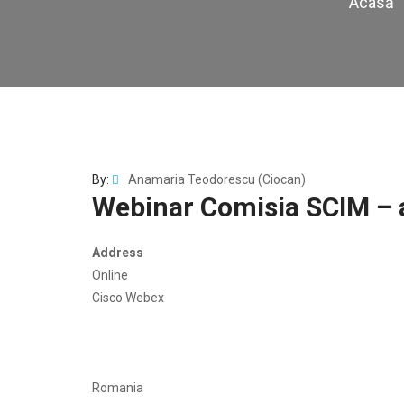
Acasă
By:
Anamaria Teodorescu (Ciocan)
Webinar Comisia SCIM – a
Address
Online
Cisco Webex
Romania