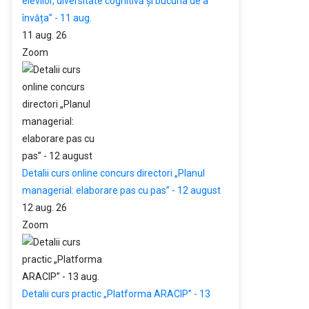
elevilor, diversitate cognitivă și bucuria de a
învăța” - 11 aug.
11 aug. 26
Zoom
Detalii curs online concurs directori „Planul
managerial: elaborare pas cu pas” - 12 august
12 aug. 26
Zoom
Detalii curs practic „Platforma ARACIP” - 13