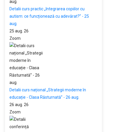
Detalii curs practic „Integrarea copiilor cu
autism: ce funcționează cu adevărat?” - 25
aug.
25 aug. 26
Zoom
Detalii curs național „Strategii moderne în
educație - Clasa Răsturnată” - 26 aug.
26 aug. 26
Zoom