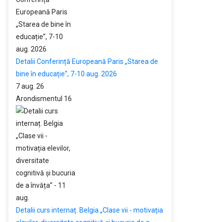
Detalii Conferință Europeană Paris „Starea de
bine în educație”, 7-10 aug. 2026
7 aug. 26
Arondismentul 16
Detalii curs internaț. Belgia „Clase vii - motivația