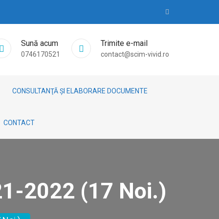
Sună acum
Trimite e-mail
0746170521
contact@scim-vivid.ro
CONSULTANŢĂ ȘI ELABORARE DOCUMENTE
CONTACT
1-2022 (17 Noi.)