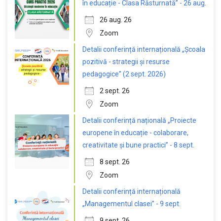
în educație - Clasa Răsturnată” - 26 aug.
26 aug. 26
Zoom
Detalii conferință internațională „Școala
pozitivă - strategii și resurse
pedagogice” (2 sept. 2026)
2 sept. 26
Zoom
Detalii conferință națională „Proiecte
europene în educație - colaborare,
creativitate și bune practici” - 8 sept.
8 sept. 26
Zoom
Detalii conferință internațională
„Managementul clasei” - 9 sept.
9 sept. 26