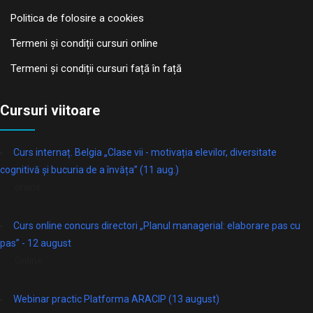
Politica de folosire a cookies
Termeni și condiții cursuri online
Termeni și condiții cursuri față în față
Cursuri viitoare
Curs internaț. Belgia „Clase vii - motivația elevilor, diversitate
cognitivă și bucuria de a învăța” (11 aug.)
online
Curs online concurs directori „Planul managerial: elaborare pas cu
pas” - 12 august
Online
Webinar practic Platforma ARACIP (13 august)