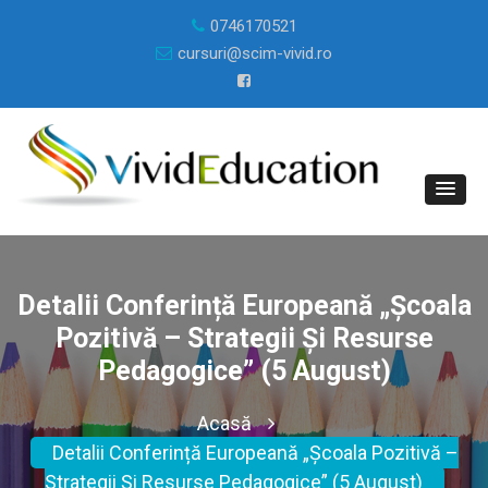
0746170521
cursuri@scim-vivid.ro
Detalii Conferință Europeană „Școala
Pozitivă – Strategii Și Resurse
Pedagogice” (5 August)
Acasă
Detalii Conferință Europeană „Școala Pozitivă –
Strategii Și Resurse Pedagogice” (5 August)