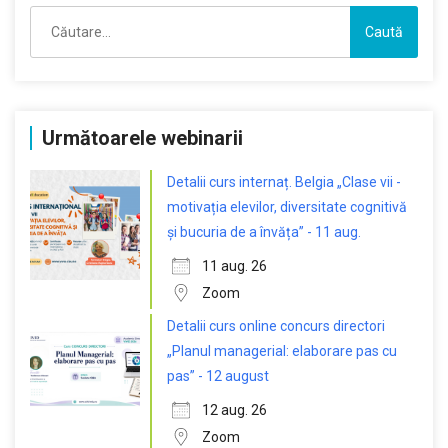
Caută
după:
Următoarele webinarii
Detalii curs internaț. Belgia „Clase vii -
motivația elevilor, diversitate cognitivă
și bucuria de a învăța” - 11 aug.
11 aug. 26
Zoom
Detalii curs online concurs directori
„Planul managerial: elaborare pas cu
pas” - 12 august
12 aug. 26
Zoom