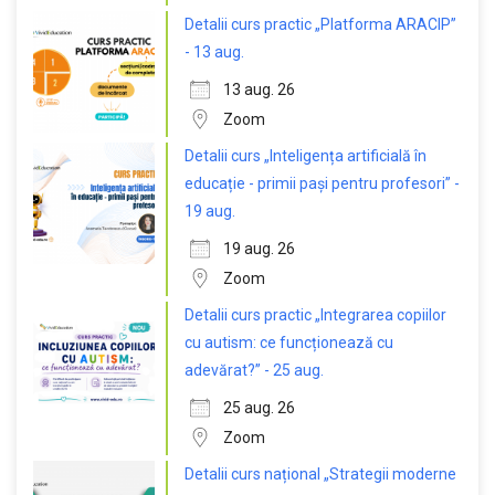
Detalii curs practic „Platforma ARACIP”
- 13 aug.
13 aug. 26
Zoom
Detalii curs „Inteligența artificială în
educație - primii pași pentru profesori” -
19 aug.
19 aug. 26
Zoom
Detalii curs practic „Integrarea copiilor
cu autism: ce funcționează cu
adevărat?” - 25 aug.
25 aug. 26
Zoom
Detalii curs național „Strategii moderne