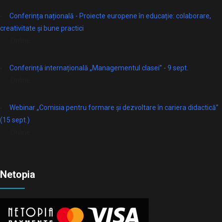
Conferința națională - Proiecte europene în educație: colaborare,
creativitate și bune practici
Online
Conferință internațională „Managementul clasei” - 9 sept.
Online
Webinar „Comisia pentru formare și dezvoltare în cariera didactică”
(15 sept.)
Online
Netopia