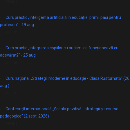
Online
Curs practic „Inteligența artificială în educație: primii pași pentru
profesori” - 19 aug.
online
Curs practic „Integrarea copiilor cu autism: ce funcționează cu
adevărat?” - 25 aug.
online
Curs național „Strategii moderne în educație - Clasa Răsturnată” (26
aug.)
online
Conferință internațională „Școala pozitivă - strategii și resurse
pedagogice” (2 sept. 2026)
Online