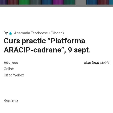
By:
Anamaria Teodorescu (Ciocan)
Curs practic ”Platforma
ARACIP-cadrane”, 9 sept.
Address
Map Unavailable
Online
Cisco Webex
Romania