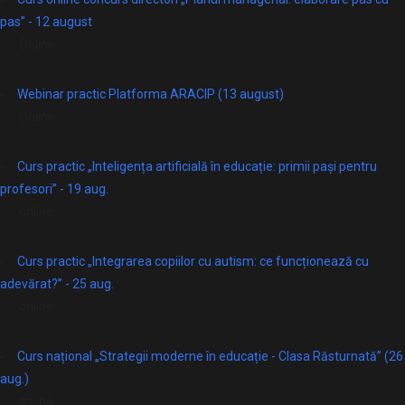
pas” - 12 august
Online
Webinar practic Platforma ARACIP (13 august)
Online
Curs practic „Inteligența artificială în educație: primii pași pentru
profesori” - 19 aug.
online
Curs practic „Integrarea copiilor cu autism: ce funcționează cu
adevărat?” - 25 aug.
online
Curs național „Strategii moderne în educație - Clasa Răsturnată” (26
aug.)
online