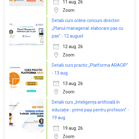
11 aug. 26
Zoom
Detalii curs online concurs directori
„Planul managerial: elaborare pas cu
pas” - 12 august
12 aug. 26
Zoom
Detalii curs practic „Platforma ARACIP”
- 13 aug.
13 aug. 26
Zoom
Detalii curs „Inteligența artificială în
educație - primii pași pentru profesori” -
19 aug.
19 aug. 26
Zoom