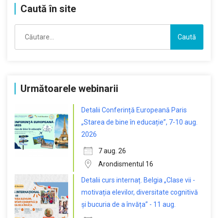
Caută în site
Caută
după:
Următoarele webinarii
Detalii Conferință Europeană Paris
„Starea de bine în educație”, 7-10 aug.
2026
7 aug. 26
Arondismentul 16
Detalii curs internaț. Belgia „Clase vii -
motivația elevilor, diversitate cognitivă
și bucuria de a învăța” - 11 aug.