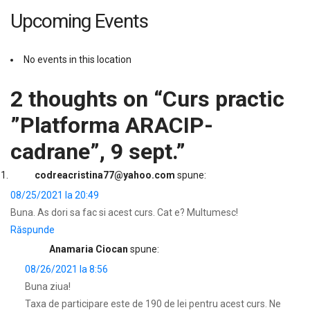
Upcoming Events
No events in this location
2 thoughts on “
Curs practic
”Platforma ARACIP-
cadrane”, 9 sept.
”
codreacristina77@yahoo.com
spune:
08/25/2021 la 20:49
Buna. As dori sa fac si acest curs. Cat e? Multumesc!
Răspunde
Anamaria Ciocan
spune:
08/26/2021 la 8:56
Buna ziua!
Taxa de participare este de 190 de lei pentru acest curs. Ne