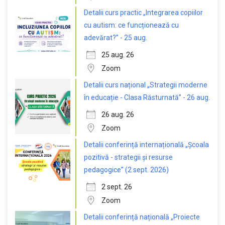
Detalii curs practic „Integrarea copiilor
cu autism: ce funcționează cu
adevărat?” - 25 aug.
25 aug. 26
Zoom
Detalii curs național „Strategii moderne
în educație - Clasa Răsturnată” - 26 aug.
26 aug. 26
Zoom
Detalii conferință internațională „Școala
pozitivă - strategii și resurse
pedagogice” (2 sept. 2026)
2 sept. 26
Zoom
Detalii conferință națională „Proiecte