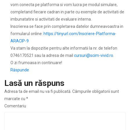
vom conecta pe platforma si vom lucra pe modul simulare,
completand fiecare cadran in parte cu exemple de activitati de
imbunatatire si activitati de evaluare interna.
Inscrierea se face prin completarea datelor dumneavoastra in
formularul online:
https://tinyurl.com/Inscriere-Platforma-
ARACIP-9
Va stam la dispozitie pentru alte informatii la nr. de telefon
0746170521 sau la adresa de mail
cursuri@scim-vivid.ro
.
O zi frumoasa in continuare!
Răspunde
Lasă un răspuns
Adresa ta de email nu va fi publicată.
Câmpurile obligatorii sunt
marcate cu
*
Comentariu