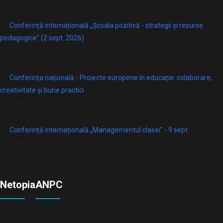
Conferință internațională „Școala pozitivă - strategii și resurse
pedagogice” (2 sept. 2026)
Online
Conferința națională - Proiecte europene în educație: colaborare,
creativitate și bune practici
Online
Conferință internațională „Managementul clasei” - 9 sept.
Online
Netopia
ANPC