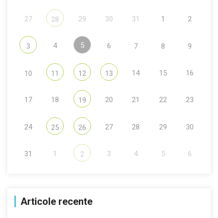
27
29
30
31
1
2
28
5
4
6
3
7
8
9
14
15
16
10
11
12
13
17
18
20
21
22
23
19
24
27
28
29
30
25
26
31
1
3
4
5
6
2
Articole recente