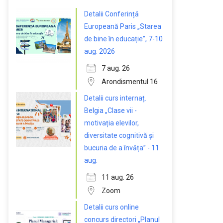
Detalii Conferință
Europeană Paris „Starea
de bine în educație”, 7-10
aug. 2026
7 aug. 26
Arondismentul 16
Detalii curs internaț.
Belgia „Clase vii -
motivația elevilor,
diversitate cognitivă și
bucuria de a învăța” - 11
aug.
11 aug. 26
Zoom
Detalii curs online
concurs directori „Planul