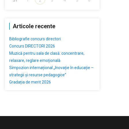
2
Articole recente
Bibliografie concurs directori
Concurs DIRECTORI 2026
Muzică pentru sala de clasă: concentrare,
relaxare, reglare emoțională
Simpozion internațional „Inovație în educație –
strategii și resurse pedagogice”
Gradația de merit 2026