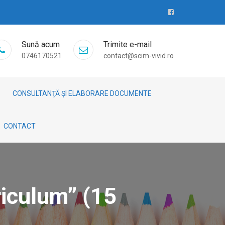
Sună acum
Trimite e-mail
0746170521
contact@scim-vivid.ro
CONSULTANŢĂ ȘI ELABORARE DOCUMENTE
CONTACT
riculum” (15