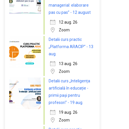
managerial: elaborare
pas cu pas” - 12 august
12 aug. 26
Zoom
Detalii curs practic
„Platforma ARACIP” - 13
aug.
13 aug. 26
Zoom
Detalii curs „Inteligența
artificială în educație -
primii pași pentru
profesori” - 19 aug.
19 aug. 26
Zoom