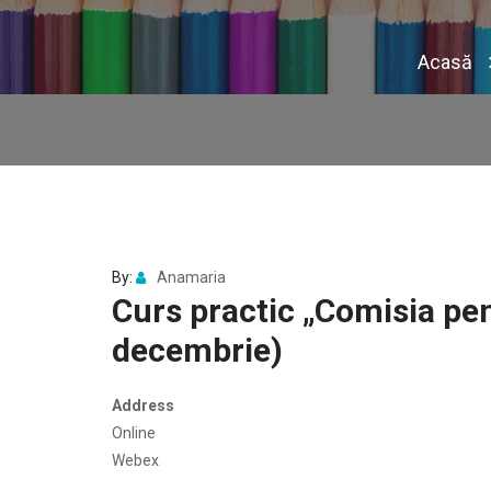
Acasă
By:
Anamaria
Curs practic „Comisia pe
decembrie)
Address
Online
Webex