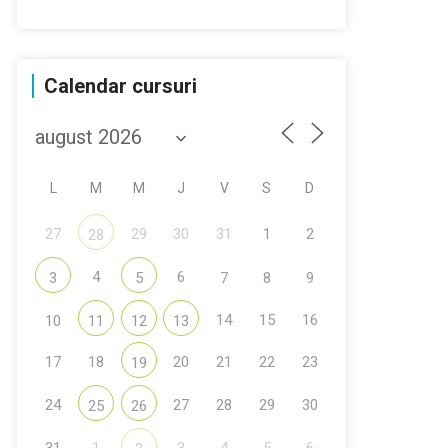
Calendar cursuri
L
M
M
J
V
S
D
27
29
30
31
1
2
28
4
6
3
5
7
8
9
14
15
16
10
11
12
13
17
18
20
21
22
23
19
24
27
28
29
30
25
26
31
1
3
4
5
6