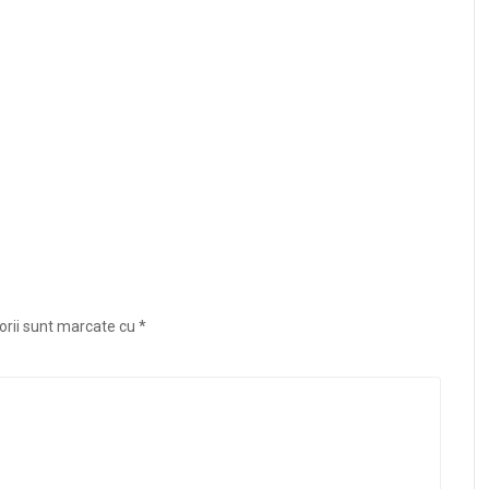
orii sunt marcate cu
*