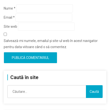
Nume
*
Email
*
Site web
Salvează-mi numele, emailul și site-ul web în acest navigator
pentru data viitoare când o să comentez.
Caută în site
Caută
după: