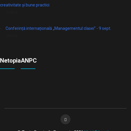
creativitate și bune practici
Online
Conferință internațională „Managementul clasei” - 9 sept.
Online
Netopia
ANPC