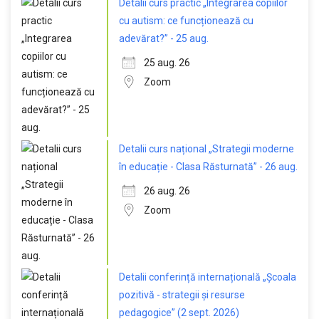
Detalii curs practic „Integrarea copiilor
cu autism: ce funcționează cu
adevărat?” - 25 aug.
25 aug. 26
Zoom
Detalii curs național „Strategii moderne
în educație - Clasa Răsturnată” - 26 aug.
26 aug. 26
Zoom
Detalii conferință internațională „Școala
pozitivă - strategii și resurse
pedagogice” (2 sept. 2026)