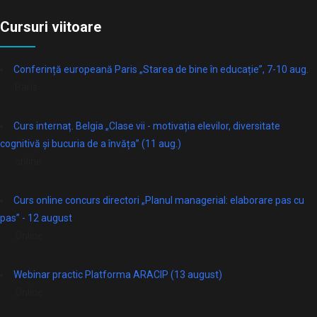
Cursuri viitoare
Conferință europeană Paris „Starea de bine în educație”, 7-10 aug.
Paris
Curs internaț. Belgia „Clase vii - motivația elevilor, diversitate
cognitivă și bucuria de a învăța” (11 aug.)
online
Curs online concurs directori „Planul managerial: elaborare pas cu
pas” - 12 august
Online
Webinar practic Platforma ARACIP (13 august)
Online