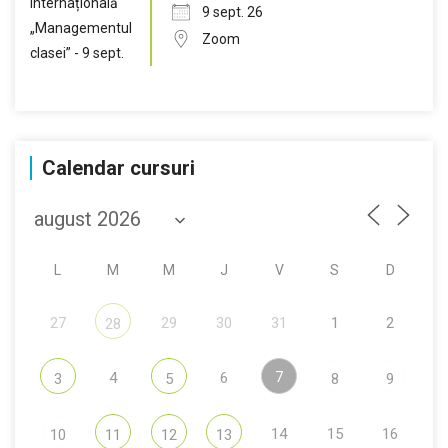
9 sept. 26
Zoom
Calendar cursuri
L
M
M
J
V
S
D
27
29
30
31
1
2
28
7
4
6
3
5
8
9
14
15
16
10
11
12
13