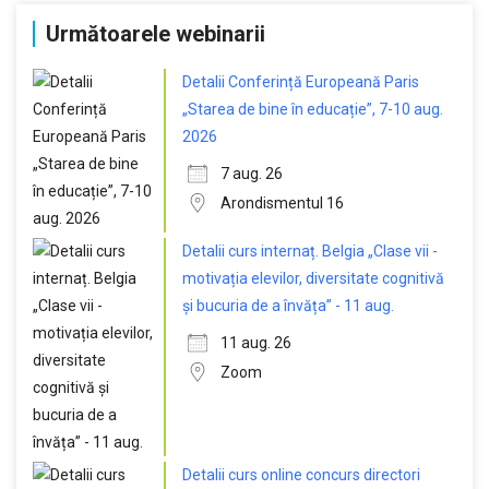
Următoarele webinarii
Detalii Conferință Europeană Paris
„Starea de bine în educație”, 7-10 aug.
2026
7 aug. 26
Arondismentul 16
Detalii curs internaț. Belgia „Clase vii -
motivația elevilor, diversitate cognitivă
și bucuria de a învăța” - 11 aug.
11 aug. 26
Zoom
Detalii curs online concurs directori