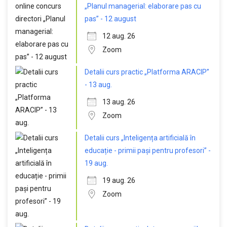
„Planul managerial: elaborare pas cu
pas” - 12 august
12 aug. 26
Zoom
Detalii curs practic „Platforma ARACIP”
- 13 aug.
13 aug. 26
Zoom
Detalii curs „Inteligența artificială în
educație - primii pași pentru profesori” -
19 aug.
19 aug. 26
Zoom