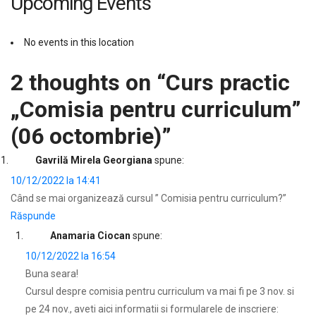
Upcoming Events
No events in this location
2 thoughts on “
Curs practic
„Comisia pentru curriculum”
(06 octombrie)
”
Gavrilă Mirela Georgiana
spune:
10/12/2022 la 14:41
Când se mai organizează cursul ” Comisia pentru curriculum?”
Răspunde
Anamaria Ciocan
spune:
10/12/2022 la 16:54
Buna seara!
Cursul despre comisia pentru curriculum va mai fi pe 3 nov. si
pe 24 nov., aveti aici informatii si formularele de inscriere: