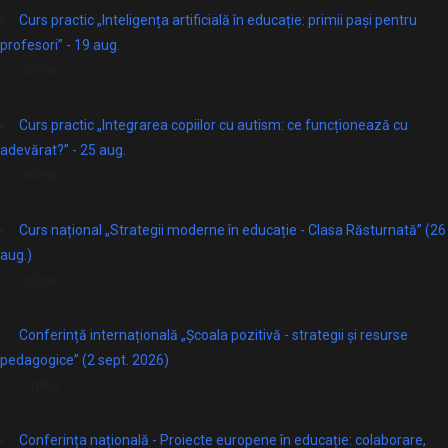
Curs practic „Inteligența artificială în educație: primii pași pentru
profesori” - 19 aug.
online
Curs practic „Integrarea copiilor cu autism: ce funcționează cu
adevărat?” - 25 aug.
online
Curs național „Strategii moderne în educație - Clasa Răsturnată” (26
aug.)
online
Conferință internațională „Școala pozitivă - strategii și resurse
pedagogice” (2 sept. 2026)
Online
Conferința națională - Proiecte europene în educație: colaborare,