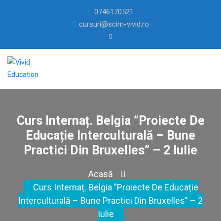
0746170521
cursuri@scim-vivid.ro
Curs Internaț. Belgia ”Proiecte De
Educație Interculturală – Bune
Practici Din Bruxelles” – 2 Iulie
Acasă
Curs Internaț. Belgia ”Proiecte De Educație
Interculturală – Bune Practici Din Bruxelles” – 2
Iulie