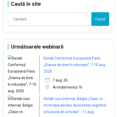
Caută în site
Caută
după:
Următoarele webinarii
Detalii Conferință Europeană Paris
„Starea de bine în educație”, 7-10 aug.
2026
7 aug. 26
Arondismentul 16
Detalii curs internaț. Belgia „Clase vii -
motivația elevilor, diversitate cognitivă
și bucuria de a învăța” - 11 aug.