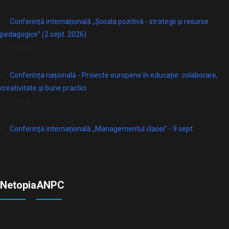
Conferință internațională „Școala pozitivă - strategii și resurse
pedagogice” (2 sept. 2026)
Online
Conferința națională - Proiecte europene în educație: colaborare,
creativitate și bune practici
Online
Conferință internațională „Managementul clasei” - 9 sept.
Online
Netopia
ANPC