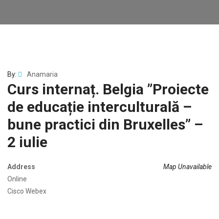
By:
Anamaria
Curs internaț. Belgia ”Proiecte
de educație interculturală –
bune practici din Bruxelles” –
2 iulie
Address
Map Unavailable
Online
Cisco Webex