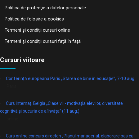
Politica de protecţie a datelor personale
Politica de folosire a cookies
Termeni și condiții cursuri online
Termeni și condiții cursuri față în față
Cursuri viitoare
Conferință europeană Paris „Starea de bine în educație”, 7-10 aug.
Paris
Curs internaț. Belgia „Clase vii - motivația elevilor, diversitate
cognitivă și bucuria de a învăța” (11 aug.)
online
Curs online concurs directori „Planul managerial: elaborare pas cu