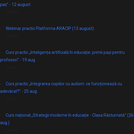
pas” - 12 august
Online
Webinar practic Platforma ARACIP (13 august)
Online
Curs practic „Inteligența artificială în educație: primii pași pentru
profesori” - 19 aug.
online
Curs practic „Integrarea copiilor cu autism: ce funcționează cu
adevărat?” - 25 aug.
online
Curs național „Strategii moderne în educație - Clasa Răsturnată” (26
aug.)
online