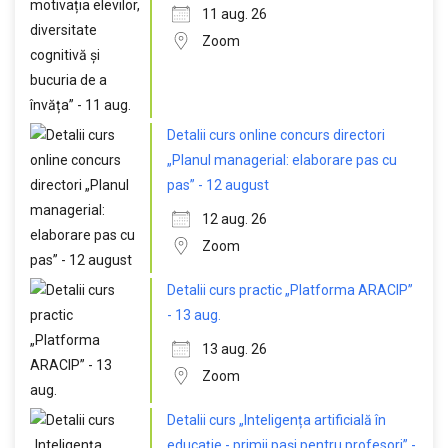
11 aug. 26
Zoom
Detalii curs online concurs directori
„Planul managerial: elaborare pas cu
pas” - 12 august
12 aug. 26
Zoom
Detalii curs practic „Platforma ARACIP”
- 13 aug.
13 aug. 26
Zoom
Detalii curs „Inteligența artificială în
educație - primii pași pentru profesori” -