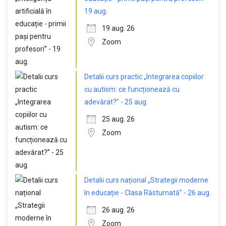
19 aug.
19 aug. 26
Zoom
Detalii curs practic „Integrarea copiilor
cu autism: ce funcționează cu
adevărat?” - 25 aug.
25 aug. 26
Zoom
Detalii curs național „Strategii moderne
în educație - Clasa Răsturnată” - 26 aug.
26 aug. 26
Zoom