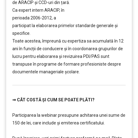
de ARACIP şi CCD-uri din țară.
Ca expert intern ARACIP, în
perioada 2006-2012, a
participat la elaborarea primelor standarde generale şi
specifice.
Toate acestea, împreună cu expertiza sa acumulată în 12
ani în funcții de conducere şi în coordonarea grupurilor de
lucru pentru elaborarea şi revizuirea PDI/PAS sunt
transpuse în programe de formare profesioniste despre
documentele manageriale şcolare.
⇒
CÂT COSTĂ ȘI CUM SE POATE PLĂTI?
…………..
Participarea la webinar presupune achitarea unei sume de
150 de lei, care include şi emiterea certificatului.
…………..