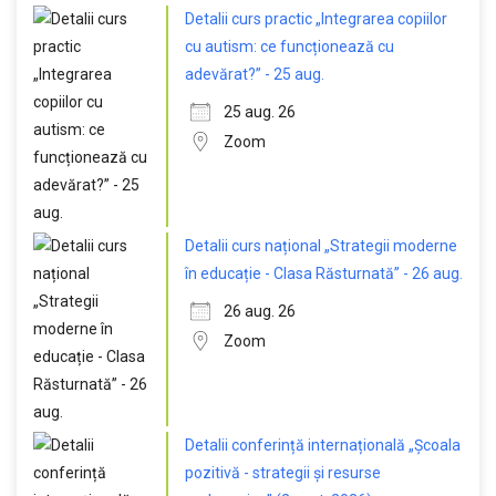
Detalii curs practic „Integrarea copiilor
cu autism: ce funcționează cu
adevărat?” - 25 aug.
25 aug. 26
Zoom
Detalii curs național „Strategii moderne
în educație - Clasa Răsturnată” - 26 aug.
26 aug. 26
Zoom
Detalii conferință internațională „Școala
pozitivă - strategii și resurse