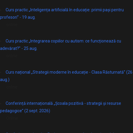
Curs practic „Inteligența artificială în educație: primii pași pentru
profesori” - 19 aug.
online
Curs practic „Integrarea copiilor cu autism: ce funcționează cu
adevărat?” - 25 aug.
online
Curs național „Strategii moderne în educație - Clasa Răsturnată” (26
aug.)
online
Conferință internațională „Școala pozitivă - strategii și resurse
pedagogice” (2 sept. 2026)
Online