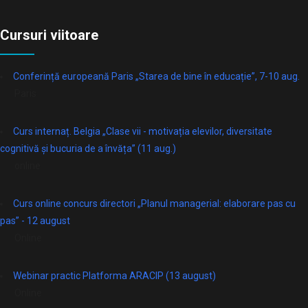
Cursuri viitoare
Conferință europeană Paris „Starea de bine în educație”, 7-10 aug.
Paris
Curs internaț. Belgia „Clase vii - motivația elevilor, diversitate
cognitivă și bucuria de a învăța” (11 aug.)
online
Curs online concurs directori „Planul managerial: elaborare pas cu
pas” - 12 august
Online
Webinar practic Platforma ARACIP (13 august)
Online