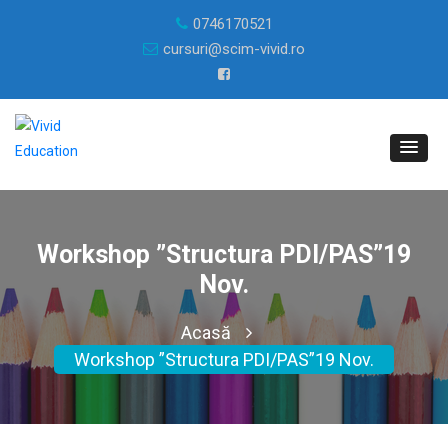
0746170521
cursuri@scim-vivid.ro
Workshop ”Structura PDI/PAS”19
Nov.
Acasă
Workshop ”Structura PDI/PAS”19 Nov.