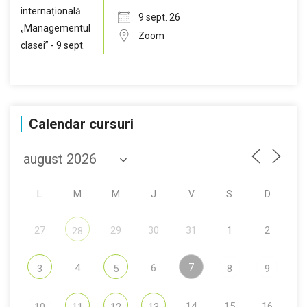
9 sept. 26
Zoom
Calendar cursuri
L
M
M
J
V
S
D
27
29
30
31
1
2
28
7
4
6
3
5
8
9
14
15
16
10
11
12
13