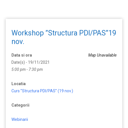
Workshop ”Structura PDI/PAS”19
nov.
Data si ora
Map Unavailable
Date(s) - 19/11/2021
5:00 pm - 7:30 pm
Locatia
Curs ”Structura PDI/PAS” (19 nov.)
Categorii
Webinarii