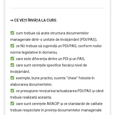
⇒
CE VEȚI ÎNVĂȚA LA CURS:
…………..
cum trebuie să arate structura documentelor
manageriale dintr-o unitate de învățământ (PDI/PAS);
ce NU trebuie să cuprindă un PDI/PAS, conform noilor
norme legislative în domeniu;
care este diferența dintre un PDI şi un PAS;
care sunt cerințele specifice fiecărui nivel de
învățământ;
exemple, bune practici, cuvinte “cheie” folosite în
elaborarea documentelor;
ce presupune revizuirea/actualizarea PDI/PAS şi când
trebuie realizată aceasta;
care sunt cerințele ARACIP şi ce standarde de calitate
trebuie respectate în privința documentelor manageriale.