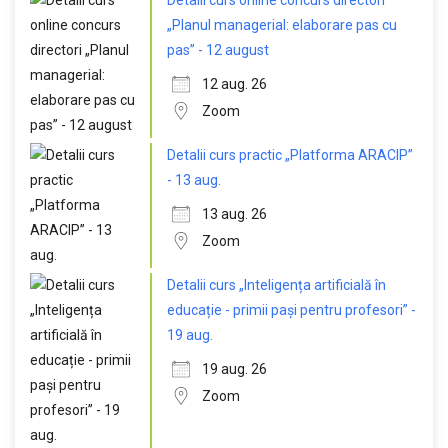
Detalii curs online concurs directori
„Planul managerial: elaborare pas cu
pas” - 12 august
12 aug. 26
Zoom
Detalii curs practic „Platforma ARACIP”
- 13 aug.
13 aug. 26
Zoom
Detalii curs „Inteligența artificială în
educație - primii pași pentru profesori” -
19 aug.
19 aug. 26
Zoom