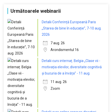
Următoarele webinarii
Detalii Conferință Europeană Paris
„Starea de bine în educație”, 7-10 aug.
2026
7 aug. 26
Arondismentul 16
Detalii curs internaț. Belgia „Clase vii -
motivația elevilor, diversitate cognitivă
și bucuria de a învăța” - 11 aug.
11 aug. 26
Zoom