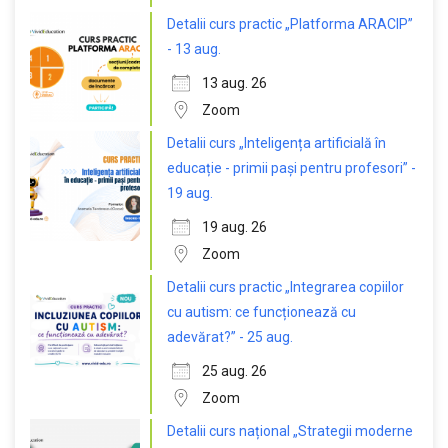
Detalii curs practic „Platforma ARACIP”
- 13 aug.
13 aug. 26
Zoom
Detalii curs „Inteligența artificială în
educație - primii pași pentru profesori” -
19 aug.
19 aug. 26
Zoom
Detalii curs practic „Integrarea copiilor
cu autism: ce funcționează cu
adevărat?” - 25 aug.
25 aug. 26
Zoom
Detalii curs național „Strategii moderne