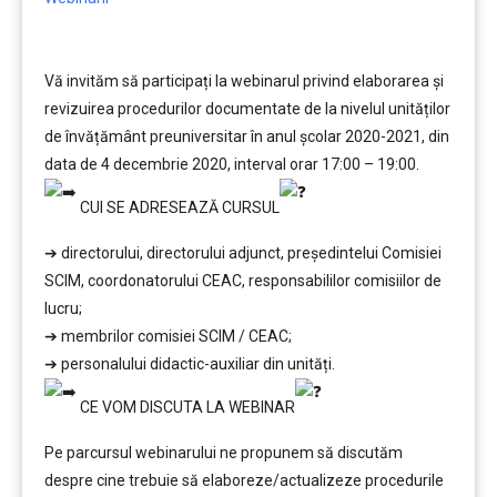
Vă invităm să participați la webinarul privind elaborarea și
revizuirea procedurilor documentate de la nivelul unităților
de învățământ preuniversitar în anul şcolar 2020-2021, din
data de 4 decembrie 2020, interval orar 17:00 – 19:00.
CUI SE ADRESEAZĂ CURSUL
➔ directorului, directorului adjunct, președintelui Comisiei
SCIM, coordonatorului CEAC, responsabililor comisiilor de
lucru;
➔ membrilor comisiei SCIM / CEAC;
➔ personalului didactic-auxiliar din unități.
CE VOM DISCUTA LA WEBINAR
Pe parcursul webinarului ne propunem să discutăm
despre cine trebuie să elaboreze/actualizeze procedurile