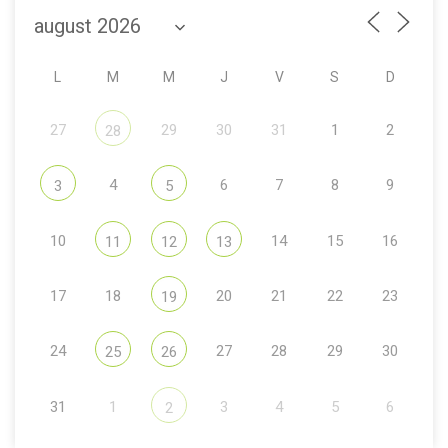
L
M
M
J
V
S
D
27
29
30
31
1
2
28
4
6
7
8
9
3
5
10
14
15
16
11
12
13
17
18
20
21
22
23
19
24
27
28
29
30
25
26
31
1
3
4
5
6
2