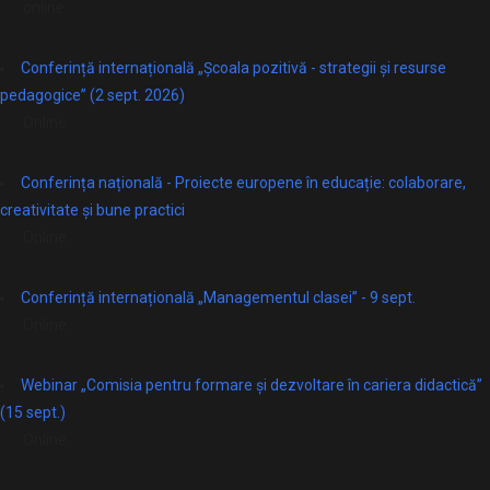
online
Conferință internațională „Școala pozitivă - strategii și resurse
pedagogice” (2 sept. 2026)
Online
Conferința națională - Proiecte europene în educație: colaborare,
creativitate și bune practici
Online
Conferință internațională „Managementul clasei” - 9 sept.
Online
Webinar „Comisia pentru formare și dezvoltare în cariera didactică”
(15 sept.)
Online