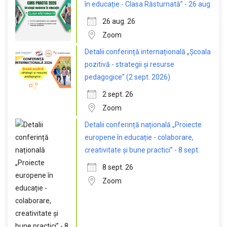
în educație - Clasa Răsturnată” - 26 aug.
26 aug. 26
Zoom
Detalii conferință internațională „Școala
pozitivă - strategii și resurse
pedagogice” (2 sept. 2026)
2 sept. 26
Zoom
Detalii conferință națională „Proiecte
europene în educație - colaborare,
creativitate și bune practici” - 8 sept.
8 sept. 26
Zoom