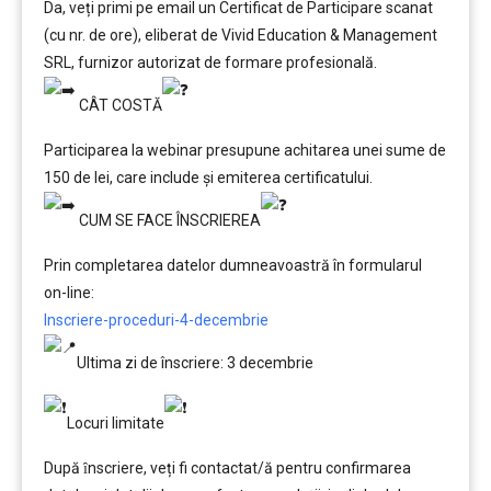
Da, veți primi pe email un Certificat de Participare scanat
(cu nr. de ore), eliberat de Vivid Education & Management
SRL, furnizor autorizat de formare profesională.
CÂT COSTĂ
Participarea la webinar presupune achitarea unei sume de
150 de lei, care include şi emiterea certificatului.
CUM SE FACE ÎNSCRIEREA
Prin completarea datelor dumneavoastră în formularul
on-line:
Inscriere-proceduri-4-decembrie
Ultima zi de înscriere: 3 decembrie
Locuri limitate
După ȋnscriere, veți fi contactat/ă pentru confirmarea