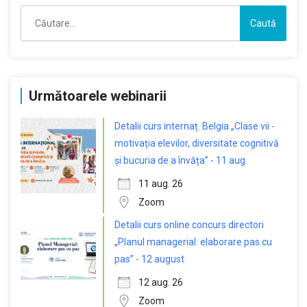
Caută
după:
Următoarele webinarii
Detalii curs internaț. Belgia „Clase vii -
motivația elevilor, diversitate cognitivă
și bucuria de a învăța” - 11 aug.
11 aug. 26
Zoom
Detalii curs online concurs directori
„Planul managerial: elaborare pas cu
pas” - 12 august
12 aug. 26
Zoom