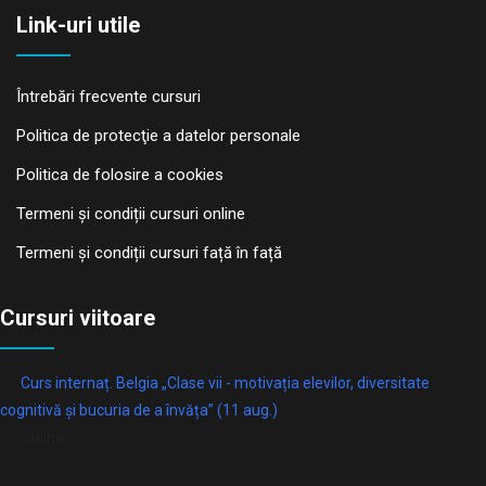
Link-uri utile
Întrebări frecvente cursuri
Politica de protecţie a datelor personale
Politica de folosire a cookies
Termeni și condiții cursuri online
Termeni și condiții cursuri față în față
Cursuri viitoare
Curs internaț. Belgia „Clase vii - motivația elevilor, diversitate
cognitivă și bucuria de a învăța” (11 aug.)
online