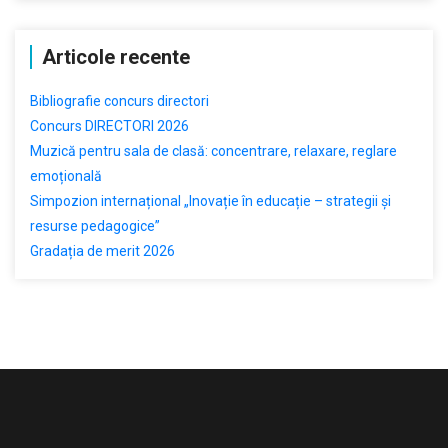
Articole recente
Bibliografie concurs directori
Concurs DIRECTORI 2026
Muzică pentru sala de clasă: concentrare, relaxare, reglare
emoțională
Simpozion internațional „Inovație în educație – strategii și
resurse pedagogice”
Gradația de merit 2026