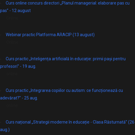
Curs online concurs directori „Planul managerial: elaborare pas cu
pas” - 12 august
Online
Webinar practic Platforma ARACIP (13 august)
Online
Curs practic „Inteligența artificială în educație: primii pași pentru
profesori” - 19 aug.
online
Curs practic „Integrarea copiilor cu autism: ce funcționează cu
adevărat?” - 25 aug.
online
Curs național „Strategii moderne în educație - Clasa Răsturnată” (26
aug.)