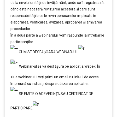
de la nivelul unității de învățământ, unde se înregistrează,
când este necesară revizuirea acestora și care sunt
responsabilitățile ce le revin persoanelor implicate în
elaborarea, verificarea, avizarea, aprobarea și arhivarea
procedurilor.
În a doua parte a webinarului, vom răspunde la întrebările
participanților.
CUM SE DESFĂȘOARĂ WEBINAR-UL
Webinar-ul se va desfășura pe aplicația Webex. În
ziua webinarului veţi primi un email cu link-ul de acces,
împreună cu indicații despre utilizarea aplicației.
SE EMITE O ADEVERINȚĂ SAU CERTIFICAT DE
PARTICIPARE