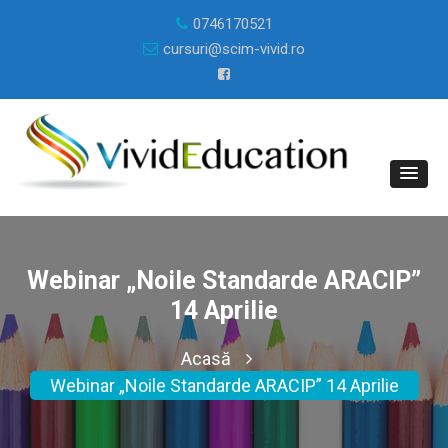
0746170521
cursuri@scim-vivid.ro
Webinar „Noile Standarde ARACIP”
14 Aprilie
Acasă
Webinar „Noile Standarde ARACIP” 14 Aprilie