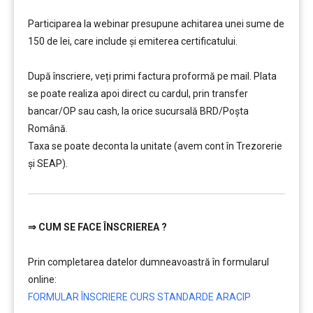
…………..
Participarea la webinar presupune achitarea unei sume de
150 de lei, care include şi emiterea certificatului.
…………..
După înscriere, veți primi factura proformă pe mail. Plata
se poate realiza apoi direct cu cardul, prin transfer
bancar/OP sau cash, la orice sucursală BRD/Poșta
Română.
Taxa se poate deconta la unitate (avem cont în Trezorerie
și SEAP).
⇒
CUM SE FACE ÎNSCRIEREA ?
…………..
Prin completarea datelor dumneavoastră în formularul
online:
FORMULAR ÎNSCRIERE CURS STANDARDE ARACIP