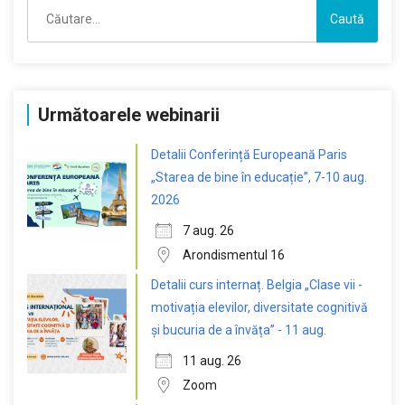
Caută
după:
Următoarele webinarii
Detalii Conferință Europeană Paris
„Starea de bine în educație”, 7-10 aug.
2026
7 aug. 26
Arondismentul 16
Detalii curs internaț. Belgia „Clase vii -
motivația elevilor, diversitate cognitivă
și bucuria de a învăța” - 11 aug.
11 aug. 26
Zoom