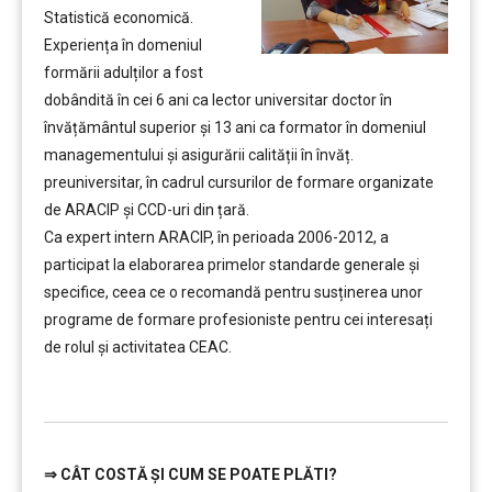
Statistică economică.
Experiența în domeniul
formării adulților a fost
dobândită în cei 6 ani ca lector universitar doctor în
învățământul superior şi 13 ani ca formator în domeniul
managementului şi asigurării calității în învăț.
preuniversitar, în cadrul cursurilor de formare organizate
de ARACIP şi CCD-uri din țară.
Ca expert intern ARACIP, în perioada 2006-2012, a
participat la elaborarea primelor standarde generale şi
specifice, ceea ce o recomandă pentru susținerea unor
programe de formare profesioniste pentru cei interesați
de rolul şi activitatea CEAC.
……..
⇒
CÂT COSTĂ ȘI CUM SE POATE PLĂTI?