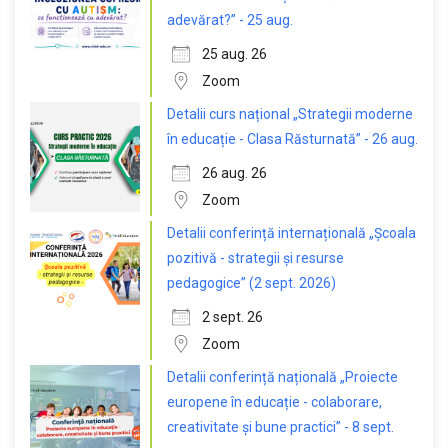
adevărat?” - 25 aug.
25 aug. 26
Zoom
Detalii curs național „Strategii moderne
în educație - Clasa Răsturnată” - 26 aug.
26 aug. 26
Zoom
Detalii conferință internațională „Școala
pozitivă - strategii și resurse
pedagogice” (2 sept. 2026)
2 sept. 26
Zoom
Detalii conferință națională „Proiecte
europene în educație - colaborare,
creativitate și bune practici” - 8 sept.