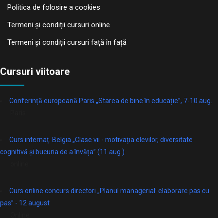
Politica de folosire a cookies
Termeni și condiții cursuri online
Termeni și condiții cursuri față în față
Cursuri viitoare
Conferință europeană Paris „Starea de bine în educație”, 7-10 aug.
Paris
Curs internaț. Belgia „Clase vii - motivația elevilor, diversitate
cognitivă și bucuria de a învăța” (11 aug.)
online
Curs online concurs directori „Planul managerial: elaborare pas cu
pas” - 12 august
Online