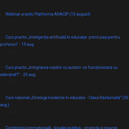
Webinar practic Platforma ARACIP (13 august)
Online
Curs practic „Inteligența artificială în educație: primii pași pentru
profesori” - 19 aug.
online
Curs practic „Integrarea copiilor cu autism: ce funcționează cu
adevărat?” - 25 aug.
online
Curs național „Strategii moderne în educație - Clasa Răsturnată” (26
aug.)
online
Conferință internațională „Școala pozitivă - strategii și resurse