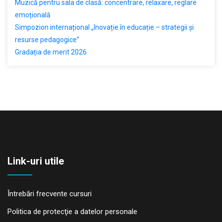
Muzică pentru sala de clasă: concentrare, relaxare, reglare
emoțională
Simpozion internațional „Inovație în educație – strategii și
resurse pedagogice”
Gradația de merit 2026
Link-uri utile
Întrebări frecvente cursuri
Politica de protecţie a datelor personale