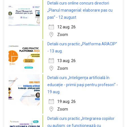
Detalii curs online concurs directori
„Planul managerial: elaborare pas cu
pas” - 12 august
12 aug. 26
Zoom
Detalii curs practic „Platforma ARACIP”
- 13 aug.
13 aug. 26
Zoom
Detalii curs „Inteligența artificială în
educație - primii pași pentru profesori” -
19 aug.
19 aug. 26
Zoom
Detalii curs practic „Integrarea copiilor
cu autism: ce funcționează cu