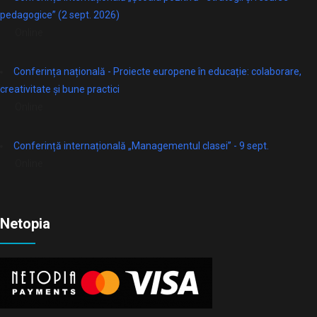
pedagogice” (2 sept. 2026)
Online
Conferința națională - Proiecte europene în educație: colaborare,
creativitate și bune practici
Online
Conferință internațională „Managementul clasei” - 9 sept.
Online
Netopia