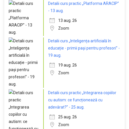
Detalii curs practic „Platforma ARACIP”
- 13 aug.
13 aug. 26
Zoom
Detalii curs „Inteligența artificială în
educație - primii pași pentru profesori” -
19 aug.
19 aug. 26
Zoom
Detalii curs practic „Integrarea copiilor
cu autism: ce funcționează cu
adevărat?” - 25 aug.
25 aug. 26
Zoom