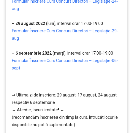
Formular Înscriere Curs Concurs Directori – Legislație-24-
aug
…….
– 29 august 2022
(luni), interval orar 17:00-19:00
Formular Înscriere Curs Concurs Directori – Legislație-29-
aug
…….
– 6 septembrie 2022
(marți), interval orar 17:00-19:00
Formular Înscriere Curs Concurs Directori – Legislație-06-
sept
⇒ Ultima zi de înscriere: 29 august, 17 august, 24 august,
respectiv 6 septembrie
→
Atenție, lo
curi limitate
!
←
(recomandăm înscrierea din timp la curs, întrucât locurile
disponibile nu pot fi suplimentate)
…………..