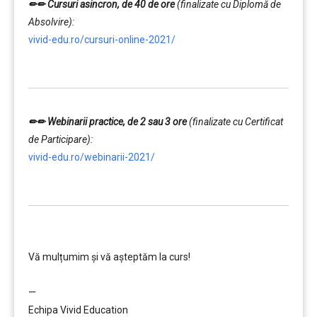
✏✏ Cursuri asincron, de 40 de ore
(finalizate cu Diplomă de
Absolvire):
vivid-edu.ro/cursuri-online-2021/
…………..
✏✏ Webinarii practice, de 2 sau 3 ore
(finalizate cu Certificat
de Participare):
vivid-edu.ro/webinarii-2021/
…………..
………….
Vă mulțumim și vă aşteptăm la curs!
…………..
—
Echipa Vivid Education