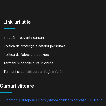
Link-uri utile
Întrebări frecvente cursuri
Politica de protecţie a datelor personale
Politica de folosire a cookies
Termeni și condiții cursuri online
Termeni și condiții cursuri față în față
Cursuri viitoare
Conferință europeană Paris „Starea de bine în educație”, 7-10 aug.
Paris