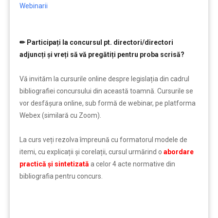
Webinarii
✏ Participați la concursul pt. directori/directori
adjuncți și vreți să vă pregătiți pentru proba scrisă?
………………
Vă invităm la cursurile online despre legislația din cadrul
bibliografiei concursului din această toamnă. Cursurile se
vor desfăşura online, sub formă de webinar, pe platforma
Webex (similară cu Zoom).
La curs veți rezolva împreună cu formatorul modele de
itemi, cu explicații și corelații, cursul urmărind o
abordare
practică și sintetizată
a celor 4 acte normative din
bibliografia pentru concurs.