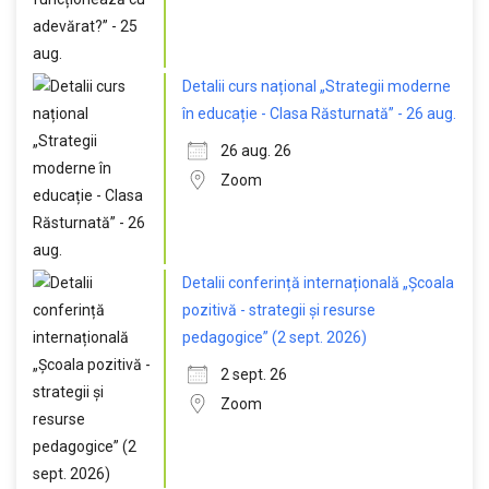
Detalii curs național „Strategii moderne
în educație - Clasa Răsturnată” - 26 aug.
26 aug. 26
Zoom
Detalii conferință internațională „Școala
pozitivă - strategii și resurse
pedagogice” (2 sept. 2026)
2 sept. 26
Zoom