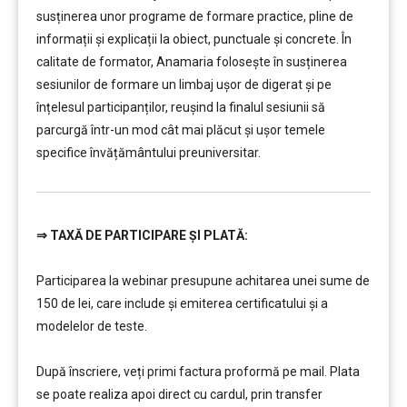
susținerea unor programe de formare practice, pline de
informații și explicații la obiect, punctuale și concrete. În
calitate de formator, Anamaria folosește în susținerea
sesiunilor de formare un limbaj ușor de digerat și pe
înțelesul participanților, reușind la finalul sesiunii să
parcurgă într-un mod cât mai plăcut și ușor temele
specifice învățământului preuniversitar.
⇒
TAXĂ DE PARTICIPARE ȘI PLATĂ:
…………..
Participarea la webinar presupune achitarea unei sume de
150 de lei, care include şi emiterea certificatului și a
modelelor de teste.
…………..
După înscriere, veți primi factura proformă pe mail. Plata
se poate realiza apoi direct cu cardul, prin transfer