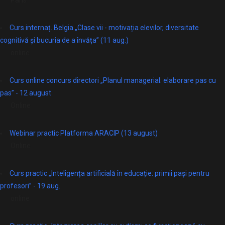
Curs internaț. Belgia „Clase vii - motivația elevilor, diversitate
cognitivă și bucuria de a învăța” (11 aug.)
online
Curs online concurs directori „Planul managerial: elaborare pas cu
pas” - 12 august
Online
Webinar practic Platforma ARACIP (13 august)
Online
Curs practic „Inteligența artificială în educație: primii pași pentru
profesori” - 19 aug.
online