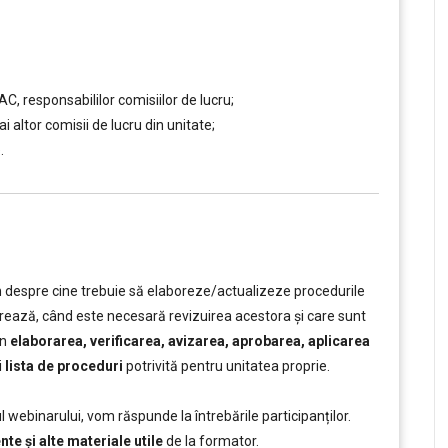
, responsabililor comisiilor de lucru;
altor comisii de lucru din unitate;
.
despre cine trebuie să elaboreze/actualizeze procedurile
strează, când este necesară revizuirea acestora și care sunt
în
elaborarea, verificarea, avizarea, aprobarea, aplicarea
i
lista de proceduri
potrivită pentru unitatea proprie.
 webinarului, vom răspunde la întrebările participanților.
e și alte materiale utile
de la formator.