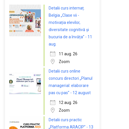
Detalii curs internaț.
Belgia „Clase vii -
motivația elevilor,
diversitate cognitivă și
bucuria de a învăța” - 11
aug.
11 aug. 26
Zoom
Detalii curs online
concurs directori „Planul
managerial: elaborare
pas cu pas” - 12 august
12 aug. 26
Zoom
Detalii curs practic
„Platforma ARACIP” - 13