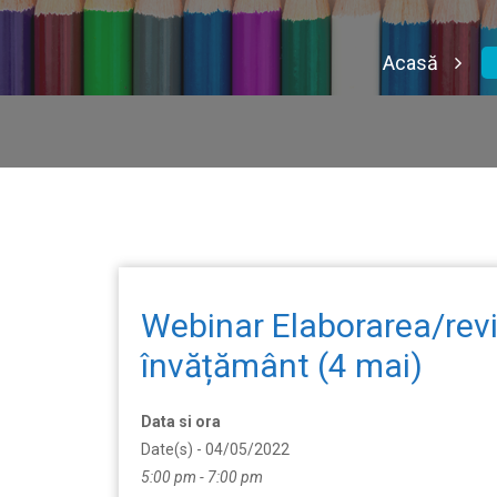
Acasă
Webinar Elaborarea/revi
învățământ (4 mai)
Data si ora
Date(s) - 04/05/2022
5:00 pm - 7:00 pm