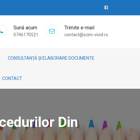
Sună acum
Trimite e-mail
0746170521
contact@scim-vivid.ro
CONSULTANŢĂ ȘI ELABORARE DOCUMENTE
CONTACT
cedurilor Din