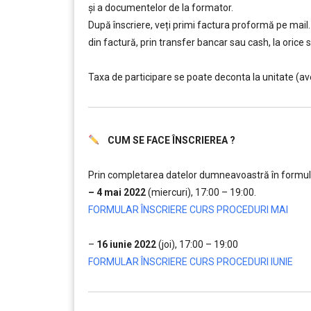
și a documentelor de la formator.
După înscriere, veți primi factura proformă pe mail. 
din factură, prin transfer bancar sau cash, la ori
……….
Taxa de participare se poate deconta la unitate (av
CUM SE FACE ÎNSCRIEREA ?
……….
Prin completarea datelor dumneavoastră în formularul
– 4 mai 2022
(miercuri), 17:00 – 19:00.
FORMULAR ÎNSCRIERE CURS PROCEDURI MAI
…..
–
16 iunie 2022
(joi), 17:00 – 19:00
FORMULAR ÎNSCRIERE CURS PROCEDURI IUNIE