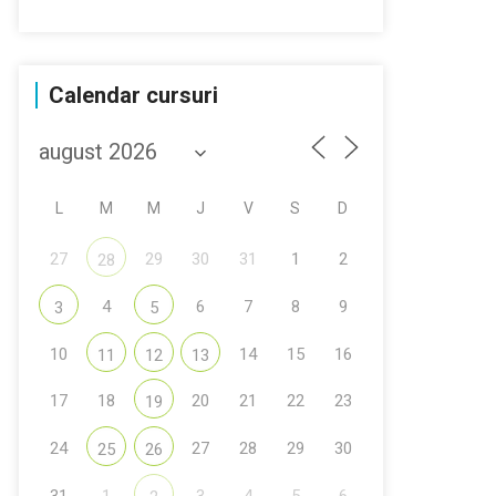
Calendar cursuri
L
M
M
J
V
S
D
27
29
30
31
1
2
28
4
6
7
8
9
3
5
10
14
15
16
11
12
13
17
18
20
21
22
23
19
24
27
28
29
30
25
26
31
1
3
4
5
6