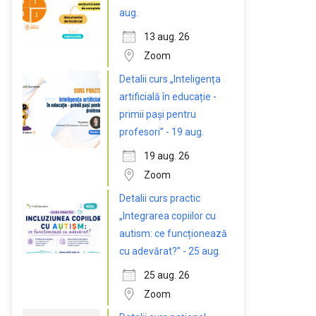
aug.
13 aug. 26
Zoom
Detalii curs „Inteligența
artificială în educație -
primii pași pentru
profesori” - 19 aug.
19 aug. 26
Zoom
Detalii curs practic
„Integrarea copiilor cu
autism: ce funcționează
cu adevărat?” - 25 aug.
25 aug. 26
Zoom