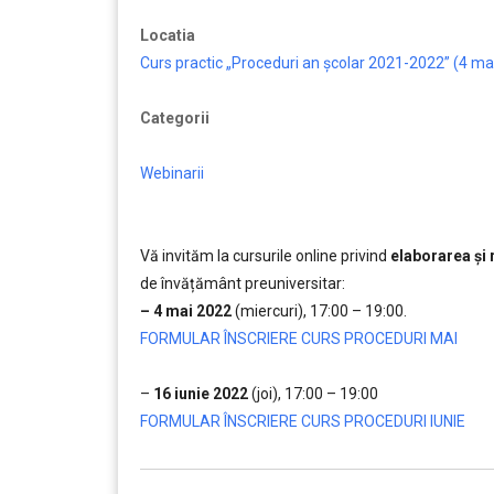
Locatia
Curs practic „Proceduri an școlar 2021-2022” (4 ma
Categorii
Webinarii
Vă invităm la cursurile online privind
elaborarea și
de învățământ preuniversitar:
– 4 mai 2022
(miercuri), 17:00 – 19:00.
FORMULAR ÎNSCRIERE CURS PROCEDURI MAI
…..
–
16 iunie 2022
(joi), 17:00 – 19:00
FORMULAR ÎNSCRIERE CURS PROCEDURI IUNIE