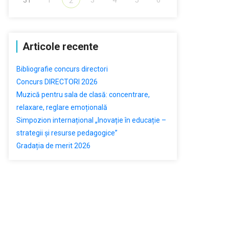
2
Articole recente
Bibliografie concurs directori
Concurs DIRECTORI 2026
Muzică pentru sala de clasă: concentrare,
relaxare, reglare emoțională
Simpozion internațional „Inovație în educație –
strategii și resurse pedagogice”
Gradația de merit 2026