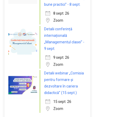
bune practici” - 8 sept.
8 sept. 26
Zoom
Detalii conferință
internațională
„Managementul clasei” -
9 sept.
9 sept. 26
Zoom
Detalii webinar „Comisia
pentru formare și
dezvoltare în cariera
didactică” (15 sept.)
15 sept. 26
Zoom