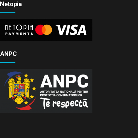
Netopia
ANPC