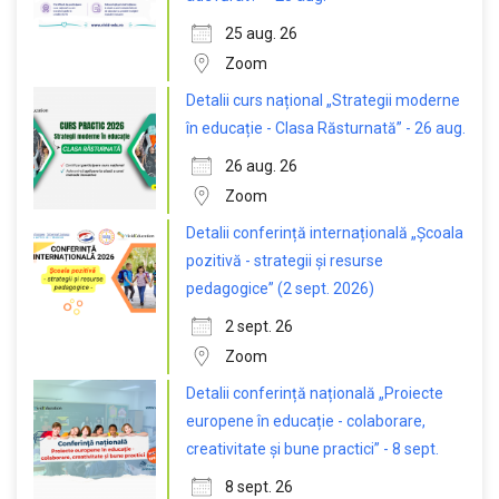
25 aug. 26
Zoom
Detalii curs național „Strategii moderne
în educație - Clasa Răsturnată” - 26 aug.
26 aug. 26
Zoom
Detalii conferință internațională „Școala
pozitivă - strategii și resurse
pedagogice” (2 sept. 2026)
2 sept. 26
Zoom
Detalii conferință națională „Proiecte
europene în educație - colaborare,
creativitate și bune practici” - 8 sept.
8 sept. 26