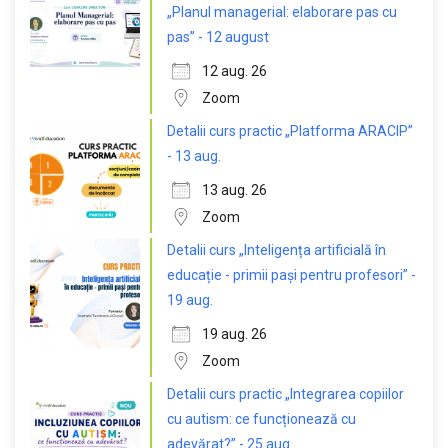
„Planul managerial: elaborare pas cu
pas” - 12 august
12 aug. 26
Zoom
Detalii curs practic „Platforma ARACIP”
- 13 aug.
13 aug. 26
Zoom
Detalii curs „Inteligența artificială în
educație - primii pași pentru profesori” -
19 aug.
19 aug. 26
Zoom
Detalii curs practic „Integrarea copiilor
cu autism: ce funcționează cu
adevărat?” - 25 aug.