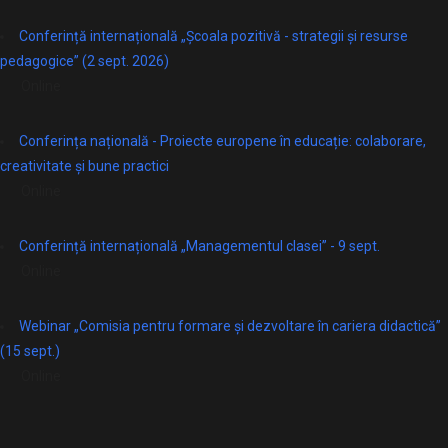
Conferință internațională „Școala pozitivă - strategii și resurse
pedagogice” (2 sept. 2026)
Online
Conferința națională - Proiecte europene în educație: colaborare,
creativitate și bune practici
Online
Conferință internațională „Managementul clasei” - 9 sept.
Online
Webinar „Comisia pentru formare și dezvoltare în cariera didactică”
(15 sept.)
Online