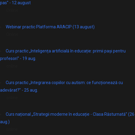
pas” - 12 august
Online
Webinar practic Platforma ARACIP (13 august)
Online
Curs practic „Inteligența artificială în educație: primii pași pentru
profesori” - 19 aug.
online
Curs practic „Integrarea copiilor cu autism: ce funcționează cu
adevărat?” - 25 aug.
online
Curs național „Strategii moderne în educație - Clasa Răsturnată” (26
aug.)
online