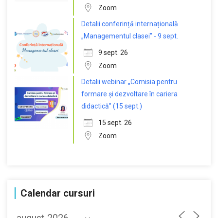
Zoom
Detalii conferință internațională
„Managementul clasei” - 9 sept.
9 sept. 26
Zoom
Detalii webinar „Comisia pentru
formare și dezvoltare în cariera
didactică” (15 sept.)
15 sept. 26
Zoom
Calendar cursuri