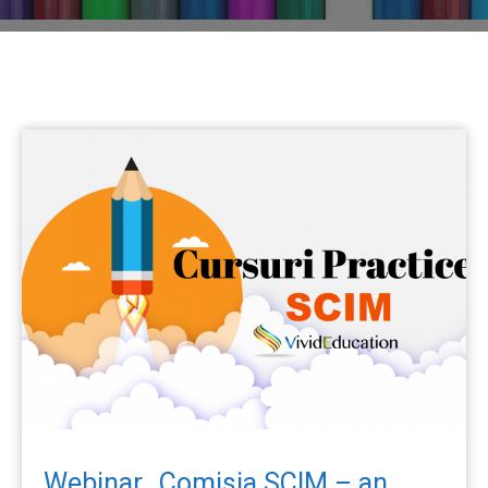
Webinar „Comisia SCIM – an