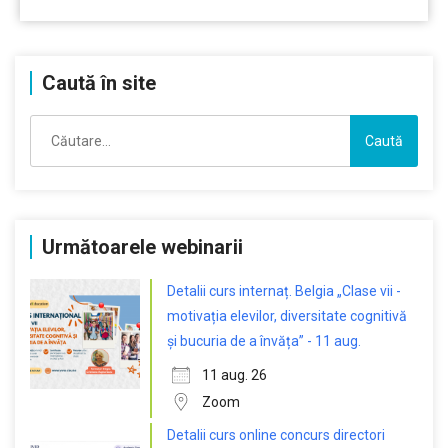
Caută în site
Caută
după:
Următoarele webinarii
Detalii curs internaț. Belgia „Clase vii -
motivația elevilor, diversitate cognitivă
și bucuria de a învăța” - 11 aug.
11 aug. 26
Zoom
Detalii curs online concurs directori