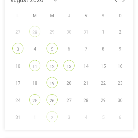
L
M
M
J
V
S
D
27
29
30
31
1
2
28
4
6
7
8
9
3
5
10
14
15
16
11
12
13
17
18
20
21
22
23
19
24
27
28
29
30
25
26
31
1
3
4
5
6
2