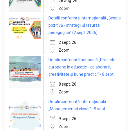
26 aug. 26
Zoom
Detalii conferință internațională „Școala
pozitivă - strategii și resurse
pedagogice” (2 sept. 2026)
2 sept. 26
Zoom
Detalii conferință națională „Proiecte
europene în educație - colaborare,
creativitate și bune practici” - 8 sept.
8 sept. 26
Zoom
Detalii conferință internațională
„Managementul clasei” - 9 sept.
9 sept. 26
Zoom