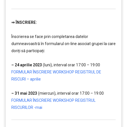
⇒
ÎNSCRIERE:
………
Înscrierea se face prin completarea datelor
dumneavoastră în formularul on-line asociat grupei la care
doriți să participați:
…..
– 24 aprilie 2023
(luni), interval orar 17:00 – 19:00
….
FORMULAR ÎNSCRIERE WORKSHOP REGISTRUL DE
RISCURI – aprilie
…..
– 31 mai 2023
(miercuri), interval orar 17:00 – 19:00
….
FORMULAR ÎNSCRIERE WORKSHOP REGISTRUL
RISCURILOR -mai