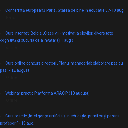
Conferință europeană Paris „Starea de bine în educație”, 7-10 aug.
Paris
Curs internaț. Belgia „Clase vii - motivația elevilor, diversitate
cognitivă și bucuria de a învăța” (11 aug.)
online
Curs online concurs directori „Planul managerial: elaborare pas cu
pas” - 12 august
Online
Webinar practic Platforma ARACIP (13 august)
Online
Curs practic „Inteligența artificială în educație: primii pași pentru
profesori” - 19 aug.