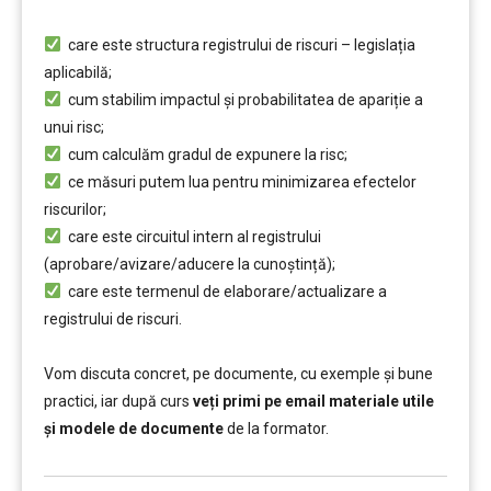
………
care este structura registrului de riscuri – legislația
aplicabilă;
cum stabilim impactul și probabilitatea de apariție a
unui risc;
cum calculăm gradul de expunere la risc;
ce măsuri putem lua pentru minimizarea efectelor
riscurilor;
care este circuitul intern al registrului
(aprobare/avizare/aducere la cunoştință);
care este termenul de elaborare/actualizare a
registrului de riscuri.
……..
Vom discuta concret, pe documente, cu exemple și bune
practici, iar după curs
veți primi pe email materiale utile
și modele de documente
de la formator.