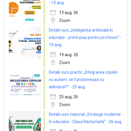
- 13 aug.
13 aug. 26
Zoom
Detalii curs „Inteligența artificială în
educație - primii pași pentru profesori” -
19 aug.
19 aug. 26
Zoom
Detalii curs practic „Integrarea copiilor
cu autism: ce funcționează cu
adevărat?” - 25 aug.
25 aug. 26
Zoom
Detalii curs național „Strategii moderne
în educație - Clasa Răsturnată” - 26 aug.