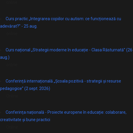
online
Curs practic „Integrarea copiilor cu autism: ce funcționează cu
adevărat?” - 25 aug.
online
Curs național „Strategii moderne în educație - Clasa Răsturnată” (26
aug.)
online
Conferință internațională „Școala pozitivă - strategii și resurse
pedagogice” (2 sept. 2026)
Online
Conferința națională - Proiecte europene în educație: colaborare,
creativitate și bune practici
Online