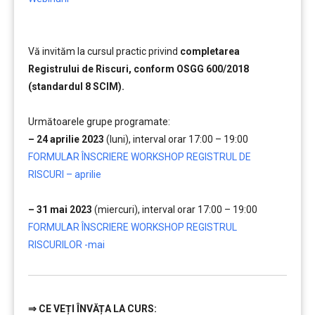
Vă invităm la cursul practic privind
completarea
Registrului de Riscuri, conform OSGG 600/2018
(standardul 8 SCIM).
………..
Următoarele grupe programate:
– 24 aprilie 2023
(luni), interval orar 17:00 – 19:00
….
FORMULAR ÎNSCRIERE WORKSHOP REGISTRUL DE
RISCURI – aprilie
…..
– 31 mai 2023
(miercuri), interval orar 17:00 – 19:00
….
FORMULAR ÎNSCRIERE WORKSHOP REGISTRUL
RISCURILOR -mai
⇒
CE VEȚI ÎNVĂȚA LA CURS: