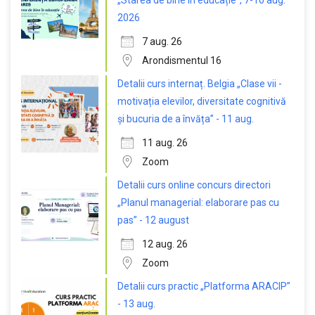
„Starea de bine în educație”, 7-10 aug.
2026
7 aug. 26
Arondismentul 16
Detalii curs internaț. Belgia „Clase vii -
motivația elevilor, diversitate cognitivă
și bucuria de a învăța” - 11 aug.
11 aug. 26
Zoom
Detalii curs online concurs directori
„Planul managerial: elaborare pas cu
pas” - 12 august
12 aug. 26
Zoom
Detalii curs practic „Platforma ARACIP”
- 13 aug.