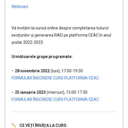
Webinarii
Vă invităm la cursul online despre completarea tuturor
secțiunilor și generarea RAEI pe platforma CEAC în anul
școlar 2022-2023.
……..
Următoarele grupe programate:
……..
–
28 noiembrie 2022
(luni), 17:00-19:30
FORMULAR ÎNSCRIERE CURS PLATFORMA CEAC
……..
–
25 ianuarie 2023
(miercuri), 15:00-17:30
FORMULAR ÎNSCRIERE CURS PLATFORMA CEAC
CE VEȚI ÎNVĂȚA LA CURS:
.