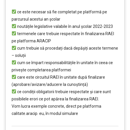
………
ce este necesar să fie completat pe platformă pe
parcursul acestui an școlar
noutățile legislative valabile în anul școlar 2022-2023
termenele care trebuie respectate în finalizarea RAEI
pe platforma ARACIP
cum trebuie să procedați dacă depăşiți aceste termene
– soluții
cum se împart responsabilitățile în unitate în ceea ce
privește completarea platformei
care este circuitul RAEI în unitate după finalizare
(aprobare/avizare/aducere la cunoştință)
ce condiții obligatorii trebuie respectate şi care sunt
posibilele erori ce pot apărea la finalizarea RAEI.
Vom lucra exemple concrete, direct pe platforma
calitate.aracip. eu, în modul simulare