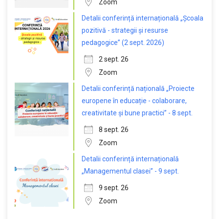
Zoom
Detalii conferință internațională „Școala
pozitivă - strategii și resurse
pedagogice” (2 sept. 2026)
2 sept. 26
Zoom
Detalii conferință națională „Proiecte
europene în educație - colaborare,
creativitate și bune practici” - 8 sept.
8 sept. 26
Zoom
Detalii conferință internațională
„Managementul clasei” - 9 sept.
9 sept. 26
Zoom