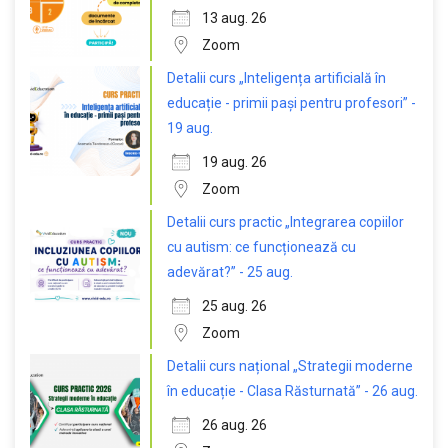
13 aug. 26
Zoom
Detalii curs „Inteligența artificială în
educație - primii pași pentru profesori” -
19 aug.
19 aug. 26
Zoom
Detalii curs practic „Integrarea copiilor
cu autism: ce funcționează cu
adevărat?” - 25 aug.
25 aug. 26
Zoom
Detalii curs național „Strategii moderne
în educație - Clasa Răsturnată” - 26 aug.
26 aug. 26