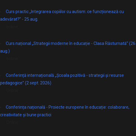
Curs practic „Integrarea copiilor cu autism: ce funcționează cu
adevărat?” - 25 aug.
online
Curs național „Strategii moderne în educație - Clasa Răsturnată” (26
aug.)
online
Conferință internațională „Școala pozitivă - strategii și resurse
pedagogice” (2 sept. 2026)
Online
Conferința națională - Proiecte europene în educație: colaborare,
creativitate și bune practici
Online