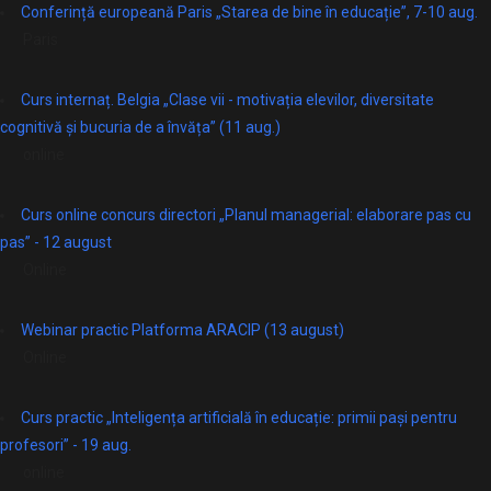
Conferință europeană Paris „Starea de bine în educație”, 7-10 aug.
Paris
Curs internaț. Belgia „Clase vii - motivația elevilor, diversitate
cognitivă și bucuria de a învăța” (11 aug.)
online
Curs online concurs directori „Planul managerial: elaborare pas cu
pas” - 12 august
Online
Webinar practic Platforma ARACIP (13 august)
Online
Curs practic „Inteligența artificială în educație: primii pași pentru
profesori” - 19 aug.
online