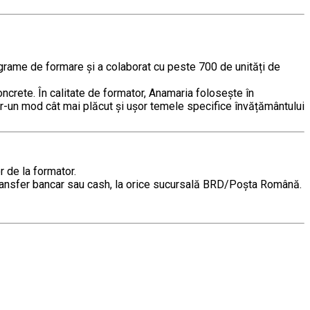
grame de formare și a colaborat cu peste 700 de unități de
oncrete. În calitate de formator, Anamaria folosește în
într-un mod cât mai plăcut și ușor temele specifice învățământului
r de la formator.
in transfer bancar sau cash, la orice sucursală BRD/Poșta Română.