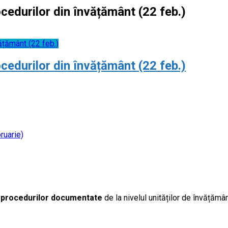
ocedurilor din învățământ (22 feb.)
ățământ (22 feb.)
ocedurilor din învățământ (22 feb.)
ruarie)
a procedurilor documentate
de la nivelul unităților de învățăm