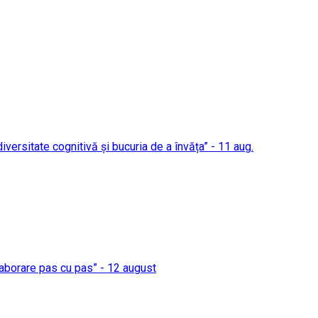
 diversitate cognitivă și bucuria de a învăța” - 11 aug.
elaborare pas cu pas” - 12 august