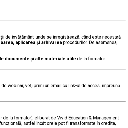
ții de învățământ, unde se înregistrează, când este necesară
obarea, aplicarea și arhivarea
procedurilor. De asemenea,
de documente și alte materiale utile
de la formator.
 de webinar, veţi primi un email cu link-ul de acces, împreună
elor de la formator), eliberat de Vivid Education & Management
uncțională, astfel încât orele pot fi transformate în credite,