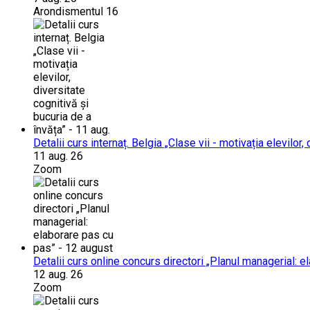
Arondismentul 16
Detalii curs internaț. Belgia „Clase vii - motivația elevilor,
11 aug. 26
Zoom
Detalii curs online concurs directori „Planul managerial: 
12 aug. 26
Zoom