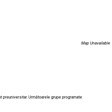
Map Unavailable
ânt preuniversitar. Următoarele grupe programate: