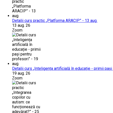
Detalii curs practic „Platforma ARACIP” - 13 aug.
13 aug. 26
Zoom
Detalii curs „Inteligența artificială în educație - primii paș
19 aug. 26
Zoom