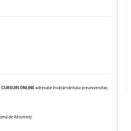
E CURSURI ONLINE
adresate învățământului preuniversitar,
plomă de Absolvire):