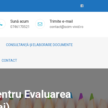
Sună acum
Trimite e-mail
0746170521
contact@scim-vivid.ro
CONSULTANŢĂ ȘI ELABORARE DOCUMENTE
CONTACT
ntru Evaluarea
i)