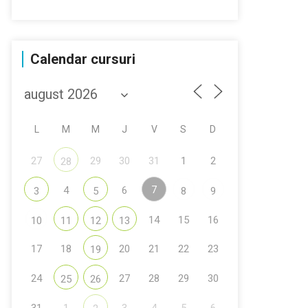
Calendar cursuri
L
M
M
J
V
S
D
27
29
30
31
1
2
28
7
4
6
3
5
8
9
14
15
16
10
11
12
13
17
18
20
21
22
23
19
24
27
28
29
30
25
26
31
1
3
4
5
6