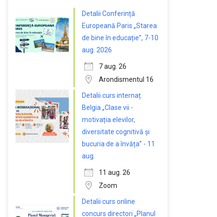
Detalii Conferință
Europeană Paris „Starea
de bine în educație”, 7-10
aug. 2026
7 aug. 26
Arondismentul 16
Detalii curs internaț.
Belgia „Clase vii -
motivația elevilor,
diversitate cognitivă și
bucuria de a învăța” - 11
aug.
11 aug. 26
Zoom
Detalii curs online
concurs directori „Planul