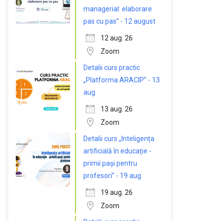
managerial: elaborare
pas cu pas” - 12 august
12 aug. 26
Zoom
Detalii curs practic
„Platforma ARACIP” - 13
aug.
13 aug. 26
Zoom
Detalii curs „Inteligența
artificială în educație -
primii pași pentru
profesori” - 19 aug.
19 aug. 26
Zoom