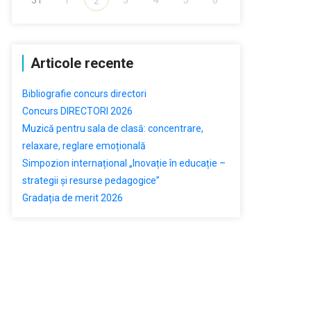
2
Articole recente
Bibliografie concurs directori
Concurs DIRECTORI 2026
Muzică pentru sala de clasă: concentrare,
relaxare, reglare emoțională
Simpozion internațional „Inovație în educație –
strategii și resurse pedagogice”
Gradația de merit 2026