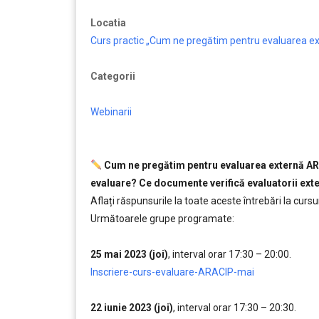
Locatia
Curs practic „Cum ne pregătim pentru evaluarea e
Categorii
Webinarii
.
Cum ne pregătim pentru evaluarea externă ARAC
evaluare? Ce documente verifică evaluatorii ext
Aflați răspunsurile la toate aceste întrebări la cursu
Următoarele grupe programate:
….
25 mai 2023 (joi)
, interval orar 17:30 – 20:00.
,,,,,
Inscriere-curs-evaluare-ARACIP-mai
…..
22 iunie 2023 (joi)
, interval orar 17:30 – 20:30.
,,,,,