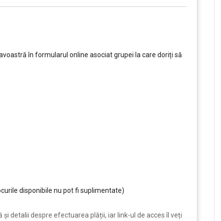
oastră în formularul online asociat grupei la care doriți să
curile disponibile nu pot fi suplimentate)
i detalii despre efectuarea plății, iar link-ul de acces îl veți