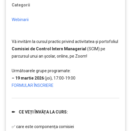
Categorii
Webinarii
Vă invităm la cursul practic privind activitatea și portofoliul
Comisiei de Control Intern Managerial
(SCIM) pe
parcursul unui an școlar, online, pe Zoom!
……
Următoarele grupe programate:
– 19 martie 2026
(joi), 17:00-19:00
FORMULAR ÎNSCRIERE
✏ CE VEȚI ÎNVĂȚA LA CURS:
………..
✅ care este componența comisiei