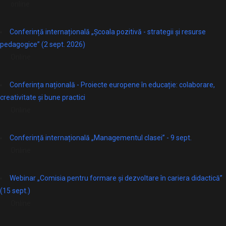
online
Conferință internațională „Școala pozitivă - strategii și resurse
pedagogice” (2 sept. 2026)
Online
Conferința națională - Proiecte europene în educație: colaborare,
creativitate și bune practici
Online
Conferință internațională „Managementul clasei” - 9 sept.
Online
Webinar „Comisia pentru formare și dezvoltare în cariera didactică”
(15 sept.)
Online