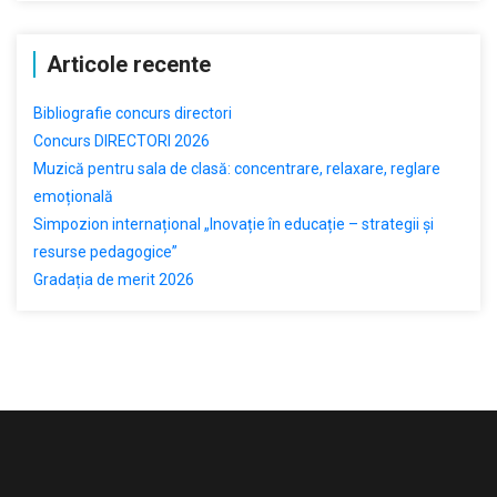
Articole recente
Bibliografie concurs directori
Concurs DIRECTORI 2026
Muzică pentru sala de clasă: concentrare, relaxare, reglare
emoțională
Simpozion internațional „Inovație în educație – strategii și
resurse pedagogice”
Gradația de merit 2026