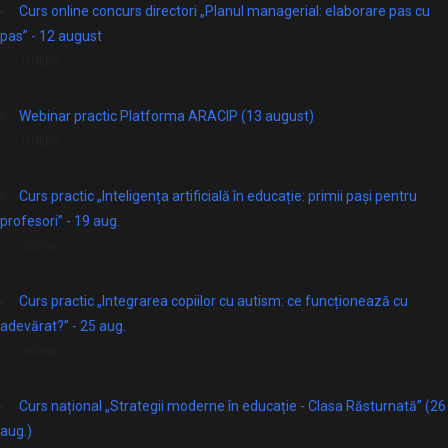
Curs online concurs directori „Planul managerial: elaborare pas cu
pas” - 12 august
Online
Webinar practic Platforma ARACIP (13 august)
Online
Curs practic „Inteligența artificială în educație: primii pași pentru
profesori” - 19 aug.
online
Curs practic „Integrarea copiilor cu autism: ce funcționează cu
adevărat?” - 25 aug.
online
Curs național „Strategii moderne în educație - Clasa Răsturnată” (26
aug.)