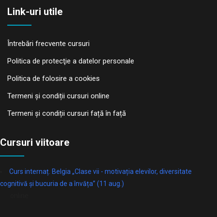
Link-uri utile
Întrebări frecvente cursuri
Politica de protecţie a datelor personale
Politica de folosire a cookies
Termeni și condiții cursuri online
Termeni și condiții cursuri față în față
Cursuri viitoare
Curs internaț. Belgia „Clase vii - motivația elevilor, diversitate
cognitivă și bucuria de a învăța” (11 aug.)
online