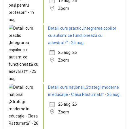
19 aug. 26
Zoom
Detalii curs practic „Integrarea copiilor
cu autism: ce funcționează cu
adevărat?” - 25 aug.
25 aug. 26
Zoom
Detalii curs național „Strategii moderne
în educație - Clasa Răsturnată” - 26 aug.
26 aug. 26
Zoom