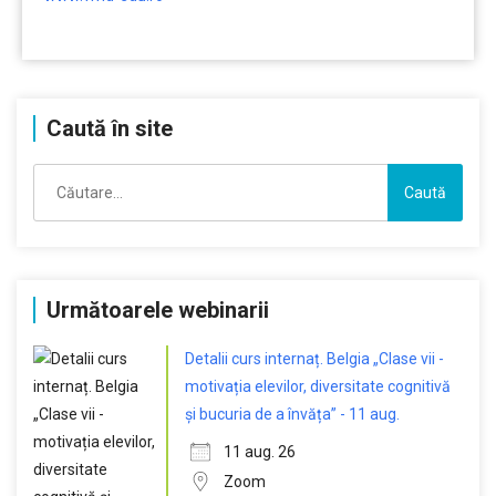
……….
Caută în site
Caută
după:
Următoarele webinarii
Detalii curs internaț. Belgia „Clase vii -
motivația elevilor, diversitate cognitivă
și bucuria de a învăța” - 11 aug.
11 aug. 26
Zoom