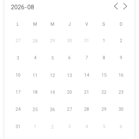
L
M
M
J
V
S
D
27
29
30
31
1
2
28
4
6
7
8
9
3
5
10
14
15
16
11
12
13
17
18
20
21
22
23
19
24
27
28
29
30
25
26
31
1
3
4
5
6
2