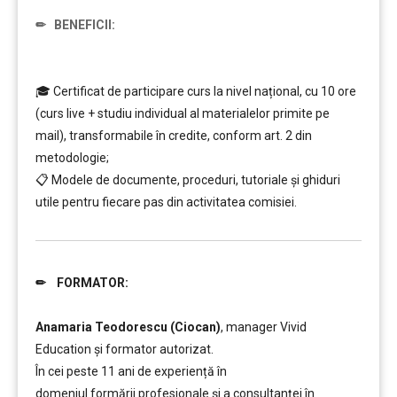
✏
BENEFICII:
…………..
🎓 Certificat de participare curs la nivel național, cu 10 ore
(curs live + studiu individual al materialelor primite pe
mail), transformabile în credite, conform art. 2 din
metodologie;
📋 Modele de documente, proceduri, tutoriale și ghiduri
utile pentru fiecare pas din activitatea comisiei.
✏ FORMATOR:
………..
Anamaria Teodorescu (Ciocan)
, manager Vivid
Education și formator autorizat.
În cei peste 11 ani de experiență în
domeniul formării profesionale și a consultanței în