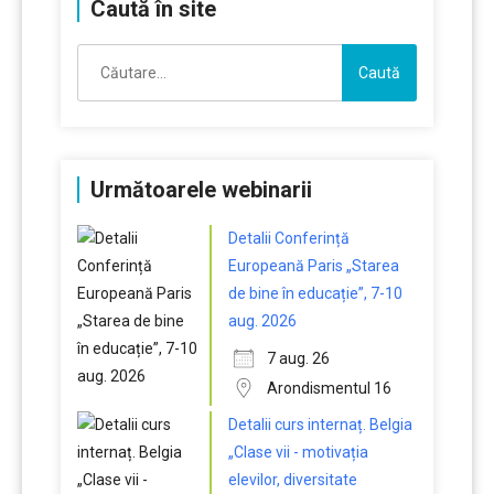
Caută în site
Caută
după:
Următoarele webinarii
Detalii Conferință
Europeană Paris „Starea
de bine în educație”, 7-10
aug. 2026
7 aug. 26
Arondismentul 16
Detalii curs internaț. Belgia
„Clase vii - motivația
elevilor, diversitate