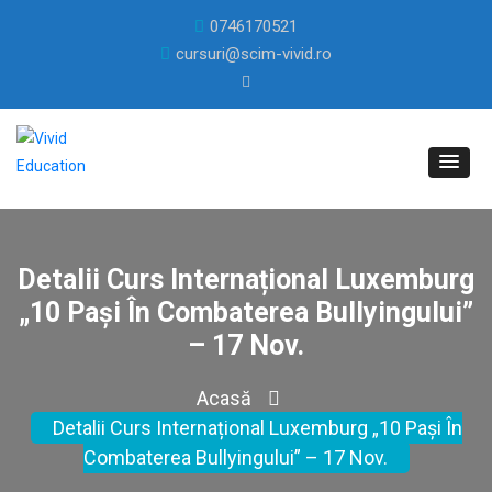
0746170521
cursuri@scim-vivid.ro
Detalii Curs Internațional Luxemburg
„10 Pași În Combaterea Bullyingului”
– 17 Nov.
Acasă
Detalii Curs Internațional Luxemburg „10 Pași În
Combaterea Bullyingului” – 17 Nov.