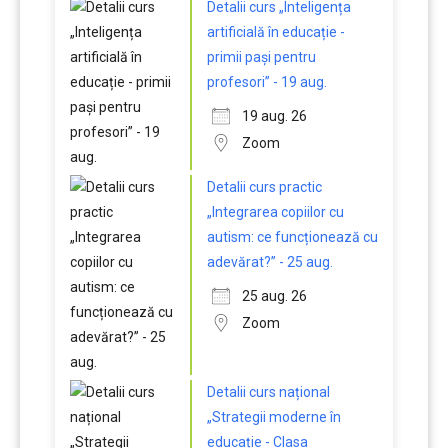
Detalii curs „Inteligența
artificială în educație -
primii pași pentru
profesori” - 19 aug.
19 aug. 26
Zoom
Detalii curs practic
„Integrarea copiilor cu
autism: ce funcționează cu
adevărat?” - 25 aug.
25 aug. 26
Zoom
Detalii curs național
„Strategii moderne în
educație - Clasa