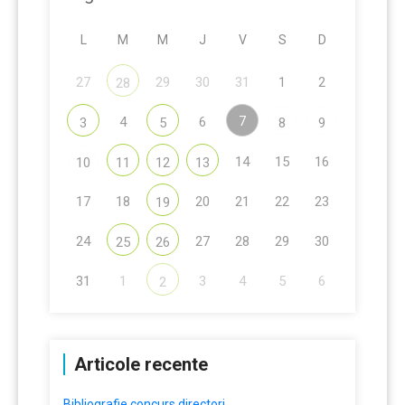
L
M
M
J
V
S
D
27
29
30
31
1
2
28
7
4
6
3
5
8
9
14
15
16
10
11
12
13
17
18
20
21
22
23
19
24
27
28
29
30
25
26
31
1
3
4
5
6
2
Articole recente
Bibliografie concurs directori