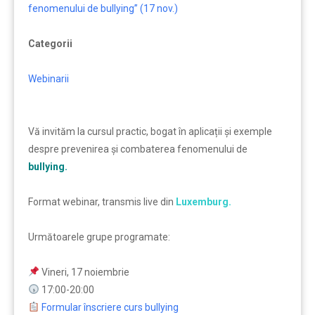
fenomenului de bullying” (17 nov.)
Categorii
Webinarii
Vă invităm la cursul practic, bogat în aplicații și exemple
despre prevenirea și combaterea fenomenului de
bullying.
Format webinar, transmis live din
Luxemburg.
Următoarele grupe programate:
Vineri, 17 noiembrie
17:00-20:00
Formular înscriere curs bullying