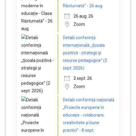
Răsturnată” - 26 aug.
26 aug. 26
Zoom
Detalii conferință
internațională „Școala
pozitivă - strategii și
resurse pedagogice” (2
sept. 2026)
2 sept. 26
Zoom
Detalii conferință națională
„Proiecte europene în
educație - colaborare,
creativitate și bune
practici” - 8 sept.