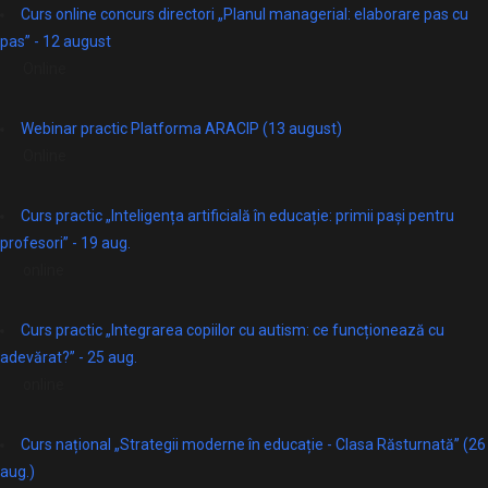
Curs online concurs directori „Planul managerial: elaborare pas cu
pas” - 12 august
Online
Webinar practic Platforma ARACIP (13 august)
Online
Curs practic „Inteligența artificială în educație: primii pași pentru
profesori” - 19 aug.
online
Curs practic „Integrarea copiilor cu autism: ce funcționează cu
adevărat?” - 25 aug.
online
Curs național „Strategii moderne în educație - Clasa Răsturnată” (26
aug.)