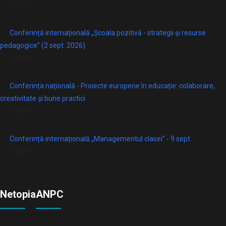
online
Conferință internațională „Școala pozitivă - strategii și resurse
pedagogice” (2 sept. 2026)
Online
Conferința națională - Proiecte europene în educație: colaborare,
creativitate și bune practici
Online
Conferință internațională „Managementul clasei” - 9 sept.
Online
Netopia
ANPC