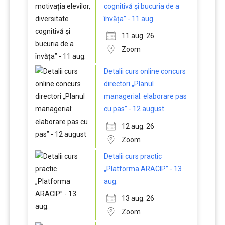
cognitivă și bucuria de a
învăța” - 11 aug.
11 aug. 26
Zoom
Detalii curs online concurs
directori „Planul
managerial: elaborare pas
cu pas” - 12 august
12 aug. 26
Zoom
Detalii curs practic
„Platforma ARACIP” - 13
aug.
13 aug. 26
Zoom