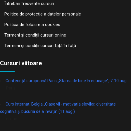
Întrebări frecvente cursuri
Politica de protecţie a datelor personale
Politica de folosire a cookies
Termeni și condiții cursuri online
Termeni și condiții cursuri față în față
Cursuri viitoare
Conferință europeană Paris „Starea de bine în educație”, 7-10 aug.
Paris
Curs internaț. Belgia „Clase vii - motivația elevilor, diversitate
cognitivă și bucuria de a învăța” (11 aug.)
online