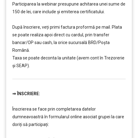
Participarea la webinar presupune achitarea unei sume de
150 de lei, care include şi emiterea certificatului.
…………..
După înscriere, veți primi factura proformă pe mail. Plata
se poate realiza apoi direct cu cardul, prin transfer
bancar/OP sau cash, la orice sucursală BRD/Poșta
Română.
Taxa se poate deconta la unitate (avem cont în Trezorerie
și SEAP).
⇒
ÎNSCRIERE:
…………..
Înscrierea se face prin completarea datelor
dumneavoastră în formularul online asociat grupei la care
doriți să participați:
…………..
…………..