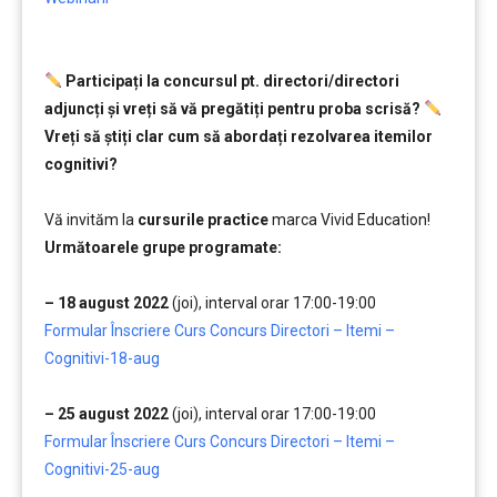
Participați la concursul pt. directori/directori
adjuncți și vreți să vă pregătiți pentru proba scrisă?
Vreți să ştiți clar cum să abordați rezolvarea itemilor
cognitivi?
………………
Vă invităm la
cursurile practice
marca Vivid Education!
Următoarele grupe programate:
……..
– 18 august 2022
(joi), interval orar 17:00-19:00
Formular Înscriere Curs Concurs Directori – Itemi –
Cognitivi-18-aug
…….
– 25 august 2022
(joi), interval orar 17:00-19:00
Formular Înscriere Curs Concurs Directori – Itemi –
Cognitivi-25-aug