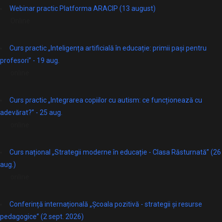
Webinar practic Platforma ARACIP (13 august)
Online
Curs practic „Inteligența artificială în educație: primii pași pentru
profesori” - 19 aug.
online
Curs practic „Integrarea copiilor cu autism: ce funcționează cu
adevărat?” - 25 aug.
online
Curs național „Strategii moderne în educație - Clasa Răsturnată” (26
aug.)
online
Conferință internațională „Școala pozitivă - strategii și resurse
pedagogice” (2 sept. 2026)