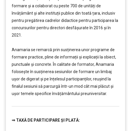
formare și a colaborat cu peste 700 de unități de
învățământ şi alte instituții publice din toată țara, inclusiv
pentru pregătirea cadrelor didactice pentru participarea la
concursurilor pentru directori desfășurate în 2016 și în
2021.
………
Anamaria se remarcă prin susținerea unor programe de
formare practice, pline de informații și explicații la obiect,
punctuale și concrete. În calitate de formator, Anamaria
folosește în susținerea sesiunilor de formare un limbaj
ușor de digerat și pe înțelesul participanților, reușind la
finalul sesiunii să parcurgă într-un mod cât mai plăcut și
ușor temele specifice învățământului preuniversitar.
⇒
TAXĂ DE PARTICIPARE ȘI PLATĂ:
…………..