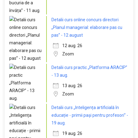
Detalii curs online concurs directori
„Planul managerial: elaborare pas cu
pas” - 12 august
12 aug. 26
Zoom
Detalii curs practic „Platforma ARACIP”
- 13 aug.
13 aug. 26
Zoom
Detalii curs „Inteligența artificială în
educație - primii pași pentru profesori” -
19 aug.
19 aug. 26