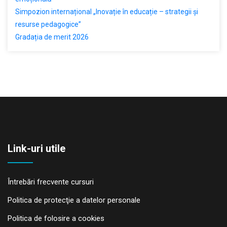
Simpozion internațional „Inovație în educație – strategii și
resurse pedagogice”
Gradația de merit 2026
Link-uri utile
Întrebări frecvente cursuri
Politica de protecţie a datelor personale
Politica de folosire a cookies