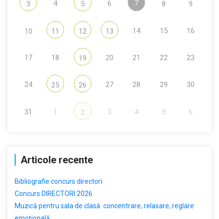
7
4
6
3
5
8
9
14
15
16
10
11
12
13
17
18
20
21
22
23
19
24
27
28
29
30
25
26
31
1
3
4
5
6
2
Articole recente
Bibliografie concurs directori
Concurs DIRECTORI 2026
Muzică pentru sala de clasă: concentrare, relaxare, reglare
emoțională