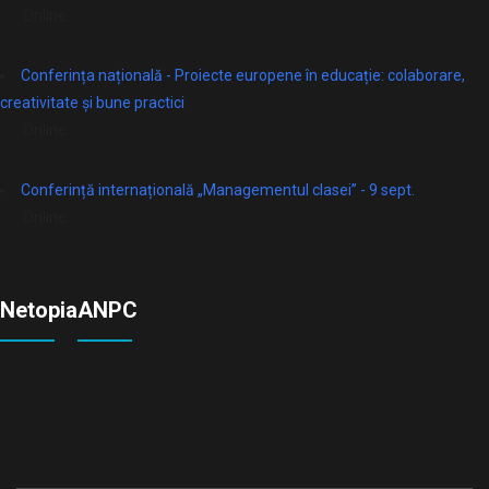
Online
Conferința națională - Proiecte europene în educație: colaborare,
creativitate și bune practici
Online
Conferință internațională „Managementul clasei” - 9 sept.
Online
Netopia
ANPC