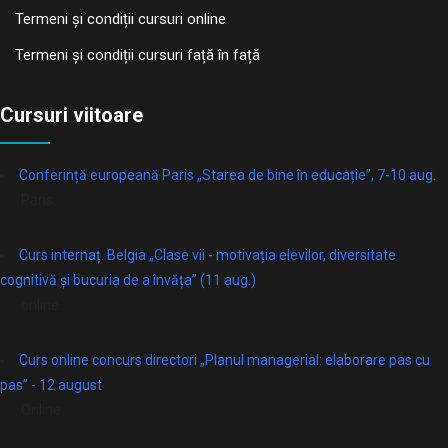
Termeni și condiții cursuri online
Termeni și condiții cursuri față în față
Cursuri viitoare
Conferință europeană Paris „Starea de bine în educație”, 7-10 aug.
Paris
Curs internaț. Belgia „Clase vii - motivația elevilor, diversitate
cognitivă și bucuria de a învăța” (11 aug.)
online
Curs online concurs directori „Planul managerial: elaborare pas cu
pas” - 12 august
Online