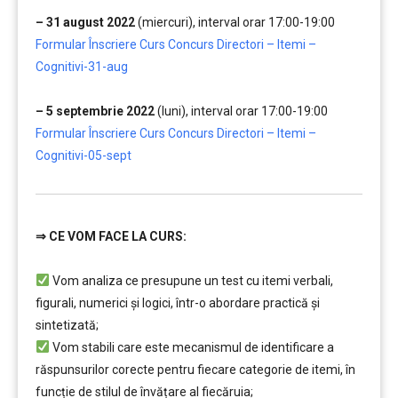
…….
– 31 august 2022
(miercuri), interval orar 17:00-19:00
Formular Înscriere Curs Concurs Directori – Itemi –
Cognitivi-31-aug
…….
– 5 septembrie 2022
(luni), interval orar 17:00-19:00
Formular Înscriere Curs Concurs Directori – Itemi –
Cognitivi-05-sept
⇒
CE VOM FACE LA CURS:
…………..
Vom analiza ce presupune un test cu itemi verbali,
figurali, numerici și logici, într-o abordare practică și
sintetizată;
Vom stabili care este mecanismul de identificare a
răspunsurilor corecte pentru fiecare categorie de itemi, în
funcție de stilul de învățare al fiecăruia;