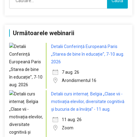
după:
Următoarele webinarii
Detalii Conferință Europeană Paris
„Starea de bine în educație”, 7-10 aug.
2026
7 aug. 26
Arondismentul 16
Detalii curs internaț. Belgia „Clase vii -
motivația elevilor, diversitate cognitivă
și bucuria de a învăța” - 11 aug.
11 aug. 26
Zoom