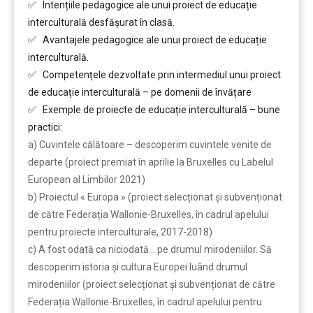
✅ Intențiile pedagogice ale unui proiect de educație
interculturală desfășurat în clasă.
✅ Avantajele pedagogice ale unui proiect de educație
interculturală.
✅ Competențele dezvoltate prin intermediul unui proiect
de educație interculturală – pe domenii de învățare
✅ Exemple de proiecte de educație interculturală – bune
practici:
a) Cuvintele călătoare – descoperim cuvintele venite de
departe (proiect premiat în aprilie la Bruxelles cu Labelul
European al Limbilor 2021)
b) Proiectul « Europa » (proiect selecționat și subvenționat
de către Federația Wallonie-Bruxelles, în cadrul apelului
pentru proiecte interculturale, 2017-2018)
c) A fost odată ca niciodată… pe drumul mirodeniilor. Să
descoperim istoria și cultura Europei luând drumul
mirodeniilor (proiect selecționat și subvenționat de către
Federația Wallonie-Bruxelles, în cadrul apelului pentru