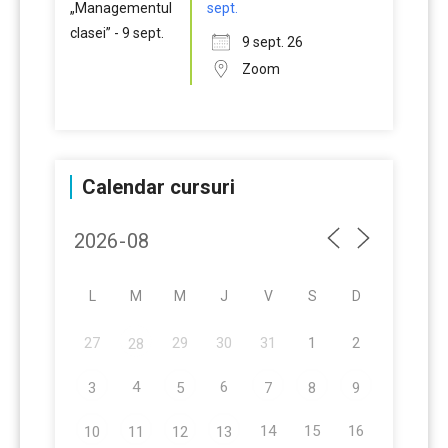
sept.
9 sept. 26
Zoom
Calendar cursuri
L
M
M
J
V
S
D
27
29
30
31
1
2
28
4
6
3
5
7
8
9
14
15
16
10
11
12
13