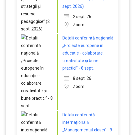
sept. 2026)
2 sept. 26
Zoom
Detalii conferință națională
„Proiecte europene în
educație - colaborare,
creativitate și bune
practici” - 8 sept.
8 sept. 26
Zoom
Detalii conferință
internațională
„Managementul clasei” - 9