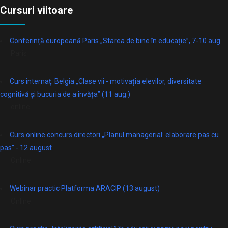
Cursuri viitoare
Conferință europeană Paris „Starea de bine în educație”, 7-10 aug.
Paris
Curs internaț. Belgia „Clase vii - motivația elevilor, diversitate
cognitivă și bucuria de a învăța” (11 aug.)
online
Curs online concurs directori „Planul managerial: elaborare pas cu
pas” - 12 august
Online
Webinar practic Platforma ARACIP (13 august)
Online