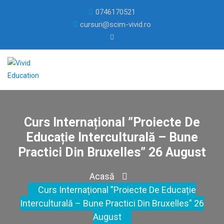
0746170521
cursuri@scim-vivid.ro
Curs Internațional ”Proiecte De
Educație Interculturală – Bune
Practici Din Bruxelles” 26 August
Acasă
Curs Internațional ”Proiecte De Educație
Interculturală – Bune Practici Din Bruxelles” 26
August