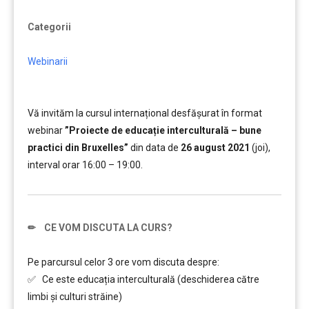
Categorii
Webinarii
Vă invităm la cursul internațional desfășurat în format
webinar
”Proiecte de educație interculturală – bune
practici din Bruxelles”
din data de
26 august 2021
(joi),
interval orar 16:00 – 19:00.
✏ CE VOM DISCUTA LA CURS?
……….
Pe parcursul celor 3 ore vom discuta despre:
✅ Ce este educația interculturală (deschiderea către
limbi și culturi străine)