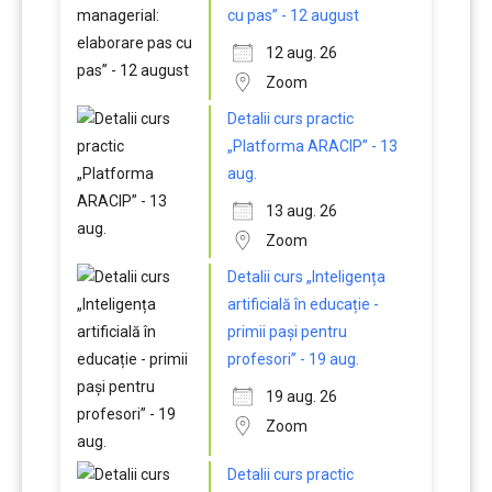
cu pas” - 12 august
12 aug. 26
Zoom
Detalii curs practic
„Platforma ARACIP” - 13
aug.
13 aug. 26
Zoom
Detalii curs „Inteligența
artificială în educație -
primii pași pentru
profesori” - 19 aug.
19 aug. 26
Zoom
Detalii curs practic