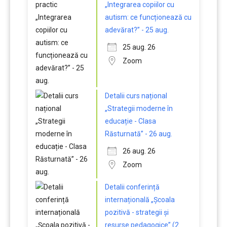
„Integrarea copiilor cu
autism: ce funcționează cu
adevărat?” - 25 aug.
25 aug. 26
Zoom
Detalii curs național
„Strategii moderne în
educație - Clasa
Răsturnată” - 26 aug.
26 aug. 26
Zoom
Detalii conferință
internațională „Școala
pozitivă - strategii și
resurse pedagogice” (2