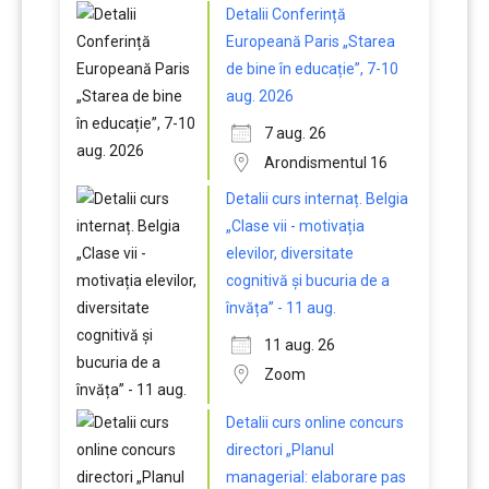
Detalii Conferință
Europeană Paris „Starea
de bine în educație”, 7-10
aug. 2026
7 aug. 26
Arondismentul 16
Detalii curs internaț. Belgia
„Clase vii - motivația
elevilor, diversitate
cognitivă și bucuria de a
învăța” - 11 aug.
11 aug. 26
Zoom
Detalii curs online concurs
directori „Planul
managerial: elaborare pas