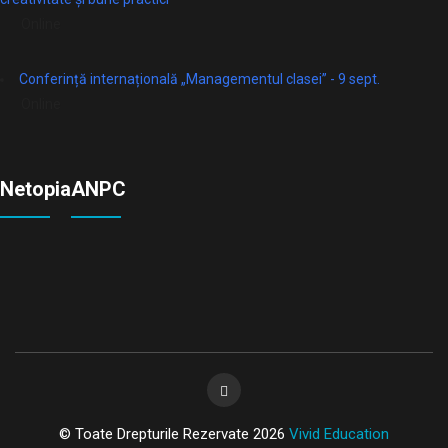
Online
Conferință internațională „Managementul clasei” - 9 sept.
Online
Netopia
ANPC
© Toate Drepturile Rezervate 2026
Vivid Education