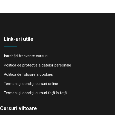
Link-uri utile
Întrebări frecvente cursuri
Politica de protecţie a datelor personale
Politica de folosire a cookies
Termeni și condiții cursuri online
Termeni și condiții cursuri față în față
Cursuri viitoare