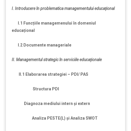
I. Introducere în problematica managementului educațional
I.1 Funcțiile managemenului în domeniul
educațional
I.2 Documente manageriale
II. Managementul strategic în serviciile educaționale
II.1 Elaborarea strategiei – PDI/ PAS
Structura PDI
Diagnoza mediului intern și extern
Analiza PESTE(L) și Analiza SWOT