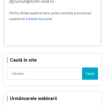
📩cursuri@scim-vivid.ro
Pentru detalii suplimentare, puteți consulta şi secțiunea
noastră de
Întrebări frecvente.
Caută în site
Caută
după:
Următoarele webinarii