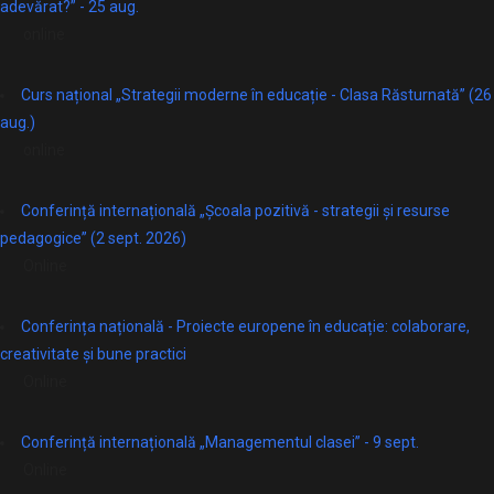
adevărat?” - 25 aug.
online
Curs național „Strategii moderne în educație - Clasa Răsturnată” (26
aug.)
online
Conferință internațională „Școala pozitivă - strategii și resurse
pedagogice” (2 sept. 2026)
Online
Conferința națională - Proiecte europene în educație: colaborare,
creativitate și bune practici
Online
Conferință internațională „Managementul clasei” - 9 sept.
Online