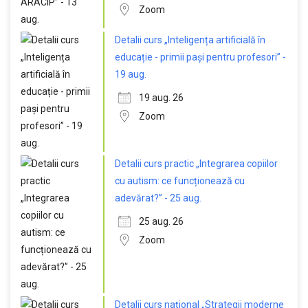
Zoom
Detalii curs „Inteligența artificială în
educație - primii pași pentru profesori” -
19 aug.
19 aug. 26
Zoom
Detalii curs practic „Integrarea copiilor
cu autism: ce funcționează cu
adevărat?” - 25 aug.
25 aug. 26
Zoom
Detalii curs național „Strategii moderne