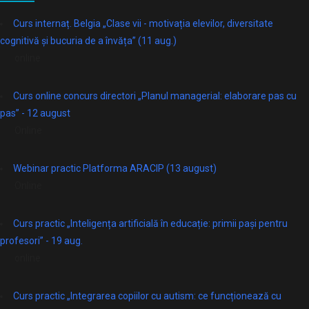
Curs internaț. Belgia „Clase vii - motivația elevilor, diversitate
cognitivă și bucuria de a învăța” (11 aug.)
online
Curs online concurs directori „Planul managerial: elaborare pas cu
pas” - 12 august
Online
Webinar practic Platforma ARACIP (13 august)
Online
Curs practic „Inteligența artificială în educație: primii pași pentru
profesori” - 19 aug.
online
Curs practic „Integrarea copiilor cu autism: ce funcționează cu