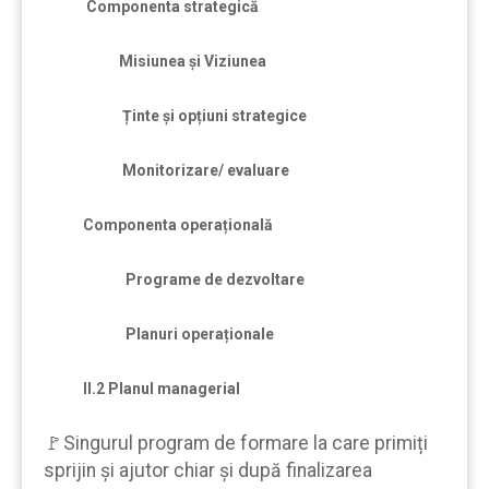
Componenta strategică
Misiunea și Viziunea
Ținte și opțiuni strategice
Monitorizare/ evaluare
Componenta operațională
Programe de dezvoltare
Planuri operaționale
II.2 Planul managerial
🚩Singurul program de formare la care primiți
sprijin şi ajutor chiar şi după finalizarea