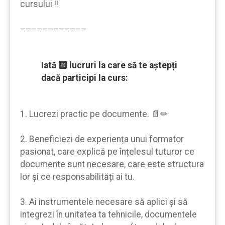
cursului !!
————————————
Iată 🔟 lucruri la care să te aştepți
dacă participi la curs:
1. Lucrezi practic pe documente. 📄✏
2. Beneficiezi de experiența unui formator
pasionat, care explică pe înțelesul tuturor ce
documente sunt necesare, care este structura
lor şi ce responsabilități ai tu.
3. Ai instrumentele necesare să aplici şi să
integrezi în unitatea ta tehnicile, documentele