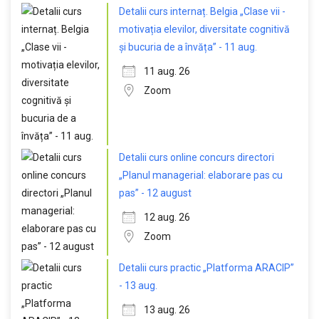
Detalii curs internaț. Belgia „Clase vii -
motivația elevilor, diversitate cognitivă
și bucuria de a învăța” - 11 aug.
11 aug. 26
Zoom
Detalii curs online concurs directori
„Planul managerial: elaborare pas cu
pas” - 12 august
12 aug. 26
Zoom
Detalii curs practic „Platforma ARACIP”
- 13 aug.
13 aug. 26