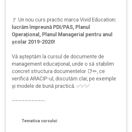
🚩 Un nou curs practic marca Vivid Education
:
lucrăm împreună PDI/PAS, Planul
Operațional, Planul Managerial pentru anul
școlar 2019-2020!
Vă aşteptăm la cursul de documente de
management educațional, unde o să stabilim
concret structura documentelor 📑✏, ce
verifică ARACIP-ul, discutăm clar, pe exemple
şi modele de bună practică. ✅✅✅
——————————-
Tematica cursului: