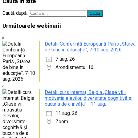
Caută în site
Caută după:
Următoarele webinarii
Detalii Conferință Europeană Paris „Starea
de bine în educație”, 7-10 aug. 2026
7 aug. 26
Arondismentul 16
Detalii curs internaț. Belgia „Clase vii -
motivația elevilor, diversitate cognitivă și
bucuria de a învăța” - 11 aug.
11 aug. 26
Zoom