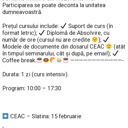
Participarea se poate deconta la unitatea
dumneavoastră.
Prețul cursului include:
Suport de curs (în
format letric);
Diplomă de Absolvire, cu
număr de ore (cursul nu are credite
);
Modele de documente din dosarul CEAC
(atât
în timpul seminarului, cât şi după, pe email);
Coffee break.
————————————-
Durata: 1 zi (curs intensiv).
Program: 10:00 – 17:30
CEAC – Slatina: 15 februarie