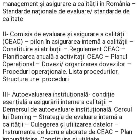
management și asigurare a calității în România –
Standarde naționale de evaluare/ standarde de
calitate
II- Comisia de evaluare și asigurare a calității
(CEAC) – pilon în asigurarea internă a calității –
Constituire și atribuții – Regulament CEAC –
Planificarea anuală a activitații CEAC – Planul
Operațional – Dovezi/ organizarea dovezilor –
Proceduri operaționale. Lista procedurilor.
Structura unei proceduri
III- Autoevaluarea instituțională- condiție
esențială a asigurării interne a calității –
Demersul de autoevaluare instituțională. Cercul
lui Deming – Strategia de evaluare internă a
calității – Culegerea și utilizarea datelor –
Instrumente de lucru elaborate de CEAC – Plan
îmbunătățire. Constituire și utilitate