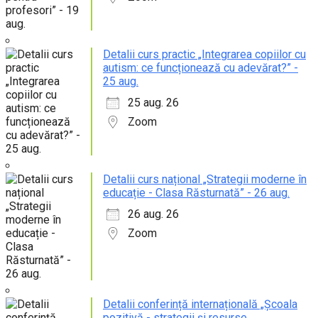
Detalii curs practic „Integrarea copiilor cu
autism: ce funcționează cu adevărat?” -
25 aug.
25 aug. 26
Zoom
Detalii curs național „Strategii moderne în
educație - Clasa Răsturnată” - 26 aug.
26 aug. 26
Zoom
Detalii conferință internațională „Școala
pozitivă - strategii și resurse