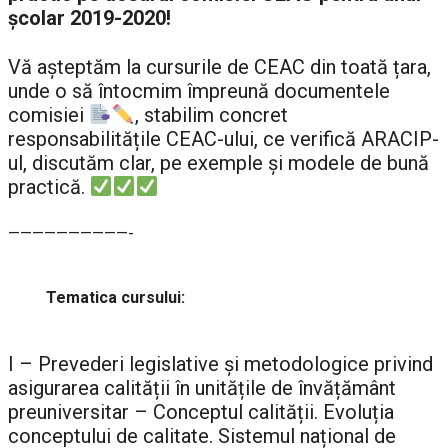
școlar 2019-2020!
Vă aşteptăm la cursurile de CEAC din toată țara,
unde o să întocmim împreună documentele
comisiei
, stabilim concret
responsabilitățile CEAC-ului, ce verifică ARACIP-
ul, discutăm clar, pe exemple şi modele de bună
practică.
——————————-
Tematica cursului:
I – Prevederi legislative și metodologice privind
asigurarea calității în unitățile de învățământ
preuniversitar – Conceptul calității. Evoluția
conceptului de calitate. Sistemul național de