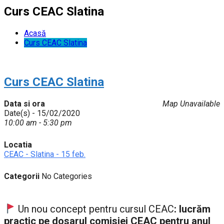
Curs CEAC Slatina
Acasă
Curs CEAC Slatina
Curs CEAC Slatina
Data si ora
Map Unavailable
Date(s) - 15/02/2020
10:00 am - 5:30 pm
Locatia
CEAC - Slatina - 15 feb.
Categorii
No Categories
Un nou concept pentru cursul CEAC
:
lucrăm
practic pe dosarul comisiei CEAC pentru anul