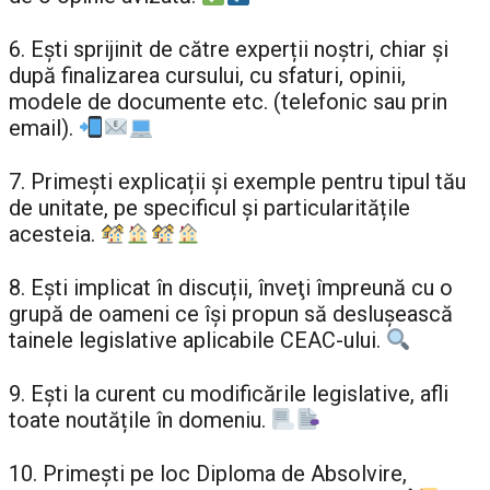
6. Eşti sprijinit de către experții noştri, chiar şi
după finalizarea cursului, cu sfaturi, opinii,
modele de documente etc. (telefonic sau prin
email).
7. Primeşti explicații şi exemple pentru tipul tău
de unitate, pe specificul şi particularitățile
acesteia.
8. Eşti implicat în discuții, înveţi împreună cu o
grupă de oameni ce îşi propun să desluşească
tainele legislative aplicabile CEAC-ului.
9. Eşti la curent cu modificările legislative, afli
toate noutățile în domeniu.
10. Primeşti pe loc Diploma de Absolvire,