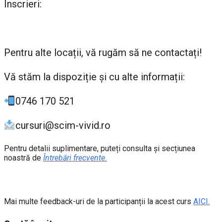
Înscrieri:
Pentru alte locații, vă rugăm să ne contactați!
Vă stăm la dispoziție şi cu alte informații:
0746 170 521
cursuri@scim-vivid.ro
Pentru detalii suplimentare, puteți consulta şi secțiunea
noastră de
Întrebări frecvente.
Mai multe feedback-uri de la participanții la acest curs
AICI.