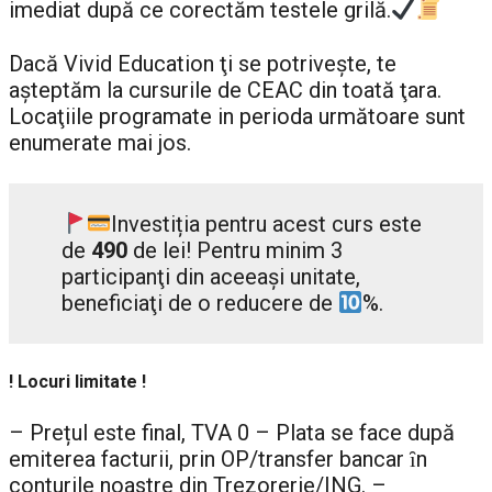
imediat după ce corectăm testele grilă.
Dacă Vivid Education ţi se potrivește, te
aşteptăm la cursurile de CEAC din toată ţara.
Locaţiile programate in perioda următoare sunt
enumerate mai jos.
Investiția pentru acest curs este
de
490
de lei! Pentru minim 3
participanţi din aceeaşi unitate,
beneficiaţi de o reducere de
%.
! Locuri limitate !
– Prețul este final, TVA 0 – Plata se face după
emiterea facturii, prin OP/transfer bancar ȋn
conturile noastre din Trezorerie/ING. –