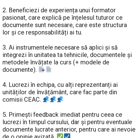
2. Beneficiezi de experiența unui formator
pasionat, care explică pe înțelesul tuturor ce
documente sunt necesare, care este structura
lor şi ce responsabilități ai tu.
3. Ai instrumentele necesare să aplici şi să
integrezi în unitatea ta tehnicile, documentele şi
metodele învățate la curs (+ modele de
documente).
4. Lucrezi în echipa, cu alți reprezentanți ai
unităților de învățământ, care fac parte din
comisii CEAC.
5. Primeşti feedback imediat pentru ceea ce
lucrezi în timpul cursului, dar şi pentru eventuale
documente lucrate anterior, pentru care ai nevoie
de o opinie avizată.