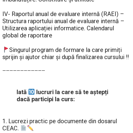
IV- Raportul anual de evaluare internă (RAEI) –
Structura raportului anual de evaluare internă –
Utilizarea aplicației informatice. Calendarul
global de raportare
Singurul program de formare la care primiți
sprijin şi ajutor chiar şi după finalizarea cursului !!
————————————
Iată
lucruri la care să te aştepți
dacă participi la curs:
1. Lucrezi practic pe documente din dosarul
CEAC.