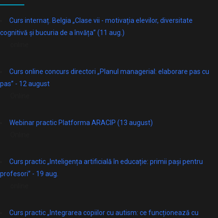
Curs internaț. Belgia „Clase vii - motivația elevilor, diversitate
cognitivă și bucuria de a învăța” (11 aug.)
online
Curs online concurs directori „Planul managerial: elaborare pas cu
pas” - 12 august
Online
Webinar practic Platforma ARACIP (13 august)
Online
Curs practic „Inteligența artificială în educație: primii pași pentru
profesori” - 19 aug.
online
Curs practic „Integrarea copiilor cu autism: ce funcționează cu