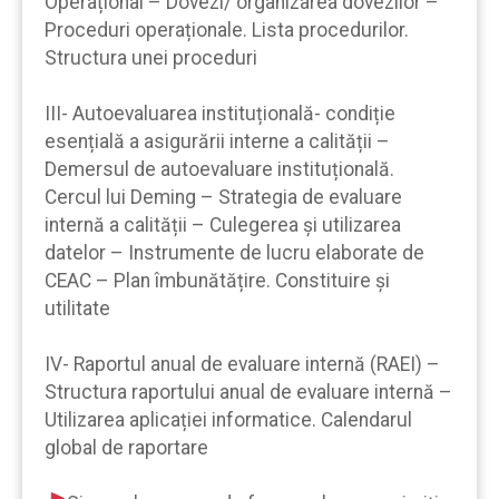
Operațional – Dovezi/ organizarea dovezilor –
Proceduri operaționale. Lista procedurilor.
Structura unei proceduri
III- Autoevaluarea instituțională- condiție
esențială a asigurării interne a calității –
Demersul de autoevaluare instituțională.
Cercul lui Deming – Strategia de evaluare
internă a calității – Culegerea și utilizarea
datelor – Instrumente de lucru elaborate de
CEAC – Plan îmbunătățire. Constituire și
utilitate
IV- Raportul anual de evaluare internă (RAEI) –
Structura raportului anual de evaluare internă –
Utilizarea aplicației informatice. Calendarul
global de raportare