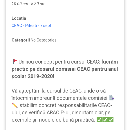
10:00 am - 5:30 pm
Locatia
CEAC - Pitesti - 7 sept.
Categorii
No Categories
Un nou concept pentru cursul CEAC
:
lucrăm
practic pe dosarul comisiei CEAC pentru anul
școlar 2019-2020!
Vă aşteptăm la cursul de CEAC, unde o să
întocmim împreună documentele comisiei
, stabilim concret responsabilitățile CEAC-
ului, ce verifică ARACIP-ul, discutăm clar, pe
exemple şi modele de bună practică.