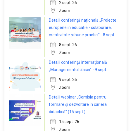
2 sept. 26
Zoom
Detalii conferință națională „Proiecte
europene în educație - colaborare,
creativitate și bune practici” - 8 sept.
8 sept. 26
Zoom
Detalii conferință internațională
„Managementul clasei” - 9 sept.
9 sept. 26
Zoom
Detalii webinar „Comisia pentru
formare și dezvoltare în cariera
didactică” (15 sept.)
15 sept. 26
Zoom