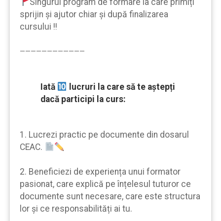
Singurul program de formare la care primiți
sprijin şi ajutor chiar şi după finalizarea
cursului !!
————————————
Iată
lucruri la care să te aştepți
dacă participi la curs:
1. Lucrezi practic pe documente din dosarul
CEAC.
2. Beneficiezi de experiența unui formator
pasionat, care explică pe înțelesul tuturor ce
documente sunt necesare, care este structura
lor şi ce responsabilități ai tu.