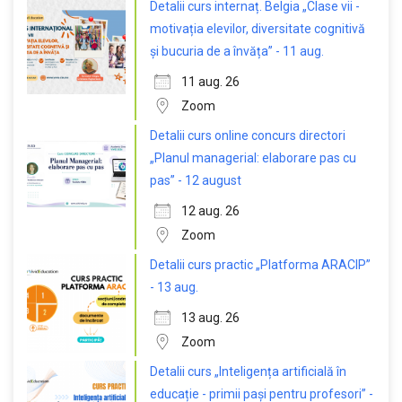
Detalii curs internaț. Belgia „Clase vii -
motivația elevilor, diversitate cognitivă
și bucuria de a învăța” - 11 aug.
11 aug. 26
Zoom
Detalii curs online concurs directori
„Planul managerial: elaborare pas cu
pas” - 12 august
12 aug. 26
Zoom
Detalii curs practic „Platforma ARACIP”
- 13 aug.
13 aug. 26
Zoom
Detalii curs „Inteligența artificială în
educație - primii pași pentru profesori” -