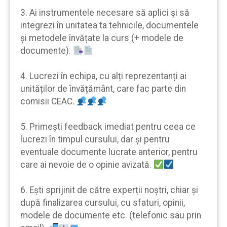
3. Ai instrumentele necesare să aplici şi să
integrezi în unitatea ta tehnicile, documentele
şi metodele învățate la curs (+ modele de
documente).
4. Lucrezi în echipa, cu alți reprezentanți ai
unităților de învățământ, care fac parte din
comisii CEAC.
5. Primeşti feedback imediat pentru ceea ce
lucrezi în timpul cursului, dar şi pentru
eventuale documente lucrate anterior, pentru
care ai nevoie de o opinie avizată.
6. Eşti sprijinit de către experții noştri, chiar şi
după finalizarea cursului, cu sfaturi, opinii,
modele de documente etc. (telefonic sau prin