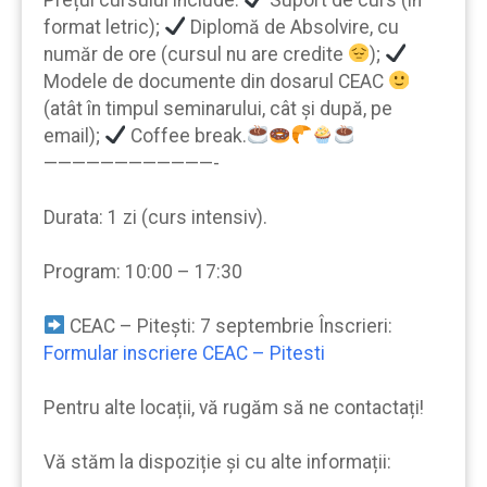
format letric);
Diplomă de Absolvire, cu
număr de ore (cursul nu are credite
);
Modele de documente din dosarul CEAC
(atât în timpul seminarului, cât şi după, pe
email);
Coffee break.
————————————-
Durata: 1 zi (curs intensiv).
Program: 10:00 – 17:30
CEAC – Pitești: 7 septembrie Înscrieri:
Formular inscriere CEAC – Pitesti
Pentru alte locații, vă rugăm să ne contactați!
Vă stăm la dispoziție şi cu alte informații: