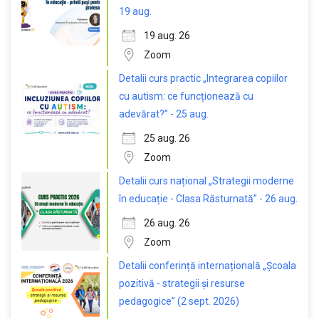
19 aug.
19 aug. 26
Zoom
Detalii curs practic „Integrarea copiilor
cu autism: ce funcționează cu
adevărat?” - 25 aug.
25 aug. 26
Zoom
Detalii curs național „Strategii moderne
în educație - Clasa Răsturnată” - 26 aug.
26 aug. 26
Zoom
Detalii conferință internațională „Școala
pozitivă - strategii și resurse
pedagogice” (2 sept. 2026)