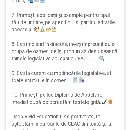
email).
7. Primeşti explicații şi exemple pentru tipul
tău de unitate, pe specificul şi particularitățile
acesteia.
8. Eşti implicat în discuții, înveţi împreună cu o
grupă de oameni ce îşi propun să desluşească
tainele legislative aplicabile CEAC-ului.
9. Eşti la curent cu modificările legislative, afli
toate noutățile în domeniu.
10. Primeşti pe loc Diploma de Absolvire,
imediat după ce corectăm testele grilă.
Dacă Vivid Education ţi se potrivește, te
aşteptăm la cursurile de CEAC din toată ţara.