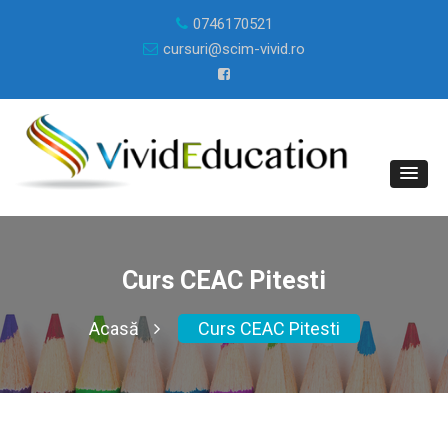
0746170521
cursuri@scim-vivid.ro
Curs CEAC Pitesti
Acasă
Curs CEAC Pitesti