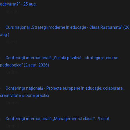
adevărat?” - 25 aug.
online
Curs național „Strategii moderne în educație - Clasa Răsturnată” (26
aug.)
online
Conferință internațională „Școala pozitivă - strategii și resurse
pedagogice” (2 sept. 2026)
Online
Conferința națională - Proiecte europene în educație: colaborare,
creativitate și bune practici
Online
Conferință internațională „Managementul clasei” - 9 sept.
Online