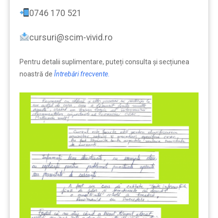
0746 170 521
cursuri@scim-vivid.ro
Pentru detalii suplimentare, puteți consulta şi secțiunea
noastră de
Întrebări frecvente.