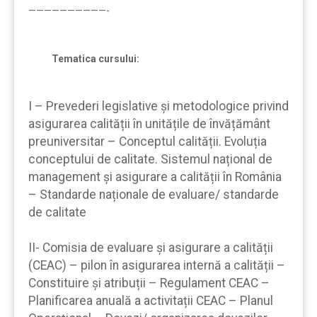
——————————-
Tematica cursului:
I – Prevederi legislative și metodologice privind
asigurarea calității în unitățile de învățământ
preuniversitar – Conceptul calității. Evoluția
conceptului de calitate. Sistemul național de
management și asigurare a calității în România
– Standarde naționale de evaluare/ standarde
de calitate
II- Comisia de evaluare și asigurare a calității
(CEAC) – pilon în asigurarea internă a calității –
Constituire și atribuții – Regulament CEAC –
Planificarea anuală a activitații CEAC – Planul