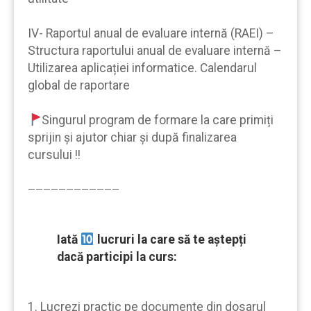
IV- Raportul anual de evaluare internă (RAEI) –
Structura raportului anual de evaluare internă –
Utilizarea aplicației informatice. Calendarul
global de raportare
Singurul program de formare la care primiți
sprijin şi ajutor chiar şi după finalizarea
cursului !!
————————————
Iată
lucruri la care să te aştepți
dacă participi la curs:
1. Lucrezi practic pe documente din dosarul