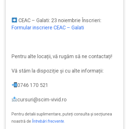
CEAC – Galati: 23 noiembrie Înscrieri:
Formular inscriere CEAC – Galati
Pentru alte locații, vă rugăm să ne contactați!
Vă stăm la dispoziție şi cu alte informații:
0746 170 521
cursuri@scim-vivid.ro
Pentru detalii suplimentare, puteți consulta şi secțiunea
noastră de
Întrebări frecvente.