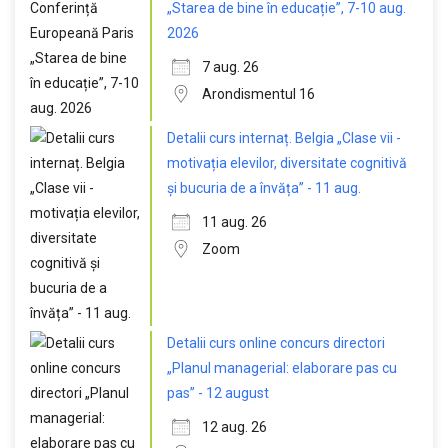
„Starea de bine în educație”, 7-10 aug.
2026
7 aug. 26
Arondismentul 16
Detalii curs internaț. Belgia „Clase vii -
motivația elevilor, diversitate cognitivă
și bucuria de a învăța” - 11 aug.
11 aug. 26
Zoom
Detalii curs online concurs directori
„Planul managerial: elaborare pas cu
pas” - 12 august
12 aug. 26