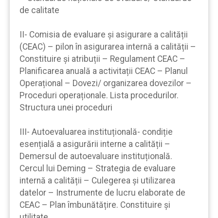
de calitate
II- Comisia de evaluare și asigurare a calității
(CEAC) – pilon în asigurarea internă a calității –
Constituire și atribuții – Regulament CEAC –
Planificarea anuală a activitații CEAC – Planul
Operațional – Dovezi/ organizarea dovezilor –
Proceduri operaționale. Lista procedurilor.
Structura unei proceduri
III- Autoevaluarea instituțională- condiție
esențială a asigurării interne a calității –
Demersul de autoevaluare instituțională.
Cercul lui Deming – Strategia de evaluare
internă a calității – Culegerea și utilizarea
datelor – Instrumente de lucru elaborate de
CEAC – Plan îmbunătățire. Constituire și
utilitate