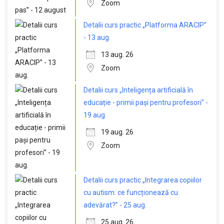
Zoom
Detalii curs practic „Platforma ARACIP”
- 13 aug.
13 aug. 26
Zoom
Detalii curs „Inteligența artificială în
educație - primii pași pentru profesori” -
19 aug.
19 aug. 26
Zoom
Detalii curs practic „Integrarea copiilor
cu autism: ce funcționează cu
adevărat?” - 25 aug.
25 aug. 26