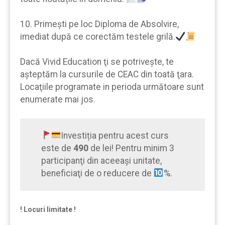
10. Primeşti pe loc Diploma de Absolvire,
imediat după ce corectăm testele grilă.
Dacă Vivid Education ţi se potrivește, te
aşteptăm la cursurile de CEAC din toată ţara.
Locaţiile programate in perioda următoare sunt
enumerate mai jos.
Investiția pentru acest curs
este de
490
de lei! Pentru minim 3
participanţi din aceeaşi unitate,
beneficiaţi de o reducere de
%.
! Locuri limitate !