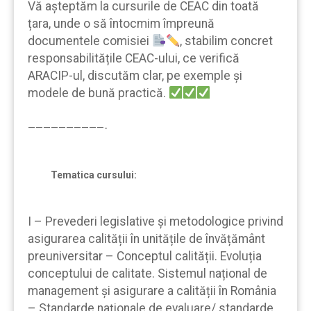
Vă aşteptăm la cursurile de CEAC din toată
țara, unde o să întocmim împreună
documentele comisiei
, stabilim concret
responsabilitățile CEAC-ului, ce verifică
ARACIP-ul, discutăm clar, pe exemple şi
modele de bună practică.
——————————-
Tematica cursului:
I – Prevederi legislative și metodologice privind
asigurarea calității în unitățile de învățământ
preuniversitar – Conceptul calității. Evoluția
conceptului de calitate. Sistemul național de
management și asigurare a calității în România
– Standarde naționale de evaluare/ standarde