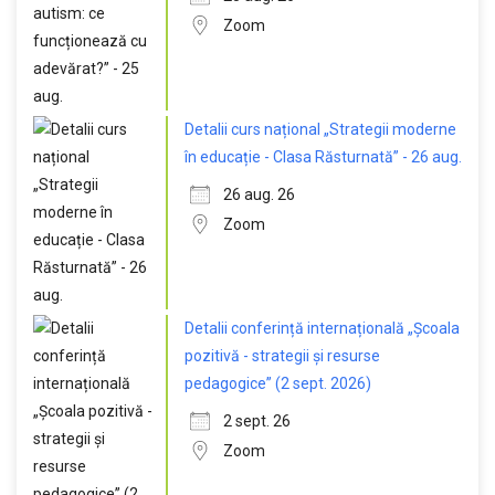
Zoom
Detalii curs național „Strategii moderne
în educație - Clasa Răsturnată” - 26 aug.
26 aug. 26
Zoom
Detalii conferință internațională „Școala
pozitivă - strategii și resurse
pedagogice” (2 sept. 2026)
2 sept. 26
Zoom