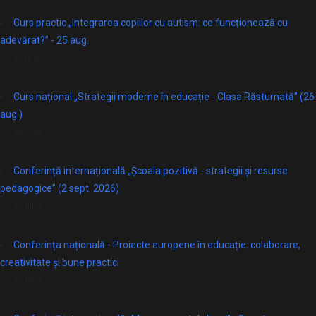
Curs practic „Integrarea copiilor cu autism: ce funcționează cu
adevărat?” - 25 aug.
online
Curs național „Strategii moderne în educație - Clasa Răsturnată” (26
aug.)
online
Conferință internațională „Școala pozitivă - strategii și resurse
pedagogice” (2 sept. 2026)
Online
Conferința națională - Proiecte europene în educație: colaborare,
creativitate și bune practici
Online