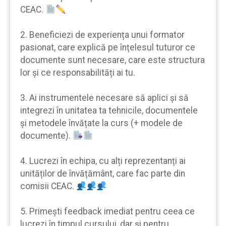
CEAC.
2. Beneficiezi de experiența unui formator
pasionat, care explică pe înțelesul tuturor ce
documente sunt necesare, care este structura
lor şi ce responsabilități ai tu.
3. Ai instrumentele necesare să aplici şi să
integrezi în unitatea ta tehnicile, documentele
şi metodele învățate la curs (+ modele de
documente).
4. Lucrezi în echipa, cu alți reprezentanți ai
unităților de învățământ, care fac parte din
comisii CEAC.
5. Primeşti feedback imediat pentru ceea ce
lucrezi în timpul cursului, dar şi pentru