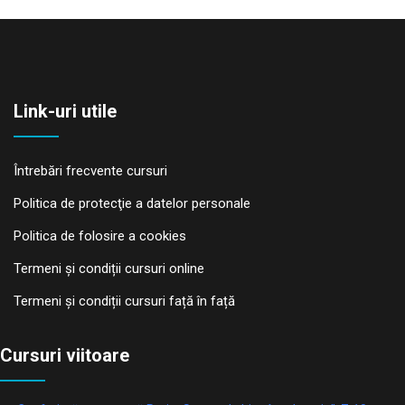
Link-uri utile
Întrebări frecvente cursuri
Politica de protecţie a datelor personale
Politica de folosire a cookies
Termeni și condiții cursuri online
Termeni și condiții cursuri față în față
Cursuri viitoare