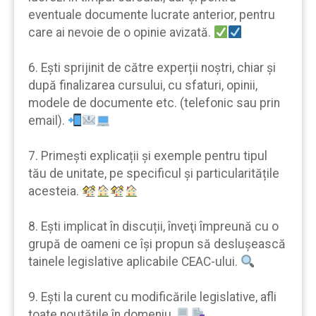
eventuale documente lucrate anterior, pentru
care ai nevoie de o opinie avizată.
6. Eşti sprijinit de către experții noştri, chiar şi
după finalizarea cursului, cu sfaturi, opinii,
modele de documente etc. (telefonic sau prin
email).
7. Primeşti explicații şi exemple pentru tipul
tău de unitate, pe specificul şi particularitățile
acesteia.
8. Eşti implicat în discuții, înveţi împreună cu o
grupă de oameni ce îşi propun să desluşească
tainele legislative aplicabile CEAC-ului.
9. Eşti la curent cu modificările legislative, afli
toate noutățile în domeniu.