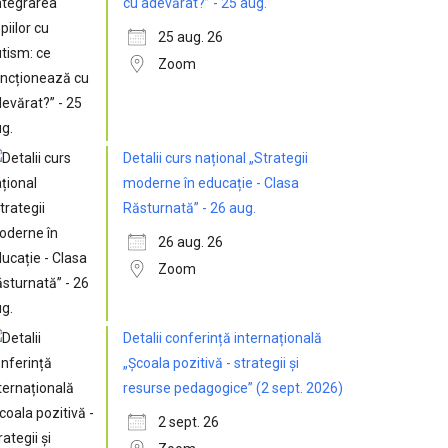
cu adevărat?” - 25 aug.
25 aug. 26
Zoom
Detalii curs național „Strategii
moderne în educație - Clasa
Răsturnată” - 26 aug.
26 aug. 26
Zoom
Detalii conferință internațională
„Școala pozitivă - strategii și
resurse pedagogice” (2 sept. 2026)
2 sept. 26