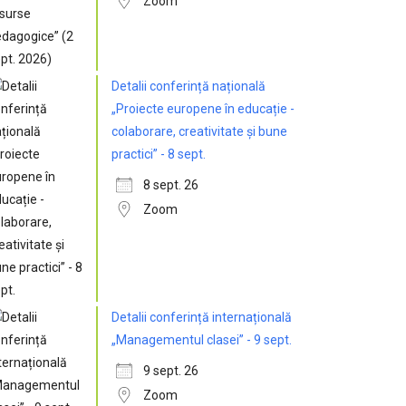
Zoom
Detalii conferință națională
„Proiecte europene în educație -
colaborare, creativitate și bune
practici” - 8 sept.
8 sept. 26
Zoom
Detalii conferință internațională
„Managementul clasei” - 9 sept.
9 sept. 26
Zoom