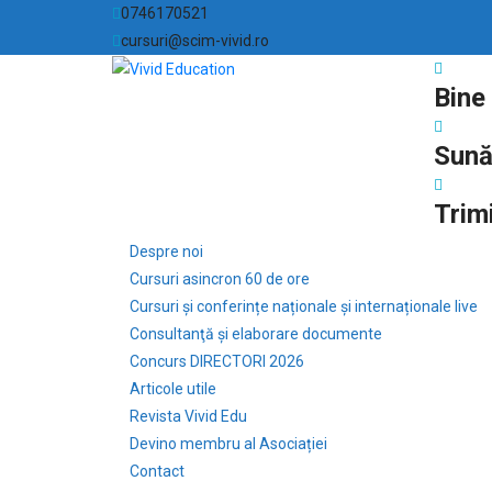
0746170521
cursuri@scim-vivid.ro
Bine 
Sună
Trim
Despre noi
Cursuri asincron 60 de ore
Cursuri și conferințe naționale și internaționale live
Consultanţă și elaborare documente
Concurs DIRECTORI 2026
Articole utile
Revista Vivid Edu
Devino membru al Asociației
Contact