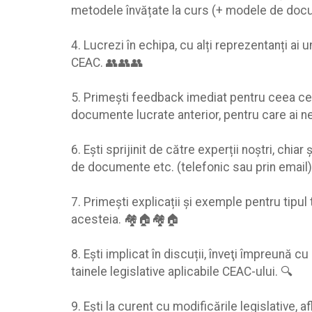
metodele învățate la curs (+ modele de doc
4. Lucrezi în echipa, cu alți reprezentanți ai 
CEAC. 👥👥👥
5. Primeşti feedback imediat pentru ceea ce l
documente lucrate anterior, pentru care ai n
6. Eşti sprijinit de către experții noştri, chiar
de documente etc. (telefonic sau prin email)
7. Primeşti explicații şi exemple pentru tipul t
acesteia. 🏘🏠🏘🏠
8. Eşti implicat în discuții, înveţi împreună
tainele legislative aplicabile CEAC-ului. 🔍
9. Eşti la curent cu modificările legislative, a