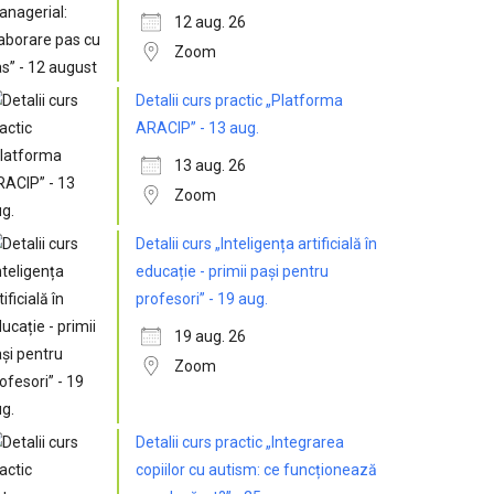
12 aug. 26
Zoom
Detalii curs practic „Platforma
ARACIP” - 13 aug.
13 aug. 26
Zoom
Detalii curs „Inteligența artificială în
educație - primii pași pentru
profesori” - 19 aug.
19 aug. 26
Zoom
Detalii curs practic „Integrarea
copiilor cu autism: ce funcționează