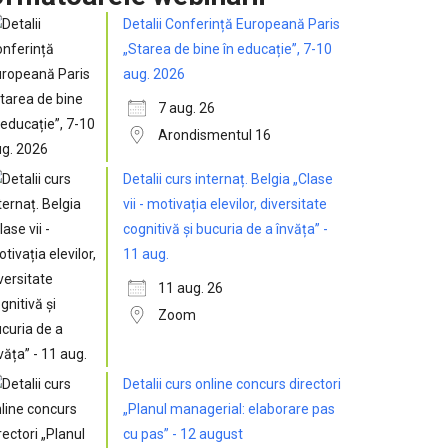
Detalii Conferință Europeană Paris
„Starea de bine în educație”, 7-10
aug. 2026
7 aug. 26
Arondismentul 16
Detalii curs internaț. Belgia „Clase
vii - motivația elevilor, diversitate
cognitivă și bucuria de a învăța” -
11 aug.
11 aug. 26
Zoom
Detalii curs online concurs directori
„Planul managerial: elaborare pas
cu pas” - 12 august