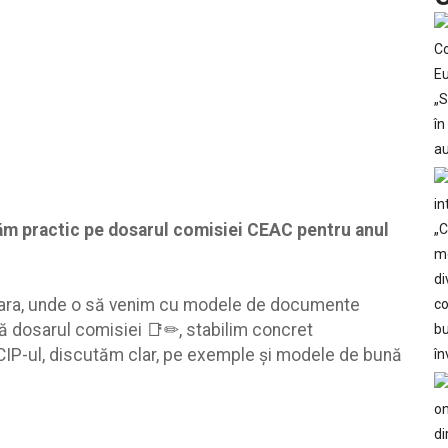
ăm practic pe dosarul comisiei CEAC pentru anul
 țara, unde o să venim cu modele de documente
ă dosarul comisiei 📑✏, stabilim concret
ACIP-ul, discutăm clar, pe exemple şi modele de bună