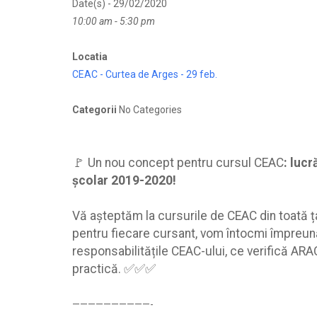
Date(s) - 29/02/2020
10:00 am - 5:30 pm
Locatia
CEAC - Curtea de Arges - 29 feb.
Categorii
No Categories
🚩 Un nou concept pentru cursul CEAC
:
lucr
școlar 2019-2020!
Vă aşteptăm la cursurile de CEAC din toată
pentru fiecare cursant, vom întocmi împreun
responsabilitățile CEAC-ului, ce verifică AR
practică. ✅✅✅
——————————-