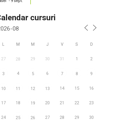
alendar cursuri
L
M
M
J
V
S
D
27
29
30
31
1
2
28
4
6
3
5
7
8
9
14
15
16
10
11
12
13
17
18
20
21
22
23
19
24
27
28
29
30
25
26