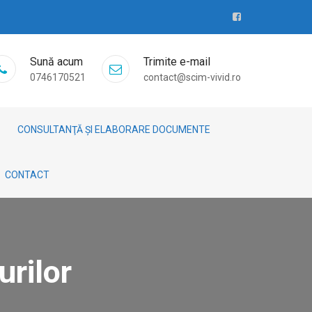
Sună acum
Trimite e-mail
0746170521
contact@scim-vivid.ro
CONSULTANŢĂ ȘI ELABORARE DOCUMENTE
CONTACT
urilor