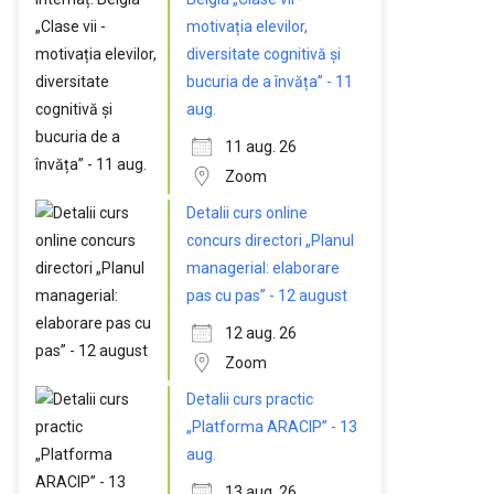
motivația elevilor,
diversitate cognitivă și
bucuria de a învăța” - 11
aug.
11 aug. 26
Zoom
Detalii curs online
concurs directori „Planul
managerial: elaborare
pas cu pas” - 12 august
12 aug. 26
Zoom
Detalii curs practic
„Platforma ARACIP” - 13
aug.
13 aug. 26