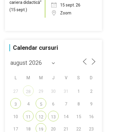
15 sept. 26
Zoom
Calendar cursuri
L
M
M
J
V
S
D
27
29
30
31
1
2
28
4
6
7
8
9
3
5
10
14
15
16
11
12
13
17
18
20
21
22
23
19