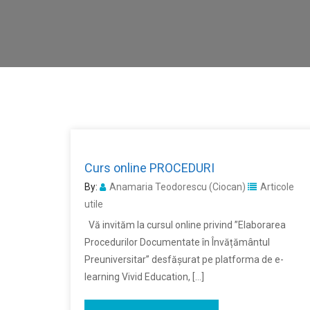
Curs online PROCEDURI
By:
Anamaria Teodorescu (Ciocan)
Articole
utile
Vă invităm la cursul online privind ”Elaborarea
Procedurilor Documentate în Învățământul
Preuniversitar” desfășurat pe platforma de e-
learning Vivid Education, […]