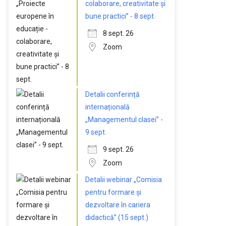
colaborare, creativitate și
bune practici” - 8 sept.
8 sept. 26
Zoom
Detalii conferință
internațională
„Managementul clasei” -
9 sept.
9 sept. 26
Zoom
Detalii webinar „Comisia
pentru formare și
dezvoltare în cariera
didactică” (15 sept.)