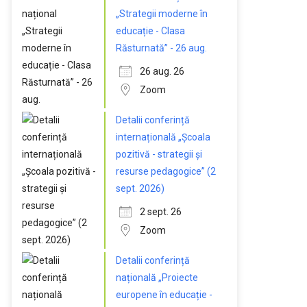
„Strategii moderne în
educație - Clasa
Răsturnată” - 26 aug.
26 aug. 26
Zoom
Detalii conferință
internațională „Școala
pozitivă - strategii și
resurse pedagogice” (2
sept. 2026)
2 sept. 26
Zoom
Detalii conferință
națională „Proiecte
europene în educație -