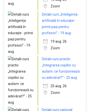
Zoom
Detalii curs „Inteligența
artificială în educație -
primii pași pentru
profesori” - 19 aug.
19 aug. 26
Zoom
Detalii curs practic
„Integrarea copiilor cu
autism: ce funcționează
cu adevărat?” - 25 aug.
25 aug. 26
Zoom
Detalii curs național