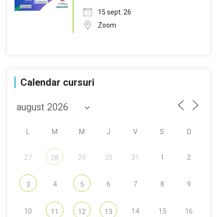
15 sept. 26
Zoom
Calendar cursuri
L
M
M
J
V
S
D
27
29
30
31
1
2
28
4
6
7
8
9
3
5
10
14
15
16
11
12
13