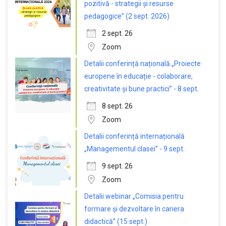
pozitivă - strategii și resurse
pedagogice” (2 sept. 2026)
2 sept. 26
Zoom
Detalii conferință națională „Proiecte
europene în educație - colaborare,
creativitate și bune practici” - 8 sept.
8 sept. 26
Zoom
Detalii conferință internațională
„Managementul clasei” - 9 sept.
9 sept. 26
Zoom
Detalii webinar „Comisia pentru
formare și dezvoltare în cariera
didactică” (15 sept.)