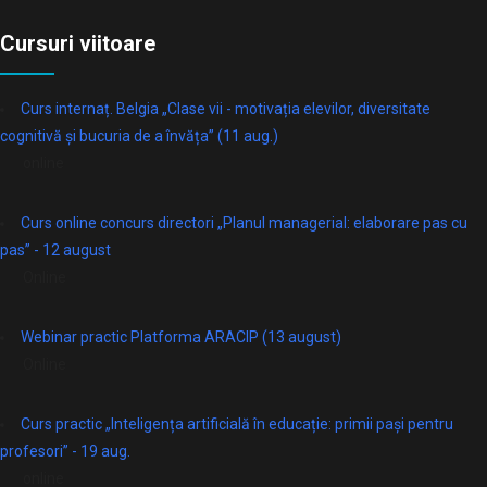
Cursuri viitoare
Curs internaț. Belgia „Clase vii - motivația elevilor, diversitate
cognitivă și bucuria de a învăța” (11 aug.)
online
Curs online concurs directori „Planul managerial: elaborare pas cu
pas” - 12 august
Online
Webinar practic Platforma ARACIP (13 august)
Online
Curs practic „Inteligența artificială în educație: primii pași pentru
profesori” - 19 aug.
online