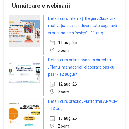
Următoarele webinarii
Detalii curs internaț. Belgia „Clase vii -
motivația elevilor, diversitate cognitivă
și bucuria de a învăța” - 11 aug.
11 aug. 26
Zoom
Detalii curs online concurs directori
„Planul managerial: elaborare pas cu
pas” - 12 august
12 aug. 26
Zoom
Detalii curs practic „Platforma ARACIP”
- 13 aug.
13 aug. 26
Zoom