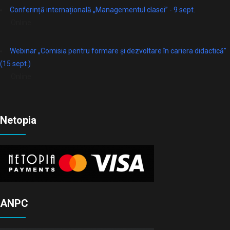
Conferință internațională „Managementul clasei” - 9 sept.
Online
Webinar „Comisia pentru formare și dezvoltare în cariera didactică”
(15 sept.)
Online
Netopia
ANPC