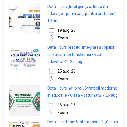
Detalii curs „Inteligența artificială în
educație - primii pași pentru profesori” -
19 aug.
19 aug. 26
Zoom
Detalii curs practic „Integrarea copiilor
cu autism: ce funcționează cu
adevărat?” - 25 aug.
25 aug. 26
Zoom
Detalii curs național „Strategii moderne
în educație - Clasa Răsturnată” - 26 aug.
26 aug. 26
Zoom
Detalii conferință internațională „Școala