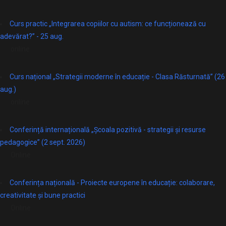
Curs practic „Integrarea copiilor cu autism: ce funcționează cu
adevărat?” - 25 aug.
online
Curs național „Strategii moderne în educație - Clasa Răsturnată” (26
aug.)
online
Conferință internațională „Școala pozitivă - strategii și resurse
pedagogice” (2 sept. 2026)
Online
Conferința națională - Proiecte europene în educație: colaborare,
creativitate și bune practici
Online