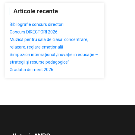
Articole recente
Bibliografie concurs directori
Concurs DIRECTORI 2026
Muzică pentru sala de clasă: concentrare,
relaxare, reglare emoțională
Simpozion internațional „Inovație în educație –
strategii și resurse pedagogice”
Gradația de merit 2026