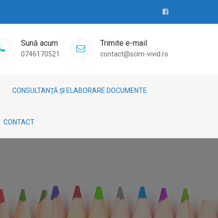
Sună acum
Trimite e-mail
0746170521
contact@scim-vivid.ro
CONSULTANŢĂ ȘI ELABORARE DOCUMENTE
CONTACT