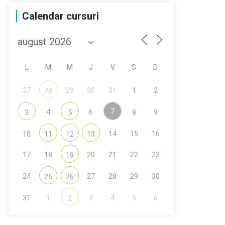
Calendar cursuri
L
M
M
J
V
S
D
27
29
30
31
1
2
28
7
4
6
3
5
8
9
14
15
16
10
11
12
13
17
18
20
21
22
23
19
24
27
28
29
30
25
26
31
1
3
4
5
6
2