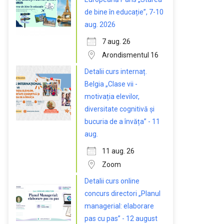
de bine în educație”, 7-10
aug. 2026
7 aug. 26
Arondismentul 16
Detalii curs internaț.
Belgia „Clase vii -
motivația elevilor,
diversitate cognitivă și
bucuria de a învăța” - 11
aug.
11 aug. 26
Zoom
Detalii curs online
concurs directori „Planul
managerial: elaborare
pas cu pas” - 12 august