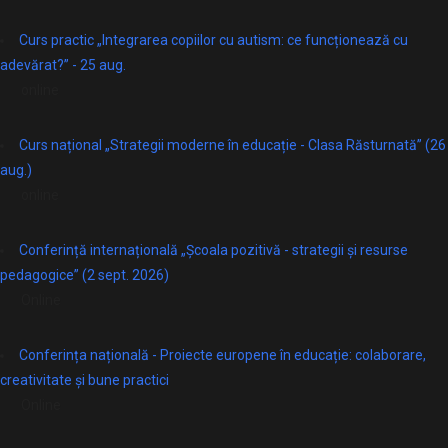
Curs practic „Integrarea copiilor cu autism: ce funcționează cu
adevărat?” - 25 aug.
online
Curs național „Strategii moderne în educație - Clasa Răsturnată” (26
aug.)
online
Conferință internațională „Școala pozitivă - strategii și resurse
pedagogice” (2 sept. 2026)
Online
Conferința națională - Proiecte europene în educație: colaborare,
creativitate și bune practici
Online