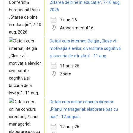
„Starea de bine în educație”, 7-10 aug.
2026
7 aug. 26
Arondismentul 16
Detalii curs internaț. Belgia „Clase vii -
motivația elevilor, diversitate cognitivă
și bucuria de a învăța” - 11 aug.
11 aug. 26
Zoom
Detalii curs online concurs directori
„Planul managerial: elaborare pas cu
pas” - 12 august
12 aug. 26