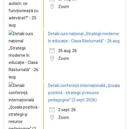
Zoom
Detalii curs național „Strategii moderne
în educație - Clasa Răsturnată” - 26 aug.
26 aug. 26
Zoom
Detalii conferință internațională „Școala
pozitivă - strategii și resurse
pedagogice” (2 sept. 2026)
2 sept. 26
Zoom