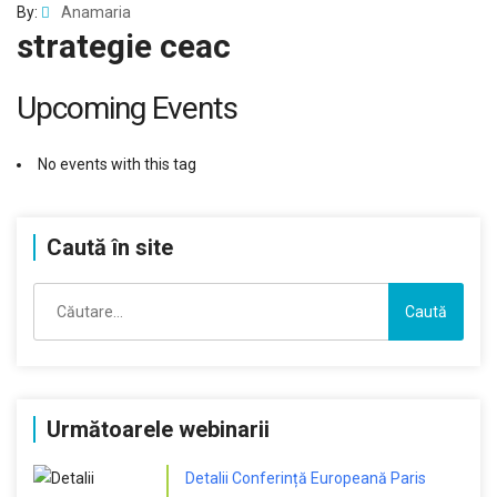
By:
Anamaria
strategie ceac
Upcoming Events
No events with this tag
Caută în site
Caută
după:
Următoarele webinarii
Detalii Conferință Europeană Paris