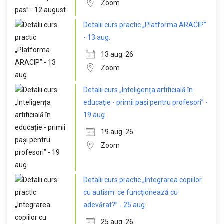
Zoom
Detalii curs practic „Platforma ARACIP”
- 13 aug.
13 aug. 26
Zoom
Detalii curs „Inteligența artificială în
educație - primii pași pentru profesori” -
19 aug.
19 aug. 26
Zoom
Detalii curs practic „Integrarea copiilor
cu autism: ce funcționează cu
adevărat?” - 25 aug.
25 aug. 26