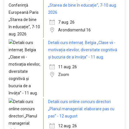
„Starea de bine în educație”, 7-10 aug.
2026
7 aug. 26
Arondismentul 16
Detalii curs internaț. Belgia „Clase vii -
motivația elevilor, diversitate cognitivă
și bucuria de a învăța” - 11 aug.
11 aug. 26
Zoom
Detalii curs online concurs directori
„Planul managerial: elaborare pas cu
pas” - 12 august
12 aug. 26