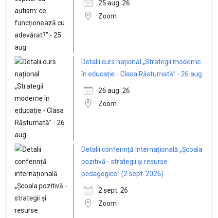
25 aug. 26
Zoom
Detalii curs național „Strategii moderne
în educație - Clasa Răsturnată” - 26 aug.
26 aug. 26
Zoom
Detalii conferință internațională „Școala
pozitivă - strategii și resurse
pedagogice” (2 sept. 2026)
2 sept. 26
Zoom