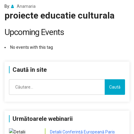
By:
Anamaria
proiecte educatie culturala
Upcoming Events
No events with this tag
Caută în site
Caută
după:
Următoarele webinarii
Detalii Conferință Europeană Paris