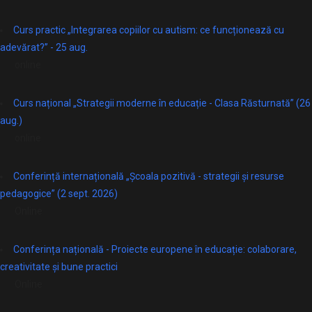
Curs practic „Integrarea copiilor cu autism: ce funcționează cu
adevărat?” - 25 aug.
online
Curs național „Strategii moderne în educație - Clasa Răsturnată” (26
aug.)
online
Conferință internațională „Școala pozitivă - strategii și resurse
pedagogice” (2 sept. 2026)
Online
Conferința națională - Proiecte europene în educație: colaborare,
creativitate și bune practici
Online