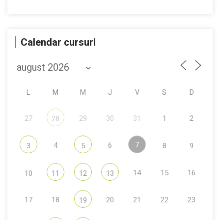
Calendar cursuri
L
M
M
J
V
S
D
27
29
30
31
1
2
28
7
4
6
3
5
8
9
14
15
16
10
11
12
13
17
18
20
21
22
23
19